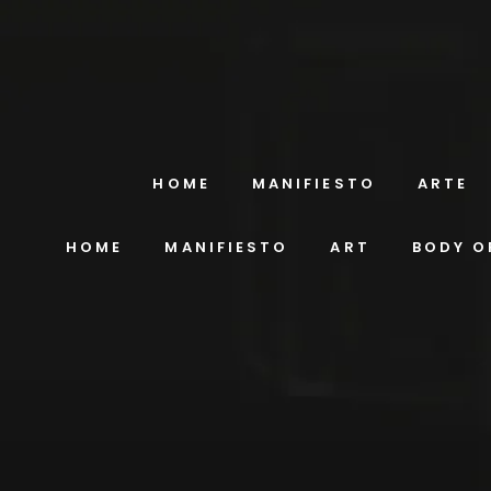
HOME
MANIFIESTO
ARTE
HOME
MANIFIESTO
ART
BODY O