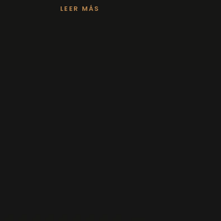
LEER MÁS