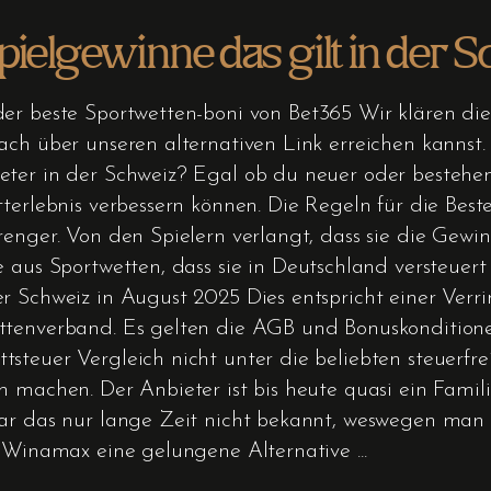
ielgewinne das gilt in der 
er beste Sportwetten-boni von Bet365 Wir klären die
ach über unseren alternativen Link erreichen kannst
eter in der Schweiz? Egal ob du neuer oder bestehen
tterlebnis verbessern können. Die Regeln für die Be
renger. Von den Spielern verlangt, dass sie die Gewi
e aus Sportwetten, dass sie in Deutschland versteuer
er Schweiz in August 2025 Dies entspricht einer Ver
ttenverband. Es gelten die AGB und Bonuskonditione
steuer Vergleich nicht unter die beliebten steuerfr
h machen. Der Anbieter ist bis heute quasi ein Fami
war das nur lange Zeit nicht bekannt, weswegen man 
um Winamax eine gelungene Alternative