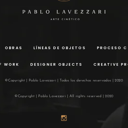
OBRAS
LÍNEAS DE OBJETOS
PROCESO C
F WORK
DESIGNER OBJECTS
CREATIVE P
©Copyright | Pablo Lavezzari | Todos los derechos reservados | 2020
©Copyright | Pablo Lavezzari | All rights reserved | 2020