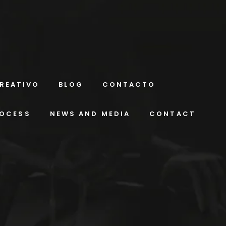
REATIVO
BLOG
CONTACTO
ROCESS
NEWS AND MEDIA
CONTACT