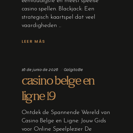
eenvoudigste en meest speelse
casino spellen. Blackjack: Een
strategisch kaartspel dat veel
vaardigheden
LEER MÁS
16 de junio de 2026
Galgito.be
casino belge en
ligne 19
Ontdek de Spannende Wereld van
Casino Belge en Ligne: Jouw Gids
voor Online Speelplezier De