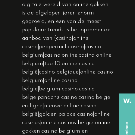
digitale wereld van online gokken
is de afgelopen jaren enorm
gegroeid, en een van de meest
populaire trends is het opkomende
aanbod van {casino|online
casino|peppermill casino|casino
belgium|casino online|casino online
belgium|top 10 online casino
belgië|casino belgique|online casino
belgium|online casino
belgie|belgium casino|casino
belge|panache casino|casino belge
en ligne|nieuwe online casino
belgië|golden palace casino|online
casinos|online casinos belgie|online
gokken|casino belgium en