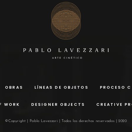
OBRAS
LÍNEAS DE OBJETOS
PROCESO C
F WORK
DESIGNER OBJECTS
CREATIVE P
©Copyright | Pablo Lavezzari | Todos los derechos reservados | 2020