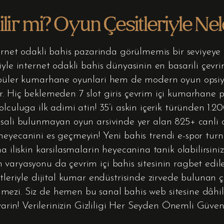
lir mi? Oyun Çesitleriyle Ne
ernet odakli bahis pazarinda görülmemis bir seviyeye ta
yle internet odakli bahis dünyasinin en basarili çevrim
opüler kumarhane oyunlari hem de modern oyun opsiyo
. Hiç beklemeden 7 slot giris çevrim içi kumarhane p
lculuga ilk adimi atin! 35’i askin içerik türünden 1.2
msali bulunmayan oyun arsivinde yer alan 825+ canli c
heyecanini es geçmeyin! Yeni bahis trendi e-spor tur
 iliskin karsilasmalarin heyecanina tanik olabilirsiniz
varyasyonu da çevrim içi bahis sitesinin ragbet edile
tleriyle dijital kumar endüstrisinde zirvede bulunan ç
zi. Siz de hemen bu sanal bahis web sitesine dâhil ol
 varin! Verilerinizin Gizliligi Her Seyden Önemli Güve