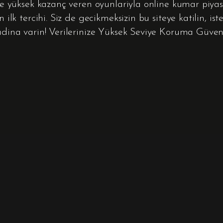
i ve yüksek kazanç veren oyunlariyla online kumar piy
 ilk tercihi. Siz de gecikmeksizin bu siteye katilin, iste
tadina varin! Verilerinize Yüksek Seviye Koruma Güve