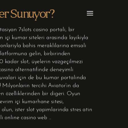
ler Sunuyor?
siyan 7slots casino portali, bir
 içi kumar siteleri arasinda layikiyla
nlariyla bahis meraklilarina emsali
latformuna gelin, birbirinden
00 kadar slot, üyelerin vazgeçilmezi
asino alternatifinde deneyimli
nuvalari için de bu kumar portalinda
! Milyonlarin tercihi Aviator’in da
n özelliklerinden bir digeri. Oyun
evrim içi kumarhane sitesi,
un, ister slot yapimlarinda stres atin
nli online casino web