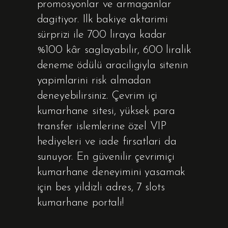
promosyonlar ve armaganlar
dagitiyor. Ilk bakiye aktarimi
sürprizi ile 700 liraya kadar
%100 kâr saglayabilir, 600 liralik
deneme ödülü araciligiyla sitenin
yapimlarini risk almadan
deneyebilirsiniz. Çevrim içi
kumarhane sitesi, yüksek para
transfer islemlerine özel VIP
hediyeleri ve iade firsatlari da
sunuyor. En güvenilir çevrimiçi
kumarhane deneyimini yasamak
için bes yildizli adres, 7 slots
kumarhane portali!