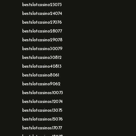
bestslotcasino23073
bestslotcasino24074
bestslotcasino27076
bestslotcasino28077
bestslotcasino29078
bestslotcasino30079
bestslotcasino30812
bestslotcasino40813
bestslotcasino8061
bestslotcasino9062
bestslotcasinos10073
bestslotcasinos12074
bestslotcasinos13075
bestslotcasinos15076
bestslotcasinos17077