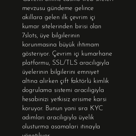
mevzusu gündeme gelince
akillara gelen ilk çevrim içi
kumar sitelerinden birisi olan
7slots, üye bilgilerinin
korunmasina büyük ihtimam
gösteriyor. Çevrim içi kumarhane
platformu, SSL/TLS araciligiyla
üyelerinin bilgilerini emniyet
altina alirken çift faktörlü kimlik
dogrulama sistemi araciligiyla
hesabinizi yetkisiz erisime karsi
koruyor. Bunun yani sira KYC
adimlari araciligiyla üyelik
olusturma asamalari itinayla
yönetiliyor.