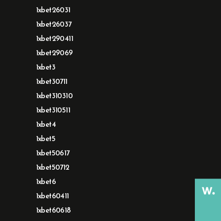
1xbet26031
1xbet26037
1xbet290411
1xbet29069
1xbet3
1xbet30711
1xbet310310
1xbet310511
1xbet4
1xbet5
1xbet50617
1xbet50712
1xbet6
1xbet60411
1xbet60618