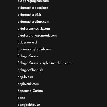
autoprogagnon.com
aviamasters-casinos
aviamasters2.fr
aviamasters2mx.com
aviatorgames.uk.com
aviatorplanegame.uk.com
babyswereld
bacanaplaybrasil.com
Bahigo Suisse
Bahigo Suisse – sylvaincathala.com
bahigoofficial.ch
baji-live.us
bajiliveuk.com
Bananzia Casino
banc
bangkokhouse