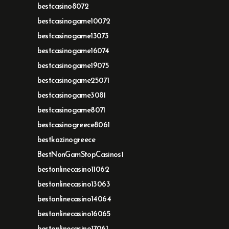
bestcasino8072
bestcasinogame10072
bestcasinogame13073
bestcasinogame16074
bestcasinogame19075
bestcasinogame25071
bestcasinogame3081
bestcasinogame8071
bestcasinogreece8061
bestkazinogreece
BestNonGamStopCasinos1
bestonlinecasino11062
bestonlinecasino13063
bestonlinecasino14064
bestonlinecasino16065