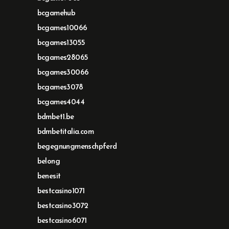
bcgamehub
bcgames10066
bcgames13055
bcgames28065
bcgames30066
bcgames3078
bcgames4044
bdmbet1.be
bdmbetitalia.com
begegnungmenschpferd
belong
benesit
bestcasino1071
bestcasino3072
bestcasino6071