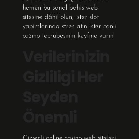
hemen bu sanal bahis web
sitesine dâhil olun, ister slot
yapimlarinda stres atin ister canli
cazino tecrübesinin keyfine varin!
Verilerinizin
Gizliligi Her
Seyden
Önemli
Güvenli online casino web siteleri