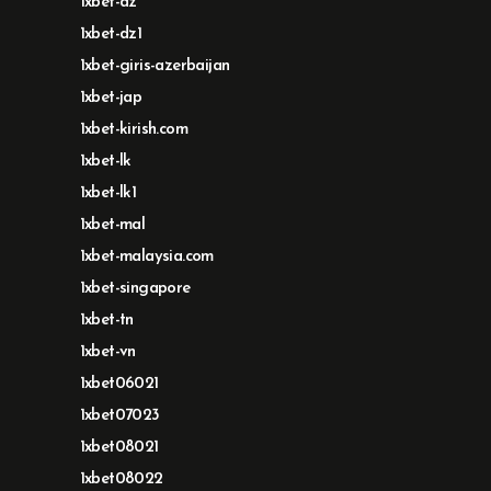
1xbet-dz
1xbet-dz1
1xbet-giris-azerbaijan
1xbet-jap
1xbet-kirish.com
1xbet-lk
1xbet-lk1
1xbet-mal
1xbet-malaysia.com
1xbet-singapore
1xbet-tn
1xbet-vn
1xbet06021
1xbet07023
1xbet08021
1xbet08022