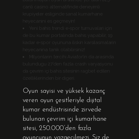
canli casino alternatifinde deneyimli
krupiyeler esliginde sanal kumarhane
heyecanini es geçmeyin!
Yeni bahis trendi e-spor turnuvalari için
de bu kumar portalinda bahis yapabilir, 19
kadar e-spor oyununa iliskin karsilasmalarin
heyecanina tanik olabilirsiniz!
Milyonlarin tercihi Aviator’in da arasinda
bulundugu 27’den fazla crash varyasyonu
da çevrim içi bahis sitesinin ragbet edilen
özelliklerinden bir digeri.
Oyun sayisi ve yüksek kazanç
veren oyun çesitleriyle dijital
kumar endüstrisinde zirvede
bulunan çevrim içi kumarhane
sitesi, 250.000’den fazla
oyuncunun vazgeçilmezi. Siz de