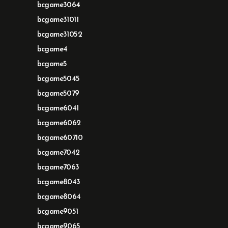
bcgame3064
bcgame31011
bcgame31052
bcgame4
bcgame5
bcgame5045
bcgame5079
bcgame6041
bcgame6062
bcgame60710
bcgame7042
bcgame7063
bcgame8043
bcgame8064
bcgame9051
bcgame9065