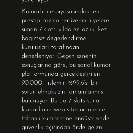
Kumarhane piyasasindaki en
prestijli cazino serüvenini üyelere
sunan 7 slots, yilda en az iki kez
bagimsiz degerlendirme
kuruluslari tarafindan
denetleniyor. Geçen senenin
sonuçlarina göre, bu sanal kumar
platformunda gerçeklestirilen
90.000+ islemin %99,6’si bir
sorun olmaksizin tamamlanmis
bulunuyor. Bu da 7 slots sanal
kumarhane web sitesini internet
tabanli kumarhane endüstrisinde
güvenlik açisindan önde gelen