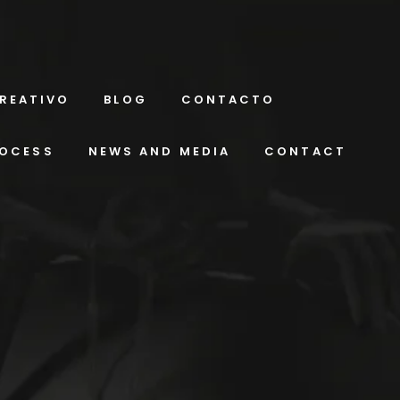
REATIVO
BLOG
CONTACTO
ROCESS
NEWS AND MEDIA
CONTACT