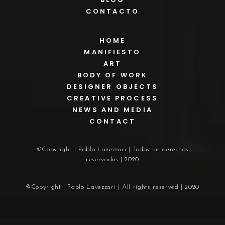
CONTACTO
HOME
MANIFIESTO
ART
BODY OF WORK
DESIGNER OBJECTS
CREATIVE PROCESS
NEWS AND MEDIA
CONTACT
©Copyright | Pablo Lavezzari | Todos los derechos
reservados | 2020
©Copyright | Pablo Lavezzari | All rights reserved | 2020