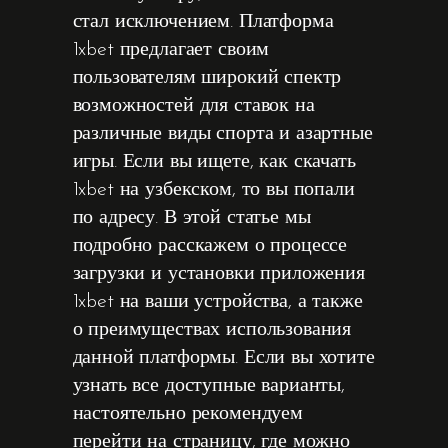
стал исключением. Платформа
1xbet предлагает своим
пользователям широкий спектр
возможностей для ставок на
различные виды спорта и азартные
игры. Если вы ищете, как скачать
1xbet на узбекском, то вы попали
по адресу. В этой статье мы
подробно расскажем о процессе
загрузки и установки приложения
1xbet на ваши устройства, а также
о преимуществах использования
данной платформы. Если вы хотите
узнать все доступные варианты,
настоятельно рекомендуем
перейти на страницу, где можно