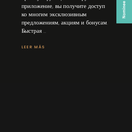
приложение, вы получите доступ
ко многим эксклюзивным
предложениям, акциям и бонусам.
Быстрая
LEER MÁS