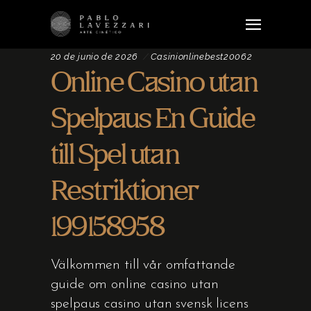
20 de junio de 2026
Casinionlinebest20062
Online Casino utan
Spelpaus En Guide
till Spel utan
Restriktioner
199158958
Välkommen till vår omfattande
guide om online casino utan
spelpaus casino utan svensk licens