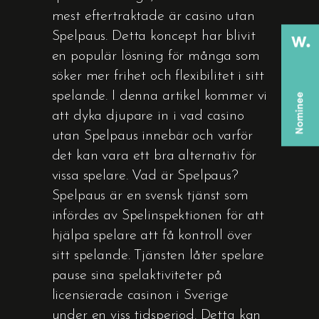
mest eftertraktade är casino utan
Spelpaus. Detta koncept har blivit
en populär lösning för många som
söker mer frihet och flexibilitet i sitt
spelande. I denna artikel kommer vi
att dyka djupare in i vad casino
utan Spelpaus innebär och varför
det kan vara ett bra alternativ för
vissa spelare. Vad är Spelpaus?
Spelpaus är en svensk tjänst som
infördes av Spelinspektionen för att
hjälpa spelare att få kontroll över
sitt spelande. Tjänsten låter spelare
pause sina spelaktiviteter på
licensierade casinon i Sverige
under en viss tidsperiod. Detta kan