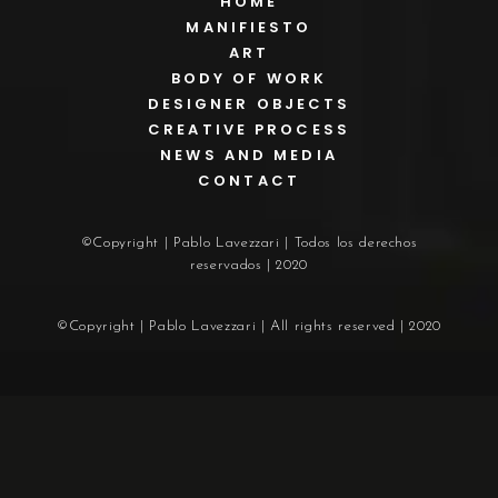
HOME
MANIFIESTO
ART
BODY OF WORK
DESIGNER OBJECTS
CREATIVE PROCESS
NEWS AND MEDIA
CONTACT
©Copyright | Pablo Lavezzari | Todos los derechos
reservados | 2020
©Copyright | Pablo Lavezzari | All rights reserved | 2020