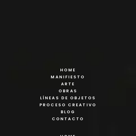
HOME
MANIFIESTO
ARTE
OBRAS
LÍNEAS DE OBJETOS
PROCESO CREATIVO
BLOG
CONTACTO