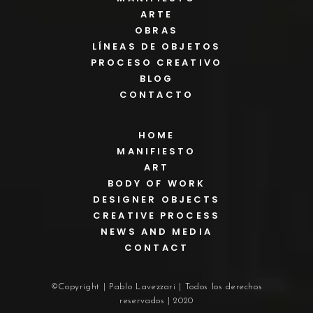
ARTE
OBRAS
LÍNEAS DE OBJETOS
PROCESO CREATIVO
BLOG
CONTACTO
HOME
MANIFIESTO
ART
BODY OF WORK
DESIGNER OBJECTS
CREATIVE PROCESS
NEWS AND MEDIA
CONTACT
©Copyright | Pablo Lavezzari | Todos los derechos
reservados | 2020