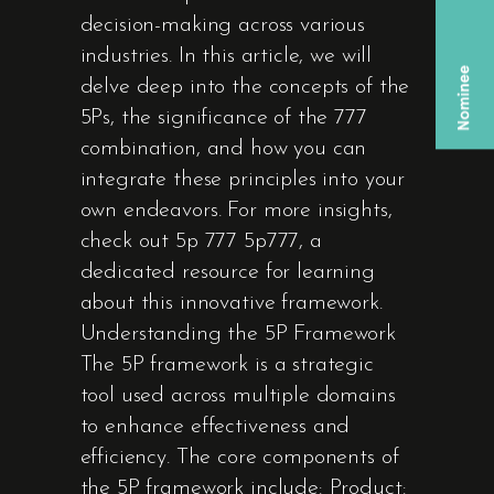
decision-making across various
industries. In this article, we will
delve deep into the concepts of the
5Ps, the significance of the 777
combination, and how you can
integrate these principles into your
own endeavors. For more insights,
check out 5p 777 5p777, a
dedicated resource for learning
about this innovative framework.
Understanding the 5P Framework
The 5P framework is a strategic
tool used across multiple domains
to enhance effectiveness and
efficiency. The core components of
the 5P framework include: Product: