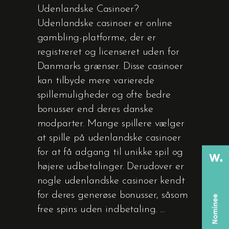
Udenlandske Casinoer?
Udenlandske casinoer er online
gambling-platforme, der er
registreret og licenseret uden for
Danmarks grænser. Disse casinoer
kan tilbyde mere varierede
spillemuligheder og ofte bedre
bonusser end deres danske
modparter. Mange spillere vælger
at spille på udenlandske casinoer
for at få adgang til unikke spil og
højere udbetalinger. Derudover er
nogle udenlandske casinoer kendt
for deres generøse bonusser, såsom
free spins uden indbetaling.