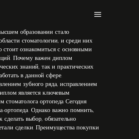
высшем образовании стало
бласти стоматологии, и среди них
о стоит ознакомиться с основными
аций. Почему важен диплом
ических знаний, так и практических
ботать в данной сфере.
овлением зубного ряда, исправлением
 диплом является ключевым
м стоматолога ортопеда Сегодня
а-ортопеда. Однако важно помнить,
к сделать выбор, обязательно
детали сделки. Преимущества покупки