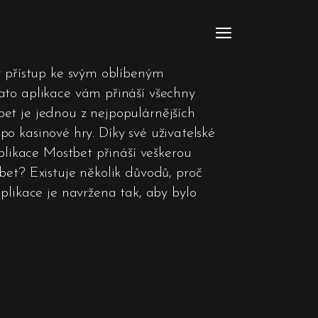
t přístup ke svým oblíbeným
ato aplikace vám přináší všechny
et je jednou z nejpopulárnějších
 po kasinové hry. Díky své uživatelské
Aplikace Mostbet přináší veškerou
bet? Existuje několik důvodů, proč
plikace je navržena tak, aby bylo