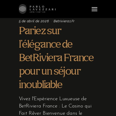
5 de abril de 2026
Betriviera1.fr
Pariez sur
l’élégance de
BetRiviera France
pour un séjour
inoubliable
Vivez l'Expérience Luxueuse de
BetRiviera France : Le Casino qui
Fait Rêver Bienvenue dans le