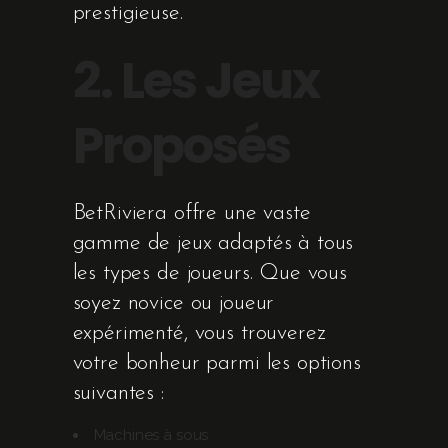
prestigieuse.
2. Les Jeux
Proposés
BetRiviera offre une vaste
gamme de jeux adaptés à tous
les types de joueurs. Que vous
soyez novice ou joueur
expérimenté, vous trouverez
votre bonheur parmi les options
suivantes :
Machines à sous