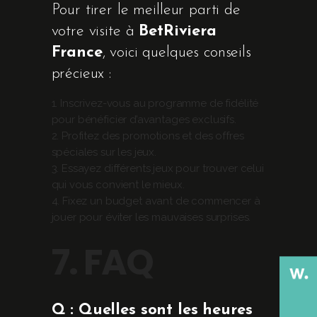
Pour tirer le meilleur parti de
votre visite à
BetRiviera
France
, voici quelques conseils
précieux :
Inscrivez-vous au programme de fidélité
pour bénéficier d’avantages exclusifs.
Profitez des promotions et des offres
spéciales sur les jeux.
Essayez différents jeux pour trouver celui
qui vous convient le mieux.
Fixez un budget avant de commencer à
jouer pour éviter les mauvaises surprises.
7. FAQ
Q : Quelles sont les heures