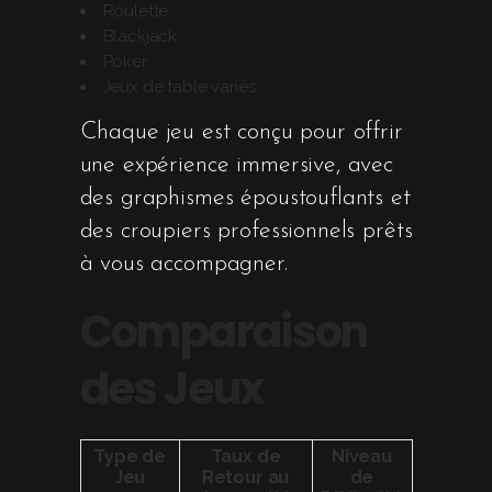
Roulette
Blackjack
Poker
Jeux de table variés
Chaque jeu est conçu pour offrir
une expérience immersive, avec
des graphismes époustouflants et
des croupiers professionnels prêts
à vous accompagner.
Comparaison
des Jeux
Type de
Taux de
Niveau
Jeu
Retour au
de