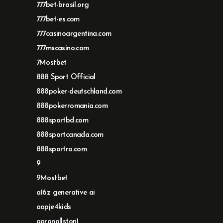
777bet-brasil.org
777bet-es.com
777casinoargentina.com
777mxcasino.com
7Mostbet
888 Sport Official
888poker-deutschland.com
888pokerromania.com
888sportbd.com
888sportcanada.com
888sportro.com
9
9Mostbet
a16z generative ai
aapje4kids
aaronallston1