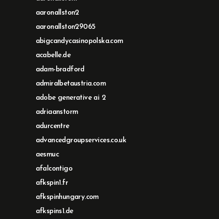
aaronallston2
aaronallston29065
abigcandycasinopolska.com
acabelle.de
adam-bradford
admiralbetaustria.com
adobe generative ai 2
adriaanstorm
adurcentre
advancedgroupservices.co.uk
aesmuc
afalcontigo
afkspin1.fr
afkspinhungary.com
afkspins1.de