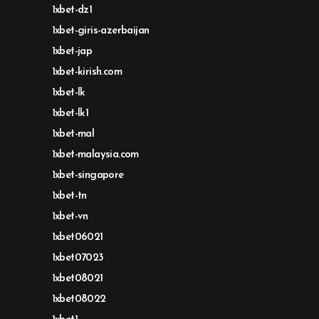
1xbet-dz1
1xbet-giris-azerbaijan
1xbet-jap
1xbet-kirish.com
1xbet-lk
1xbet-lk1
1xbet-mal
1xbet-malaysia.com
1xbet-singapore
1xbet-tn
1xbet-vn
1xbet06021
1xbet07023
1xbet08021
1xbet08022