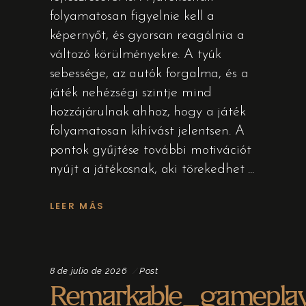
folyamatosan figyelnie kell a
képernyőt, és gyorsan reagálnia a
változó körülményekre. A tyúk
sebessége, az autók forgalma, és a
játék nehézségi szintje mind
hozzájárulnak ahhoz, hogy a játék
folyamatosan kihívást jelentsen. A
pontok gyűjtése további motivációt
nyújt a játékosnak, aki törekedhet
LEER MÁS
8 de julio de 2026
Post
Remarkable_gameplay