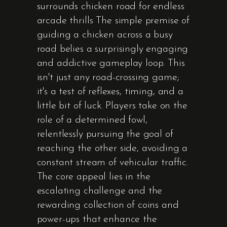
surrounds chicken road for endless
arcade thrills The simple premise of
guiding a chicken across a busy
road belies a surprisingly engaging
and addictive gameplay loop. This
isn't just any road-crossing game;
it's a test of reflexes, timing, and a
little bit of luck. Players take on the
role of a determined fowl,
relentlessly pursuing the goal of
reaching the other side, avoiding a
constant stream of vehicular traffic.
The core appeal lies in the
escalating challenge and the
rewarding collection of coins and
power-ups that enhance the