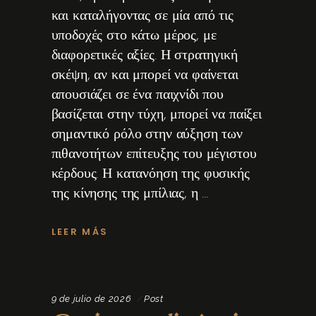
και καταλήγοντας σε μία από τις
υποδοχές στο κάτω μέρος, με
διαφορετικές αξίες. Η στρατηγική
σκέψη, αν και μπορεί να φαίνεται
απουσιάζει σε ένα παιχνίδι που
βασίζεται στην τύχη, μπορεί να παίξει
σημαντικό ρόλο στην αύξηση των
πιθανοτήτων επίτευξης του μέγιστου
κέρδους. Η κατανόηση της φυσικής
της κίνησης της μπίλιας, η
LEER MÁS
9 de julio de 2026
Post