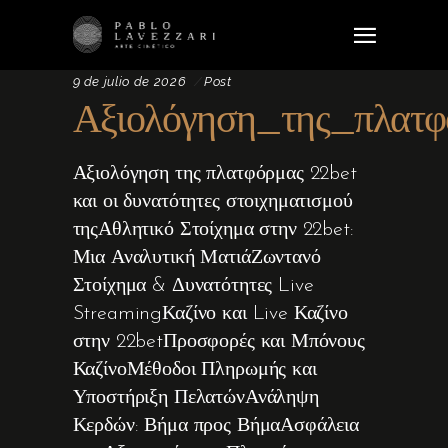
9 de julio de 2026
Post
Αξιολόγηση_της_πλατφό
Αξιολόγηση της πλατφόρμας 22bet
και οι δυνατότητες στοιχηματισμού
τηςΑθλητικό Στοίχημα στην 22bet:
Μια Αναλυτική ΜατιάΖωντανό
Στοίχημα & Δυνατότητες Live
StreamingΚαζίνο και Live Καζίνο
στην 22betΠροσφορές και Μπόνους
ΚαζίνοΜέθοδοι Πληρωμής και
Υποστήριξη ΠελατώνΑνάληψη
Κερδών: Βήμα προς ΒήμαΑσφάλεια