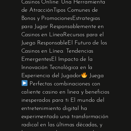
Casinos Online: Una Herramienta
de AtracciónTipos Comunes de
Bonos y PromocionesEstrategias
para Jugar Responsablemente en
Casinos en LíneaRecursos para el
Juego ResponsableEl Futuro de los
Casinos en Línea: Tendencias
EmergentesEl Impacto de la
Innovación Tecnológica en la
Experiencia del Jugador
Juega
Perfectas combinaciones con
caliente casino en linea y beneficios
inesperados para ti El mundo del
entretenimiento digital ha
experimentado una transformación
radical en las últimas décadas, y