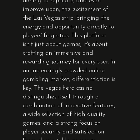
aiming to replicate, and even
improve upon, the excitement of
the Las Vegas strip, bringing the
energy and opportunity directly to
players’ fingertips. This platform
isn't just about games; it's about
crafting an immersive and
rewarding journey for every user. In
an increasingly crowded online
gambling market, differentiation is
key. The vegas hero casino
distinguishes itself through a
combination of innovative features,
a wide selection of high-quality
games, and a strong focus on
player security and satisfaction.