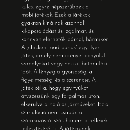
kulcs, egyre népszerűbbek a
mobiljátékok. Ezek a játékok
gyakran kínálnak azonnali
kikapcsolódást és izgalmat, és
könnyen elérhetők bárhol, bármikor.
A „chicken road bonus” egy ilyen
játék, amely nem igényel bonyolult
szabályokat vagy hosszú betanulási
időt. A lényeg a gyorsaság, a
figyelmesség, és a szerencse. A
játék célja, hogy egy tyúkot
átvezessünk egy forgalmas úton,
elkerülve a halálos járműveket. Ez a
szimuláció nem csupán a
szórakozásról szól, hanem a reflexek
fejlesztéséről is. A játékosnak