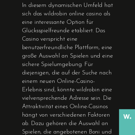
In diesem dynamischen Umfeld hat
sich das wildrobin online casino als
eine interessante Option für
Glücksspielfreunde etabliert. Das
Casino verspricht eine
benutzerfreundliche Plattform, eine
große Auswahl an Spielen und eine
sichere Spielumgebung. Für
diejenigen, die auf der Suche nach
einem neuen Online-Casino-
Erlebnis sind, könnte wildrobin eine
vielversprechende Adresse sein. Die
Attraktivität eines Online-Casinos
hängt von verschiedenen Faktoren
ab. Dazu gehören die Auswahl an
Spielen, die angebotenen Boni und