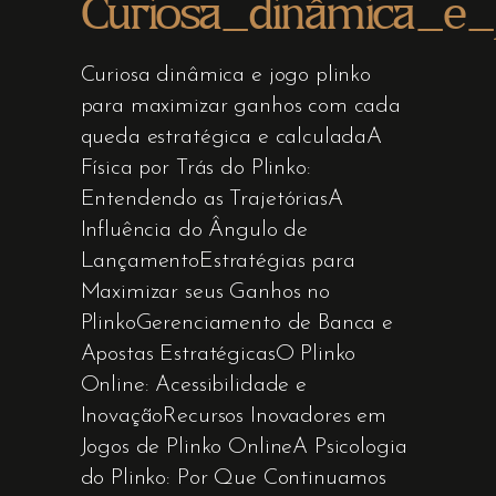
Curiosa_dinâmica_e
Curiosa dinâmica e jogo plinko
para maximizar ganhos com cada
queda estratégica e calculadaA
Física por Trás do Plinko:
Entendendo as TrajetóriasA
Influência do Ângulo de
LançamentoEstratégias para
Maximizar seus Ganhos no
PlinkoGerenciamento de Banca e
Apostas EstratégicasO Plinko
Online: Acessibilidade e
InovaçãoRecursos Inovadores em
Jogos de Plinko OnlineA Psicologia
do Plinko: Por Que Continuamos