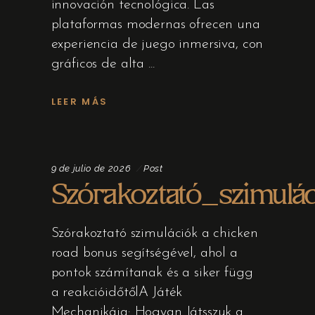
innovación tecnológica. Las
plataformas modernas ofrecen una
experiencia de juego inmersiva, con
gráficos de alta
LEER MÁS
9 de julio de 2026
Post
Szórakoztató_szimul
Szórakoztató szimulációk a chicken
road bonus segítségével, ahol a
pontok számítanak és a siker függ
a reakcióidőtőlA Játék
Mechanikája: Hogyan Játsszuk a