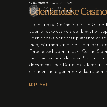
19 de abril de 2026
Benesit
Udenlandske Casino S
Udenlandske Casino Sider: En Guide ti
udenlandske casino sider blevet et pop
udenlandske varianter præsenterer et 
med, når man vælger et udenlandsk cas
Fordele ved Udenlandske Casino Sider
fremtrædende inkluderer: Stort udvalg
danske casinoer. Dette inkluderer alt fr
casinoer mere generøse velkomstbonu
LEER MÁS