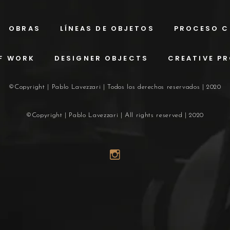
OBRAS
LÍNEAS DE OBJETOS
PROCESO C
F WORK
DESIGNER OBJECTS
CREATIVE P
©Copyright | Pablo Lavezzari | Todos los derechos reservados | 2020
©Copyright | Pablo Lavezzari | All rights reserved | 2020