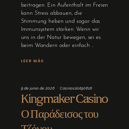
beitragen. Ein Aufenthalt im Freien
kann Stress abbauen, die
Stimmung heben und sogar das
Immunsystem stärken. Wenn wir
uns in der Natur bewegen, sei es
beim Wandern oder einfach
LEER MÁS
9 de junio de 2026
Casinosslot90616
Kingmaker Casino
Ο Παράδεισος του