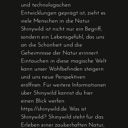
und technologischen
Entwicklungen geprägt ist, zieht es
viele Menschen in die Natur.
Shinywild ist nicht nur ein Begriff,
sondern ein Lebensgefühl, das uns
an die Schönheit und die
Geheimnisse der Natur erinnert.
Eintauchen in diese magische Welt
kann unser Wohlbefinden steigern
und uns neue Perspektiven
eröffnen. Für weitere Informationen
über Shinywild kannst du hier
einen Blick werfen:
https://shinywild.de. Was ist
Shinywild? Shinywild steht für das
Erleben einer zauberhaften Natur,