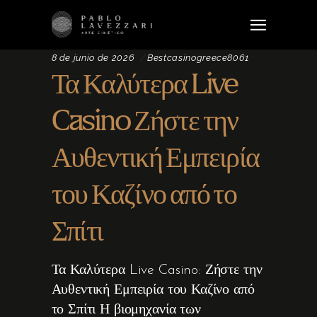
8 de junio de 2026
Bestcasinogreece8061
Τα Καλύτερα Live
Casino Ζήστε την
Αυθεντική Εμπειρία
του Καζίνο από το
Σπίτι
Τα Καλύτερα Live Casino: Ζήστε την
Αυθεντική Εμπειρία του Καζίνο από
το Σπίτι Η βιομηχανία των