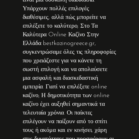
είναι μια δύσκολη διαδικασία.
Υπάρχουν πολλές επιλογές
διαθέσιμες, αλλά πώς μπορείτε να
επιλέξετε το καλύτερο; Στο Τα
Καλύτερα Online Καζίνο Στην
Ελλάδα bestkazinogreece.gr,
συγκεντρώσαμε όλες τις πληροφορίες
που χρειάζεστε για να κάνετε τη
σωστή επιλογή και να απολαύσετε
μια ασφαλή και διασκεδαστική
εμπειρία. Γιατί να επιλέξετε online
καζίνο; Η δημοτικότητα των online
καζίνο έχει αυξηθεί σημαντικά τα
τελευταία χρόνια. Οι παίκτες
επιλέγουν να παίξουν από το σπίτι
τους ή ακόμα και εν κινήσει, χάρη