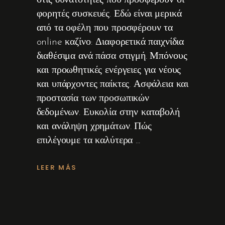
στις δυνατότητες που προσφέρουν οι
φορητές συσκευές. Εδώ είναι μερικά
από τα οφέλη που προσφέρουν τα
online καζίνο: Διαφορετικά παιχνίδια
διαθέσιμα ανά πάσα στιγμή. Μπόνους
και προωθητικές ενέργειες για νέους
και υπάρχοντες παίκτες. Ασφάλεια και
προστασία των προσωπικών
δεδομένων. Ευκολία στην καταβολή
και ανάληψη χρημάτων. Πώς
επιλέγουμε τα καλύτερα
LEER MÁS