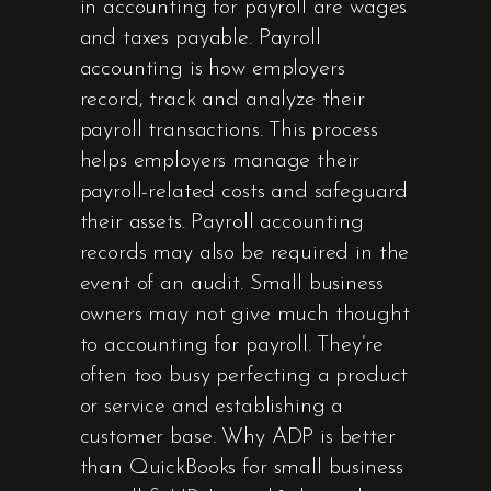
in accounting for payroll are wages
and taxes payable. Payroll
accounting is how employers
record, track and analyze their
payroll transactions. This process
helps employers manage their
payroll-related costs and safeguard
their assets. Payroll accounting
records may also be required in the
event of an audit. Small business
owners may not give much thought
to accounting for payroll. They’re
often too busy perfecting a product
or service and establishing a
customer base. Why ADP is better
than QuickBooks for small business