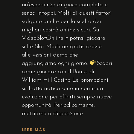
un’esperienza di gioco completa e
senza intoppi. Molti di questi fattori
valgono anche per la scelta dei
migliori casinò online sicuri. Su
VideoSlotOnline.it potrai giocare
sulle Slot Machine gratis grazie
alle versioni demo che
aggiungiamo ogni giorno.
Scopri
come giocare con il Bonus di
William Hill Casino Le promozioni
su Lottomatica sono in continua
evoluzione per offrirti sempre nuove
opportunità. Periodicamente,
mettiamo a disposizione
LEER MÁS