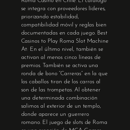
Roma Casino en Chile. El catálogo
se integra con proveedores líderes,
priorizando estabilidad,
compatibilidad móvil y reglas bien
documentadas en cada juego. Best
Casinos to Play Roma Slot Machine
At: En el último nivel, también se
activan al menos cinco líneas de
premios. También se activa una
ronda de bono “Carreras” en la que
los caballos tiran de los carros al
son de las trompetas. Al obtener
una determinada combinación
salimos al exterior de un templo,
donde aparece un guerrero
romano. El juego de slots de Roma