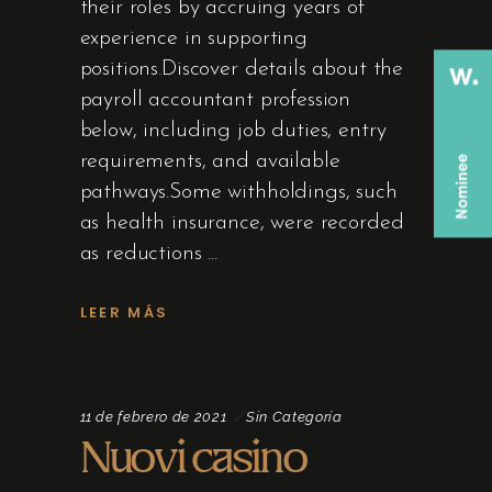
their roles by accruing years of
experience in supporting
positions.Discover details about the
payroll accountant profession
below, including job duties, entry
requirements, and available
pathways.Some withholdings, such
as health insurance, were recorded
as reductions
LEER MÁS
11 de febrero de 2021
Sin Categoría
Nuovi casino