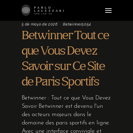
5 de mayo de 2026
Betwinner5054
Betwinner Tout ce
que Vous Devez
Savoir sur Ce Site
de Paris Sportifs
Betwinner : Tout ce que Vous Devez
Savoir Betwinner est devenu l'un
des acteurs majeurs dans le
domaine des paris sportifs en ligne.
Avec une interface conviviale et