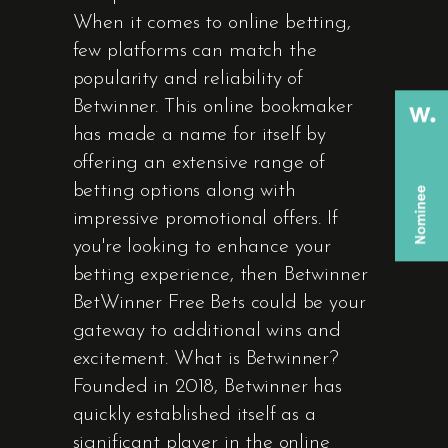
When it comes to online betting,
few platforms can match the
popularity and reliability of
Betwinner. This online bookmaker
has made a name for itself by
offering an extensive range of
betting options along with
impressive promotional offers. If
you're looking to enhance your
betting experience, then Betwinner
BetWinner Free Bets could be your
gateway to additional wins and
excitement. What is Betwinner?
Founded in 2018, Betwinner has
quickly established itself as a
significant player in the online