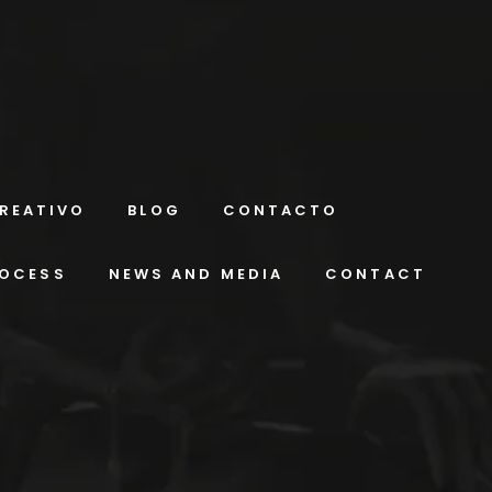
REATIVO
BLOG
CONTACTO
ROCESS
NEWS AND MEDIA
CONTACT