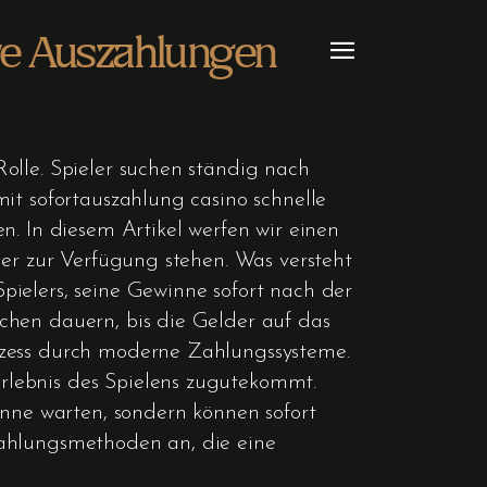
ere Auszahlungen
olle. Spieler suchen ständig nach
it sofortauszahlung casino schnelle
n. In diesem Artikel werfen wir einen
ler zur Verfügung stehen. Was versteht
pielers, seine Gewinne sofort nach der
chen dauern, bis die Gelder auf das
rozess durch moderne Zahlungssysteme.
rlebnis des Spielens zugutekommt.
inne warten, sondern können sofort
Zahlungsmethoden an, die eine