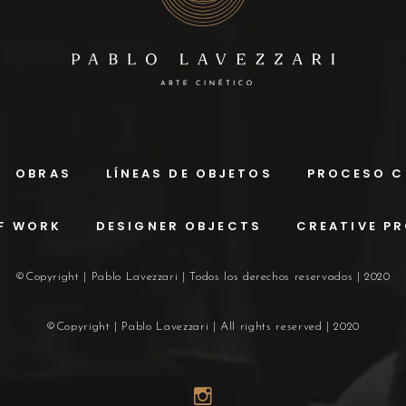
OBRAS
LÍNEAS DE OBJETOS
PROCESO C
F WORK
DESIGNER OBJECTS
CREATIVE P
©Copyright | Pablo Lavezzari | Todos los derechos reservados | 2020
©Copyright | Pablo Lavezzari | All rights reserved | 2020