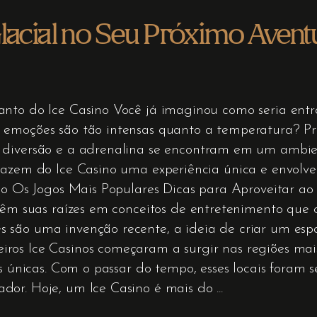
lacial no Seu Próximo Aven
anto do Ice Casino Você já imaginou como seria ent
 emoções são tão intensas quanto a temperatura? P
 diversão e a adrenalina se encontram em um ambie
fazem do Ice Casino uma experiência única e envolve
sino Os Jogos Mais Populares Dicas para Aproveitar 
 têm suas raízes em conceitos de entretenimento que
s são uma invenção recente, a ideia de criar um es
ros Ice Casinos começaram a surgir nas regiões mai
as únicas. Com o passar do tempo, esses locais foram
dor. Hoje, um Ice Casino é mais do