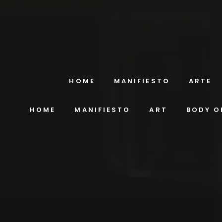
HOME
MANIFIESTO
ARTE
HOME
MANIFIESTO
ART
BODY O