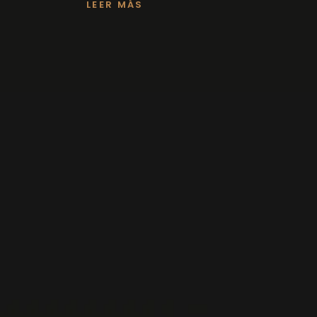
LEER MÁS