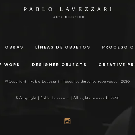
OBRAS
LÍNEAS DE OBJETOS
PROCESO C
F WORK
DESIGNER OBJECTS
CREATIVE P
©Copyright | Pablo Lavezzari | Todos los derechos reservados | 2020
©Copyright | Pablo Lavezzari | All rights reserved | 2020