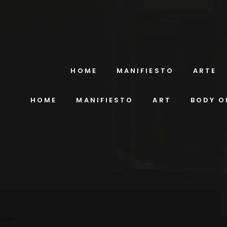
HOME
MANIFIESTO
ARTE
HOME
MANIFIESTO
ART
BODY O