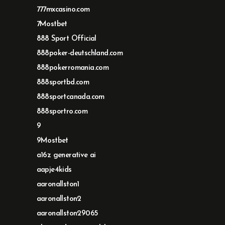
777mxcasino.com
7Mostbet
888 Sport Official
888poker-deutschland.com
888pokerromania.com
888sportbd.com
888sportcanada.com
888sportro.com
9
9Mostbet
a16z generative ai
aapje4kids
aaronallston1
aaronallston2
aaronallston29065