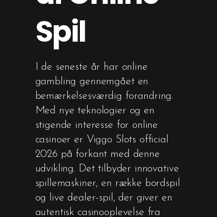
Spil
I de seneste år har online
gambling gennemgået en
bemærkelsesværdig forandring.
Med nye teknologier og en
stigende interesse for online
casinoer er Viggo Slots official
2026 på forkant med denne
udvikling. Det tilbyder innovative
spillemaskiner, en række bordspil
og live dealer-spil, der giver en
autentisk casinooplevelse fra