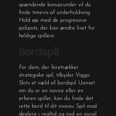
spændende bonusrunder vil du
finde timevis af underholdning.
Hold øje med de progressive
jackpots, der kan ændre livet for
heldige spillere.
Bordspil
For dem, der foretrækker
strategiske spil, tilbyder Viggo
Slots et væld af bordspil. Uanset
om du er en novice eller en
erfaren spiller, kan du finde det
rette bord til dit niveau. Spil mod
dealere i realtid og nyd en social