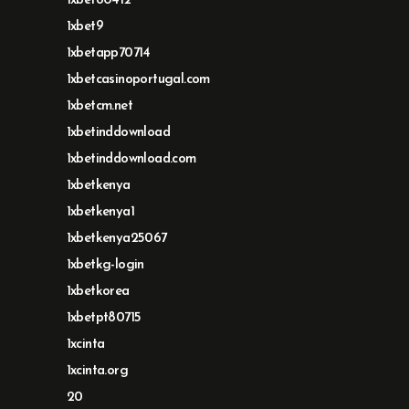
1xbet80412
1xbet9
1xbetapp70714
1xbetcasinoportugal.com
1xbetcm.net
1xbetinddownload
1xbetinddownload.com
1xbetkenya
1xbetkenya1
1xbetkenya25067
1xbetkg-login
1xbetkorea
1xbetpt80715
1xcinta
1xcinta.org
20