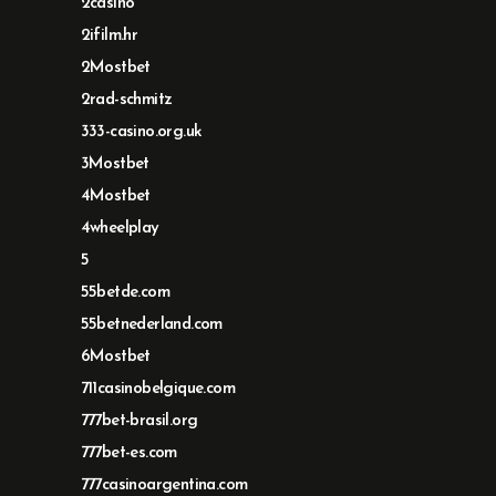
2casino
2ifilm.hr
2Mostbet
2rad-schmitz
333-casino.org.uk
3Mostbet
4Mostbet
4wheelplay
5
55betde.com
55betnederland.com
6Mostbet
711casinobelgique.com
777bet-brasil.org
777bet-es.com
777casinoargentina.com