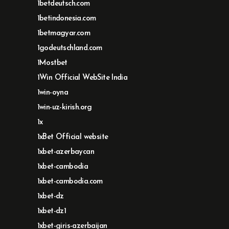
1betdeutsch.com
1betindonesia.com
1betmagyar.com
1godeutschland.com
1Mostbet
1Win Official WebSite India
1win-oyna
1win-uz-kirish.org
1x
1xBet Official website
1xbet-azerbaycan
1xbet-cambodia
1xbet-cambodia.com
1xbet-dz
1xbet-dz1
1xbet-giris-azerbaijan