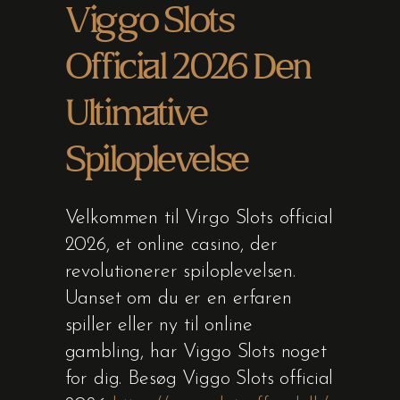
Viggo Slots
Official 2026 Den
Ultimative
Spiloplevelse
Velkommen til Virgo Slots official
2026, et online casino, der
revolutionerer spiloplevelsen.
Uanset om du er en erfaren
spiller eller ny til online
gambling, har Viggo Slots noget
for dig. Besøg Viggo Slots official