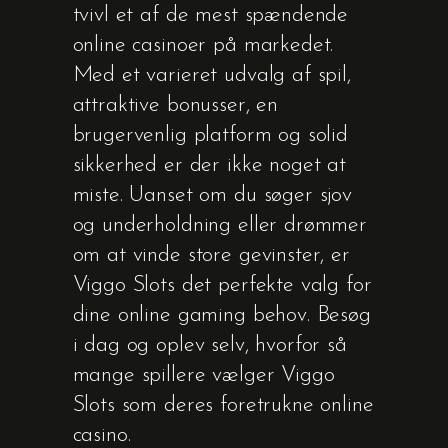
tvivl et af de mest spændende
online casinoer på markedet.
Med et varieret udvalg af spil,
attraktive bonusser, en
brugervenlig platform og solid
sikkerhed er der ikke noget at
miste. Uanset om du søger sjov
og underholdning eller drømmer
om at vinde store gevinster, er
Viggo Slots det perfekte valg for
dine online gaming behov. Besøg
i dag og oplev selv, hvorfor så
mange spillere vælger Viggo
Slots som deres foretrukne online
casino.