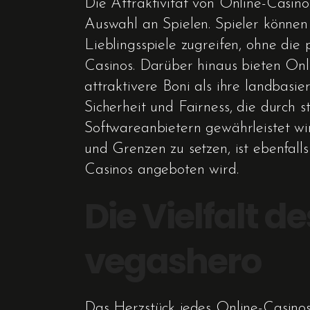
Die Attraktivität von Online-Casino
Auswahl an Spielen. Spieler können 
Lieblingsspiele zugreifen, ohne die 
Casinos. Darüber hinaus bieten On
attraktivere Boni als ihre landbasie
Sicherheit und Fairness, die durch 
Softwareanbietern gewährleistet wi
und Grenzen zu setzen, ist ebenfall
Casinos angeboten wird.
Die Vielfalt d
vegashero
Das Herzstück jedes Online-Casinos