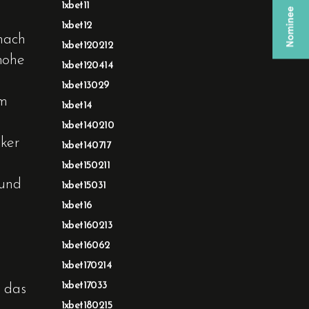
1xbet11
1xbet12
nach
1xbet120212
hohe
1xbet120414
1xbet13029
im
1xbet14
1xbet140210
oker
1xbet140717
1xbet150211
 und
1xbet15031
1xbet16
1xbet160213
1xbet16062
1xbet170214
1xbet17033
 das
1xbet180215