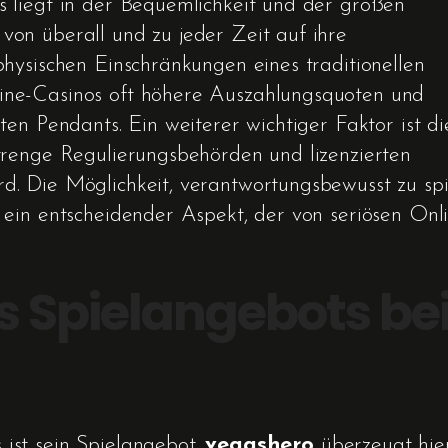
s liegt in der Bequemlichkeit und der großen
von überall und zu jeder Zeit auf ihre
physischen Einschränkungen eines traditionellen
line-Casinos oft höhere Auszahlungsquoten und
rten Pendants. Ein weiterer wichtiger Faktor ist di
strenge Regulierungsbehörden und lizenzierten
rd. Die Möglichkeit, verantwortungsbewusst zu sp
s ein entscheidender Aspekt, der von seriösen Onl
es Spielangebots be
 ist sein Spielangebot.
vegashero
überzeugt hie