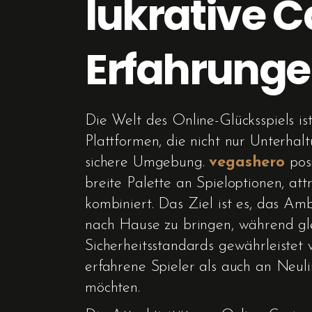
lukrative C
Erfahrung
Die Welt des Online-Glücksspiels is
Plattformen, die nicht nur Unterhal
sichere Umgebung.
vegashero
posi
breite Palette an Spieloptionen, at
kombiniert. Das Ziel ist es, das Am
nach Hause zu bringen, während gle
Sicherheitsstandards gewährleistet 
erfahrene Spieler als auch an Neuli
möchten.