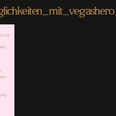
ichkeiten_mit_vegashero_
ro für
hero
n
ero
rung