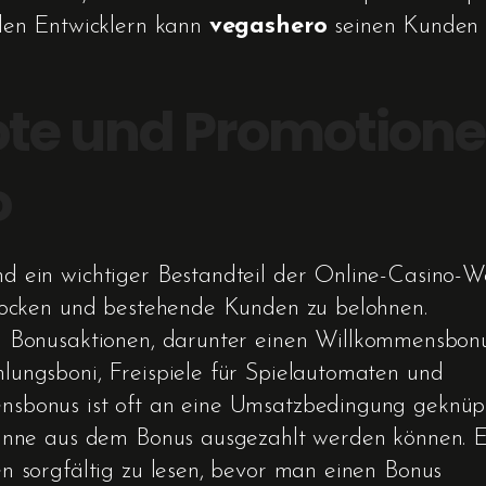
nden Entwicklern kann
vegashero
seinen Kunden 
te und Promotion
o
 ein wichtiger Bestandteil der Online-Casino-We
ulocken und bestehende Kunden zu belohnen.
on Bonusaktionen, darunter einen Willkommensbon
ungsboni, Freispiele für Spielautomaten und
sbonus ist oft an eine Umsatzbedingung geknüpf
inne aus dem Bonus ausgezahlt werden können. Es
n sorgfältig zu lesen, bevor man einen Bonus