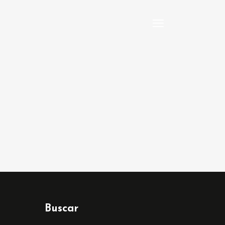
Buscar