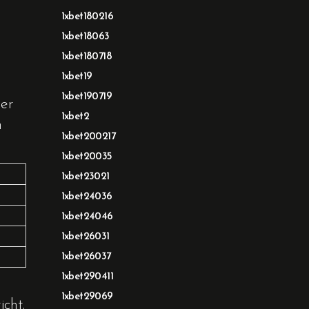
1xbet180216
1xbet18063
1xbet180718
1xbet19
1xbet190719
der
1xbet2
n
1xbet200217
1xbet20035
1xbet23021
1xbet24036
1xbet24046
1xbet26031
1xbet26037
1xbet290411
1xbet29069
cht.