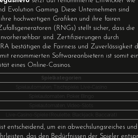
egashero
setzt auf renommierte Entwickler wie
nd Evolution Gaming. Diese Unternehmen sind
, ihre hochwertigen Grafiken und ihre fairen
fallsgeneratoren (RNGs) stellt sicher, dass die
unvorhersehbar sind. Zertifizierungen durch
A bestätigen die Fairness und Zuverlässigkeit 
mit renommierten Softwareanbietern ist somit ei
ität eines Online-Casinos.
Spielkategorien
Spielautomaten, Tischspiele, Live-Casino
Spielautomaten, Poker, Bingo
Spielautomaten, Video-Slots
Live-Casino-Spiele (Roulette, Blackjack, Baccarat)
st entscheidend, um ein abwechslungsreiches und
leisten, das den Bedürfnissen der Spieler entspri