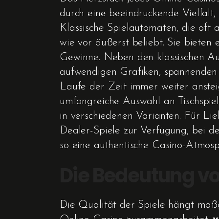
durch eine beeindruckende Vielfalt,
Klassische Spielautomaten, die oft 
wie vor äußerst beliebt. Sie bieten
Gewinne. Neben den klassischen Au
aufwendigen Grafiken, spannenden B
Laufe der Zeit immer weiter anstei
umfangreiche Auswahl an Tischspiel
in verschiedenen Varianten. Für Li
Dealer-Spiele zur Verfügung, bei de
so eine authentische Casino-Atmosp
Die Bedeutung v
Die Qualität der Spiele hängt maß