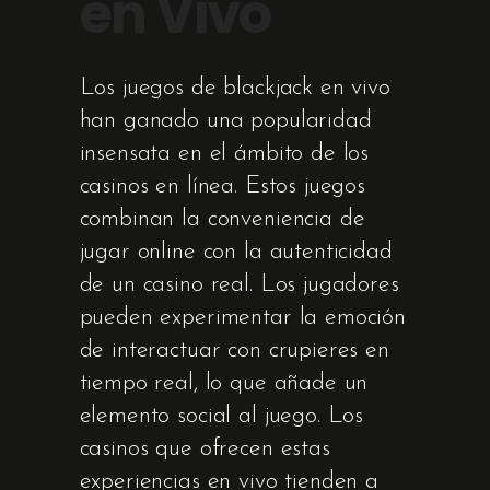
en Vivo
Los juegos de blackjack en vivo
han ganado una popularidad
insensata en el ámbito de los
casinos en línea. Estos juegos
combinan la conveniencia de
jugar online con la autenticidad
de un casino real. Los jugadores
pueden experimentar la emoción
de interactuar con crupieres en
tiempo real, lo que añade un
elemento social al juego. Los
casinos que ofrecen estas
experiencias en vivo tienden a