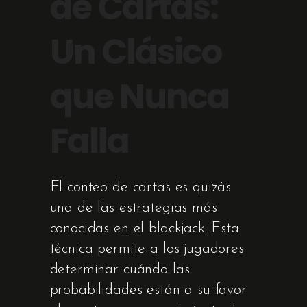
de Cartas:
Un Clásico
que Nunca
Falla
El conteo de cartas es quizás
una de las estrategias más
conocidas en el blackjack. Esta
técnica permite a los jugadores
determinar cuándo las
probabilidades están a su favor