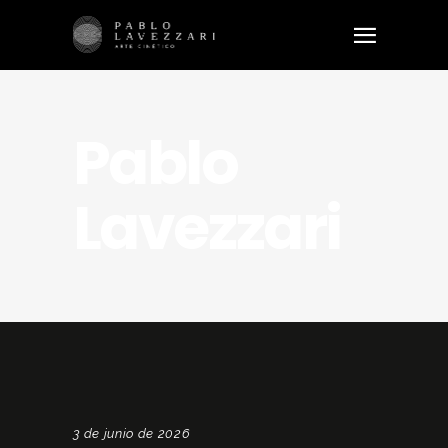
Pablo
Lavezzari
3 de junio de 2026