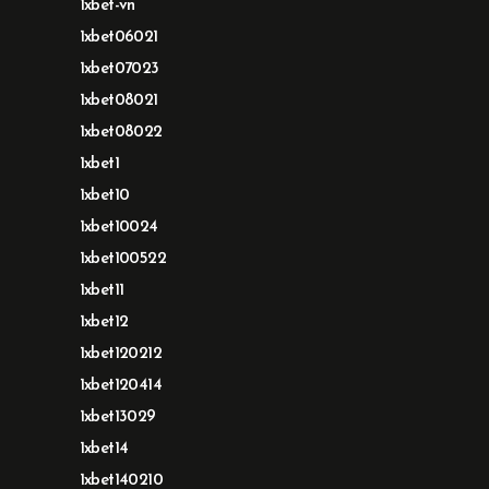
1xbet-vn
1xbet06021
1xbet07023
1xbet08021
1xbet08022
1xbet1
1xbet10
1xbet10024
1xbet100522
1xbet11
1xbet12
1xbet120212
1xbet120414
1xbet13029
1xbet14
1xbet140210