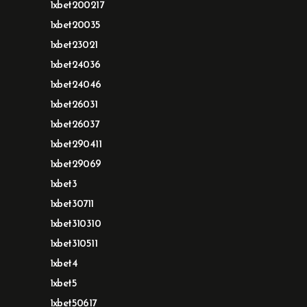
1xbet200217
1xbet20035
1xbet23021
1xbet24036
1xbet24046
1xbet26031
1xbet26037
1xbet290411
1xbet29069
1xbet3
1xbet30711
1xbet310310
1xbet310511
1xbet4
1xbet5
1xbet50617