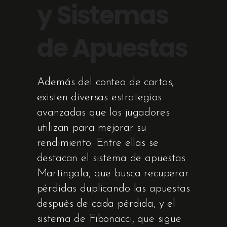
y Sistemas
de Apuestas
Además del conteo de cartas,
existen diversas estrategias
avanzadas que los jugadores
utilizan para mejorar su
rendimiento. Entre ellas se
destacan el sistema de apuestas
Martingala, que busca recuperar
pérdidas duplicando las apuestas
después de cada pérdida, y el
sistema de Fibonacci, que sigue