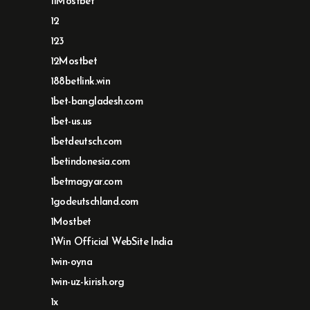
11Mostbet
12
123
12Mostbet
188betlink.win
1bet-bangladesh.com
1bet-us.us
1betdeutsch.com
1betindonesia.com
1betmagyar.com
1godeutschland.com
1Mostbet
1Win Official WebSite India
1win-oyna
1win-uz-kirish.org
1x