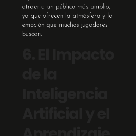
atraer a un público más amplio,
ya que ofrecen la atmósfera y la
emoción que muchos jugadores
buscan.
6. El Impacto
de la
Inteligencia
Artificial y el
Aprendizaje