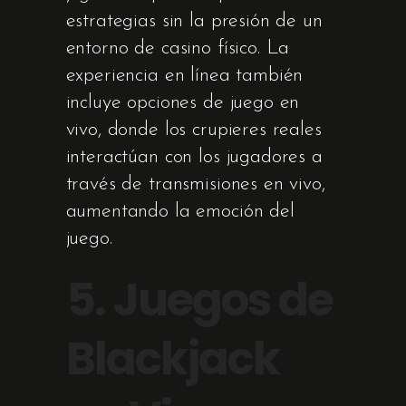
estrategias sin la presión de un
entorno de casino físico. La
experiencia en línea también
incluye opciones de juego en
vivo, donde los crupieres reales
interactúan con los jugadores a
través de transmisiones en vivo,
aumentando la emoción del
juego.
5. Juegos de
Blackjack