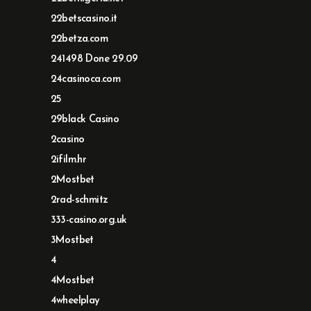
22betscasino.it
22betza.com
241498 Done 29.09
24casinoca.com
25
29black Casino
2casino
2ifilm.hr
2Mostbet
2rad-schmitz
333-casino.org.uk
3Mostbet
4
4Mostbet
4wheelplay