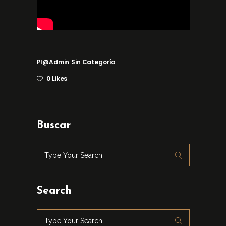
Pl@admin
Sin Categoría
0 Likes
Buscar
Search