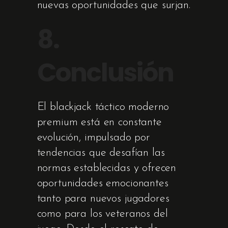
nuevas oportunidades que surjan.
8.
Conclusión
El blackjack táctico moderno
premium está en constante
evolución, impulsado por
tendencias que desafían las
normas establecidas y ofrecen
oportunidades emocionantes
tanto para nuevos jugadores
como para los veteranos del