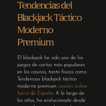
Tendencias del
Blackjack Táctico
Moderno
Premium
El blackjack ha sido uno de los
juegos de cartas más populares
en los casinos, tanto físicos como
Tendencias blackjack táctico
moderno premium
casinos online
fuera de España
. A lo largo de
los años, ha evolucionado desde