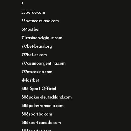
5
55betde.com
55betnederland.com
6Mostbet
711casinobelgique.com
777bet-brasil.org
777bet-es.com
777casinoargentina.com
777mxcasino.com
7Mostbet
888 Sport Official
888poker-deutschland.com
888pokerromania.com
888sportbd.com
888sportcanada.com