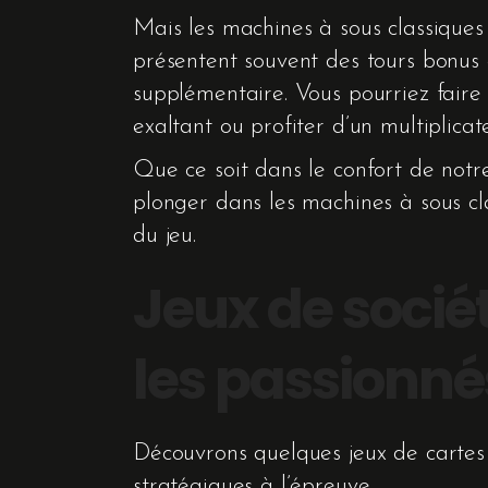
Mais les machines à sous classiques 
présentent souvent des tours bonus
supplémentaire. Vous pourriez faire
exaltant ou profiter d’un multiplicat
Que ce soit dans le confort de notr
plonger dans les machines à sous cla
du jeu.
Jeux de socié
les passionné
Découvrons quelques jeux de cartes 
stratégiques à l’épreuve.