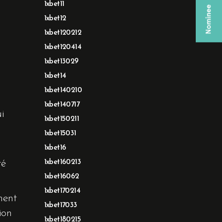
1xbet11
1xbet12
1xbet120212
1xbet120414
1xbet13029
1xbet14
1xbet140210
1xbet140717
i
1xbet150211
1xbet15031
1xbet16
té
1xbet160213
1xbet16062
1xbet170214
ment
1xbet17033
ion
1xbet180215