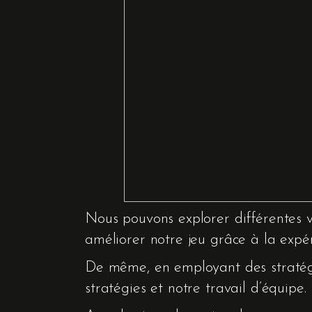
Nous pouvons explorer différentes 
améliorer notre jeu grâce à la expér
De même, en employant des stratégi
stratégies et notre travail d’équipe.