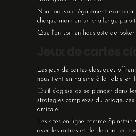
Nous pouvons également examiner de
chaque main en un challenge palpit
Que l’on soit enthousiaste de poker o
Jeux de cartes c
Les jeux de cartes classiques offrent
nous tient en haleine à la table en l
Qu’il s’agisse de se plonger dans l
stratégies complexes du bridge, ces j
amicale.
Les sites en ligne comme Spinstein
avec les autres et de démontrer nos