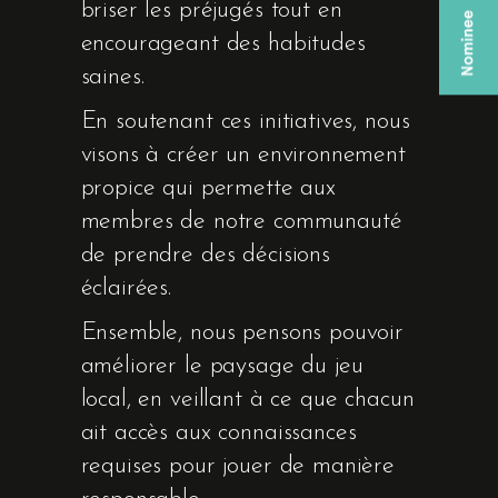
briser les préjugés tout en
encourageant des habitudes
saines.
En soutenant ces initiatives, nous
visons à créer un environnement
propice qui permette aux
membres de notre communauté
de prendre des décisions
éclairées.
Ensemble, nous pensons pouvoir
améliorer le paysage du jeu
local, en veillant à ce que chacun
ait accès aux connaissances
requises pour jouer de manière