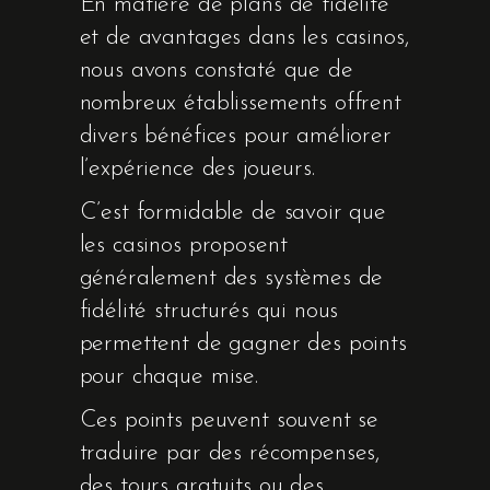
En matière de plans de fidélité
et de avantages dans les casinos,
nous avons constaté que de
nombreux établissements offrent
divers bénéfices pour améliorer
l’expérience des joueurs.
C’est formidable de savoir que
les casinos proposent
généralement des systèmes de
fidélité structurés qui nous
permettent de gagner des points
pour chaque mise.
Ces points peuvent souvent se
traduire par des récompenses,
des tours gratuits ou des