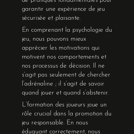
de pratiques fondamentales pour
garantir une expérience de jeu
sécurisée et plaisante.
En comprenant la psychologie du
jeu, nous pouvons mieux
apprécier les motivations qui
motivent nos comportements et
nos processus de décision. Il ne
s’agit pas seulement de chercher
l’adrénaline ; il s’agit de savoir
quand jouer et quand s’abstenir.
L’formation des joueurs joue un
rôle crucial dans la promotion du
jeu responsable. En nous
éduquant correctement, nous