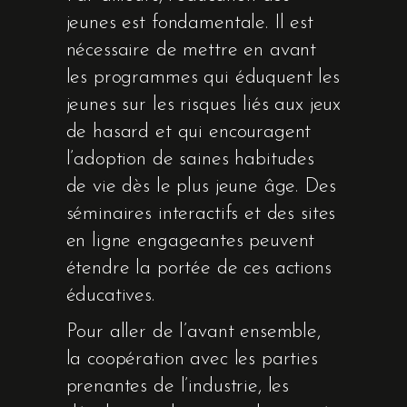
jeunes est fondamentale. Il est
nécessaire de mettre en avant
les programmes qui éduquent les
jeunes sur les risques liés aux jeux
de hasard et qui encouragent
l’adoption de saines habitudes
de vie dès le plus jeune âge. Des
séminaires interactifs et des sites
en ligne engageantes peuvent
étendre la portée de ces actions
éducatives.
Pour aller de l’avant ensemble,
la coopération avec les parties
prenantes de l’industrie, les