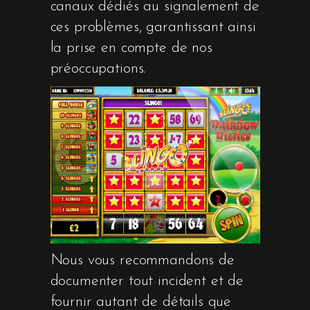
canaux dédiés au signalement de
ces problèmes, garantissant ainsi
la prise en compte de nos
préoccupations.
Nous vous recommandons de
documenter tout incident et de
fournir autant de détails que