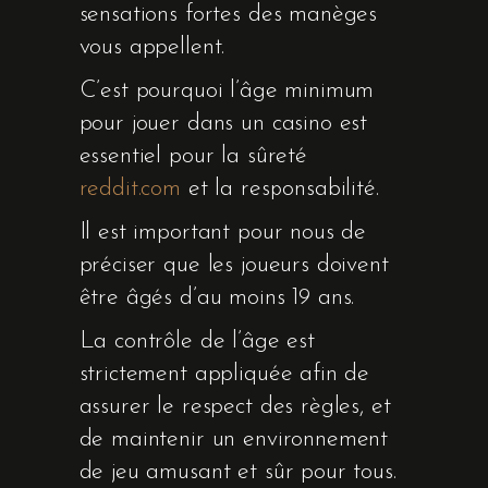
sensations fortes des manèges
vous appellent.
C’est pourquoi l’âge minimum
pour jouer dans un casino est
essentiel pour la sûreté
reddit.com
et la responsabilité.
Il est important pour nous de
préciser que les joueurs doivent
être âgés d’au moins 19 ans.
La contrôle de l’âge est
strictement appliquée afin de
assurer le respect des règles, et
de maintenir un environnement
de jeu amusant et sûr pour tous.