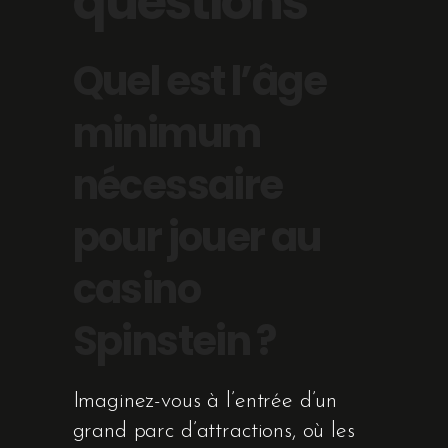
questions
Quel est l’âge
minimum
nécessaire
pour jouer au
casino
Spinstein ?
Imaginez-vous à l’entrée d’un
grand parc d’attractions, où les