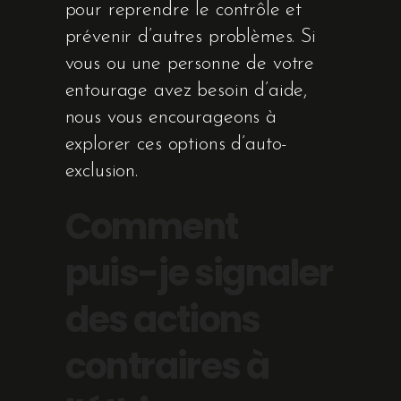
pour reprendre le contrôle et
prévenir d’autres problèmes. Si
vous ou une personne de votre
entourage avez besoin d’aide,
nous vous encourageons à
explorer ces options d’auto-
exclusion.
Comment
puis-je signaler
des actions
contraires à