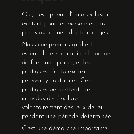
Oui, des options d’auto-exclusion
existent pour les personnes aux
prises avec une addiction au jeu.
Nous comprenons qu’il est
essentiel de reconnaître le besoin
de faire une pause, et les
politiques d’auto-exclusion
peuvent y contribuer. Ces
politiques permettent aux
individus de s’exclure
volontairement des jeux de jeu
pendant une période déterminée.
C’est une démarche importante