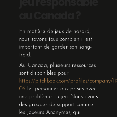
jeu responsable
au Canada ?
En matière de jeux de hasard,
nous savons tous combien il est
important de garder son sang-
froid.
Au Canada, plusieurs ressources
sont disponibles pour
https://pitchbook.com/profiles/company/1
06
les personnes aux prises avec
une problème au jeu. Nous avons
des groupes de support comme
les Joueurs Anonymes, qui