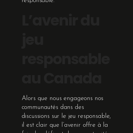
responsable.
L’avenir du
jeu
responsable
au Canada
Alors que nous engageons nos
communautés dans des
discussions sur le jeu responsable,
il est clair que l’avenir offre à la