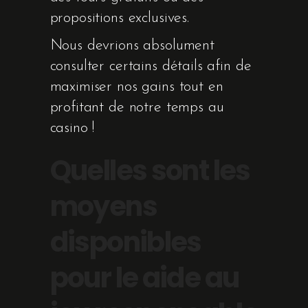
propositions exclusives.
Nous devrions absolument
consulter certains détails afin de
maximiser nos gains tout en
profitant de notre temps au
casino !
Quelles sont les
moyens
disponibles
pour le aide au