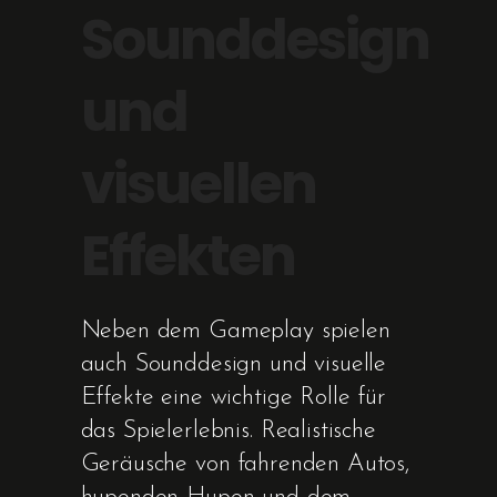
Sounddesign
und
visuellen
Effekten
Neben dem Gameplay spielen
auch Sounddesign und visuelle
Effekte eine wichtige Rolle für
das Spielerlebnis. Realistische
Geräusche von fahrenden Autos,