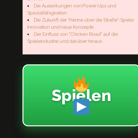
Die Auswirkungen von Power-Ups und
Spezialfähigkeiten
Die Zukunft der "Henne über die Straße"-Spiele:
Innovation und neue Konzepte
Der Einfluss von "Chicken Road" auf die
Spieleindustrie und darüber hinaus
Spielen