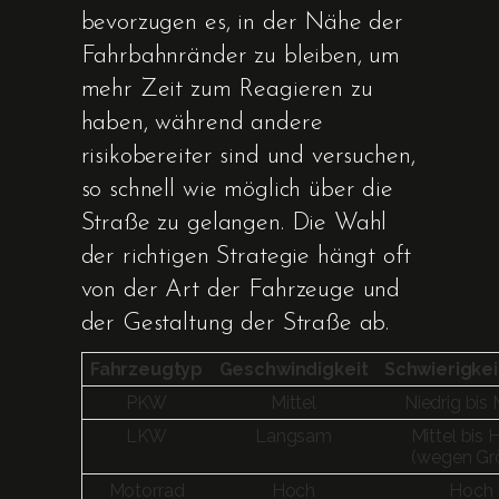
bevorzugen es, in der Nähe der
Fahrbahnränder zu bleiben, um
mehr Zeit zum Reagieren zu
haben, während andere
risikobereiter sind und versuchen,
so schnell wie möglich über die
Straße zu gelangen. Die Wahl
der richtigen Strategie hängt oft
von der Art der Fahrzeuge und
der Gestaltung der Straße ab.
Fahrzeugtyp
Geschwindigkeit
Schwierigke
PKW
Mittel
Niedrig bis 
LKW
Langsam
Mittel bis
(wegen Gr
Motorrad
Hoch
Hoch