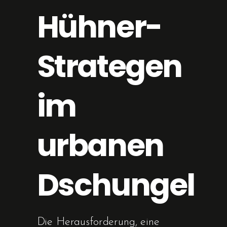
Hühner-
Strategen
im
urbanen
Dschungel
Die Herausforderung, eine