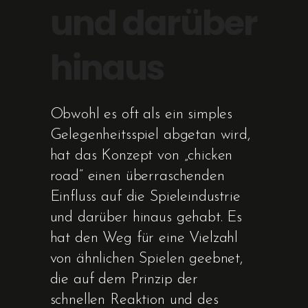
und darüber
hinaus
Obwohl es oft als ein simples
Gelegenheitsspiel abgetan wird,
hat das Konzept von „chicken
road“ einen überraschenden
Einfluss auf die Spieleindustrie
und darüber hinaus gehabt. Es
hat den Weg für eine Vielzahl
von ähnlichen Spielen geebnet,
die auf dem Prinzip der
schnellen Reaktion und des