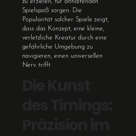
zu erzielen, für anhaltenden
Spielspaß sorgen. Die
Popularität solcher Spiele zeigt,
dass das Konzept, eine kleine,
verletzliche Kreatur durch eine
gefährliche Umgebung zu
navigieren, einen universellen
Nerv trifft.
Die Kunst
des Timings:
Präzision im