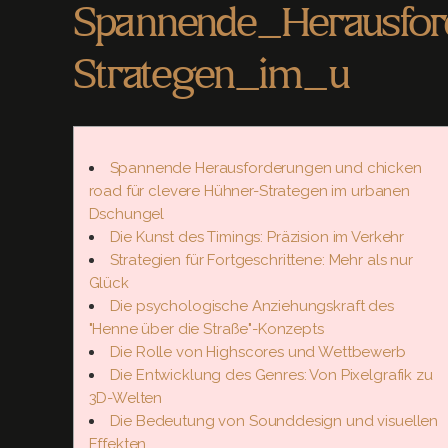
Spannende_Herausfor
Strategen_im_u
Spannende Herausforderungen und chicken
road für clevere Hühner-Strategen im urbanen
Dschungel
Die Kunst des Timings: Präzision im Verkehr
Strategien für Fortgeschrittene: Mehr als nur
Glück
Die psychologische Anziehungskraft des
"Henne über die Straße"-Konzepts
Die Rolle von Highscores und Wettbewerb
Die Entwicklung des Genres: Von Pixelgrafik zu
3D-Welten
Die Bedeutung von Sounddesign und visuellen
Effekten