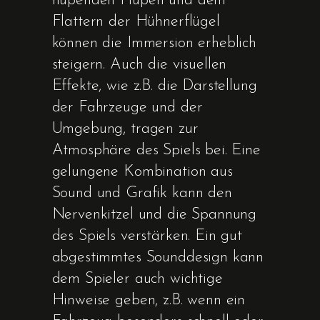
hupenden Hupen und dem
Flattern der Hühnerflügel
können die Immersion erheblich
steigern. Auch die visuellen
Effekte, wie z.B. die Darstellung
der Fahrzeuge und der
Umgebung, tragen zur
Atmosphäre des Spiels bei. Eine
gelungene Kombination aus
Sound und Grafik kann den
Nervenkitzel und die Spannung
des Spiels verstärken. Ein gut
abgestimmtes Sounddesign kann
dem Spieler auch wichtige
Hinweise geben, z.B. wenn ein