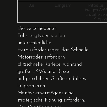
Bus
Langsam
Mittel bis
(wegen Grö
unvorherseh
Stopps
Die verschiedenen
Fahrzeugtypen stellen
unterschiedliche
Herausforderungen dar. Schnelle
Motorräder erfordern
blitzschnelle Reflexe, während
große LKWs und Busse
aufgrund ihrer Größe und ihres
langsameren
Manövriervermögens eine
strategische Planung erfordern.