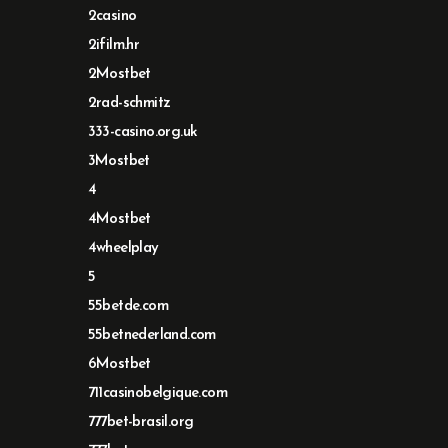
2casino
2ifilm.hr
2Mostbet
2rad-schmitz
333-casino.org.uk
3Mostbet
4
4Mostbet
4wheelplay
5
55betde.com
55betnederland.com
6Mostbet
711casinobelgique.com
777bet-brasil.org