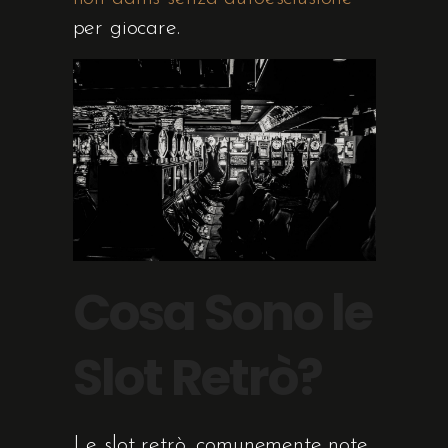
per giocare.
Cosa Sono le
Slot Retrò?
Le slot retrò, comunemente note