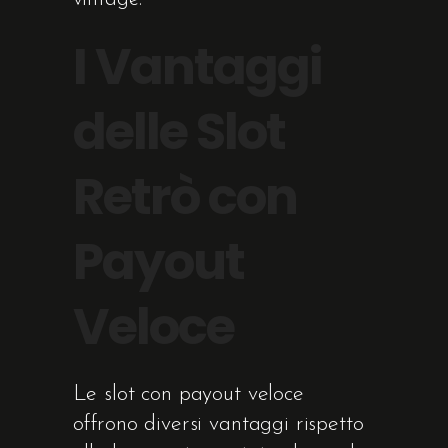
I Vantaggi
delle Slot
Retrò con
Payout
Veloce
Le slot con payout veloce
offrono diversi vantaggi rispetto