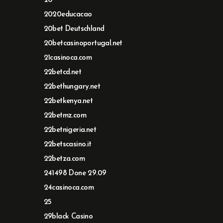
20
2020educacao
20bet Deutschland
20betcasinoportugal.net
21casinoca.com
22betcd.net
22bethungary.net
22betkenya.net
22betmz.com
22betnigeria.net
22betscasino.it
22betza.com
241498 Done 29.09
24casinoca.com
25
29black Casino