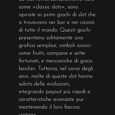
come «classic slots», sono
ispirate ai primi giochi di slot che
si trovavano nei bar e nei casinò
di tutto il mondo. Questi giochi
presentano solitamente una
grafica semplice, simboli iconici
come frutti, campane e sette
fortunati, e meccaniche di gioco
basilari. Tuttavia, nel corso degli
anni, molte di queste slot hanno
subito delle evoluzioni,
integrando payout più rapidi e
caratteristiche avanzate pur
mantenendo il loro fascino
vintage.