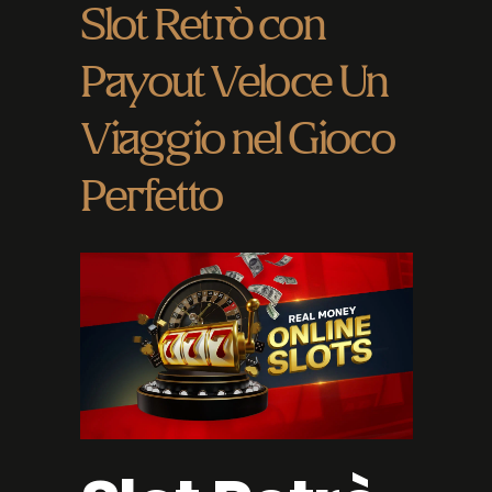
Slot Retrò con
Payout Veloce Un
Viaggio nel Gioco
Perfetto