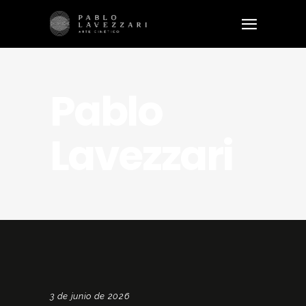
Pablo
Lavezzari
3 de junio de 2026