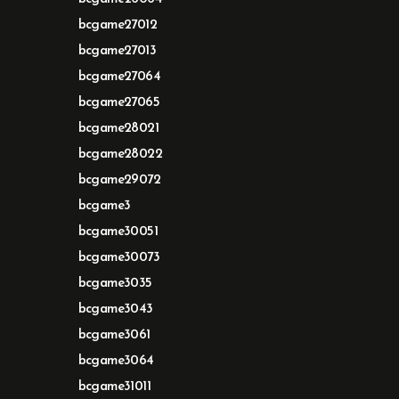
bcgame27012
bcgame27013
bcgame27064
bcgame27065
bcgame28021
bcgame28022
bcgame29072
bcgame3
bcgame30051
bcgame30073
bcgame3035
bcgame3043
bcgame3061
bcgame3064
bcgame31011