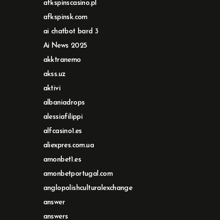
afkspinscasino.pl
afkspinsk.com
ai chatbot bard 3
Ai News 2025
akktranemo
akss.uz
aktivi
albaniadrops
alessiafilippi
alfcasino1.es
aliexpres.com.ua
amonbet1.es
amonbetportugal.com
anglopolishculturalexchange
answer
answers