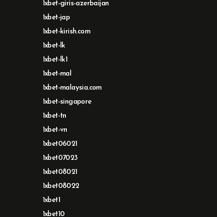
1xbet-giris-azerbaijan
1xbet-jap
1xbet-kirish.com
1xbet-lk
1xbet-lk1
1xbet-mal
1xbet-malaysia.com
1xbet-singapore
1xbet-tn
1xbet-vn
1xbet06021
1xbet07023
1xbet08021
1xbet08022
1xbet1
1xbet10