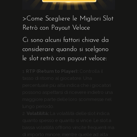
>Come Scegliere le Migliori Slot
Retrò con Payout Veloce
Ci sono alcuni fattori chiave da
considerare quando si scelgono
le slot retrò con payout veloce:
RTP (Return to Player):
Controlla il
tasso di ritorno al giocatore. Una
percentuale più alta indica che i giocatori
possono aspettarsi di ricevere indietro una
maggiore parte delle loro scommesse nel
lungo periodo.
Volatilità:
La volatilità delle slot indica
quanto spesso e quanto si vince. Le slot a
bassa volatilità offrono vincite frequenti ma
di importo minore, mentre quelle ad alta