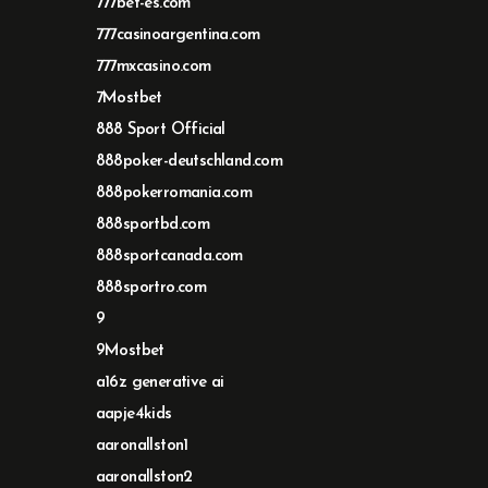
777bet-es.com
777casinoargentina.com
777mxcasino.com
7Mostbet
888 Sport Official
888poker-deutschland.com
888pokerromania.com
888sportbd.com
888sportcanada.com
888sportro.com
9
9Mostbet
a16z generative ai
aapje4kids
aaronallston1
aaronallston2