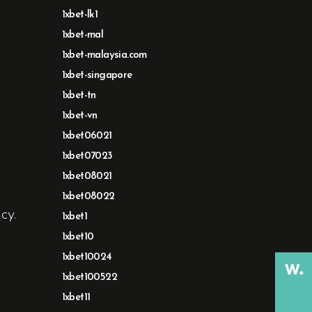
1xbet-lk1
1xbet-mal
1xbet-malaysia.com
1xbet-singapore
1xbet-tn
1xbet-vn
1xbet06021
1xbet07023
1xbet08021
1xbet08022
cy.
1xbet1
1xbet10
1xbet10024
1xbet100522
1xbet11