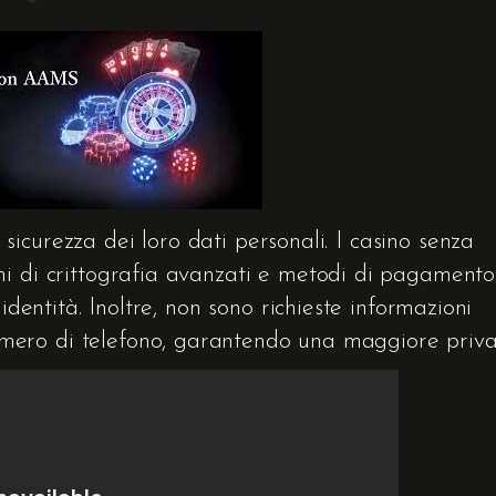
sicurezza dei loro dati personali. I casino senza
emi di crittografia avanzati e metodi di pagamento
i identità. Inoltre, non sono richieste informazioni
umero di telefono, garantendo una maggiore priva