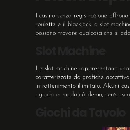
I casino senza registrazione offrono
roulette e il blackjack, a slot machin
possono trovare qualcosa che si adatt
Slot Machine
Le slot machine rappresentano una d
caratterizzate da grafiche accattivan
intrattenimento illimitato. Alcuni c
i giochi in modalità demo, senza s
Giochi da Tavolo