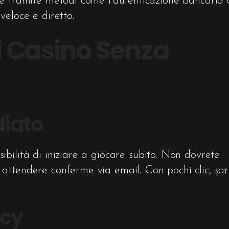
ene tramite metodi come l’autenticazione bancaria 
veloce e diretto.
i Casino Senza
diato
ibilità di iniziare a giocare subito. Non dovrete
 attendere conferme via email. Con pochi clic, sa
acy