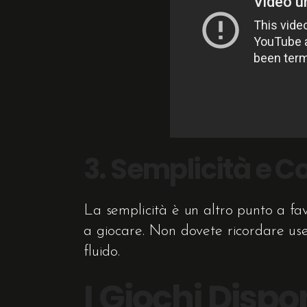
3. Semplicità e 
La semplicità è un altro punto a fav
a giocare. Non dovete ricordare us
fluido.
I Giochi Dispon