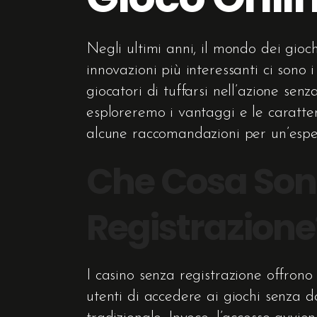
Negli ultimi anni, il mondo dei giochi
innovazioni più interessanti ci sono 
giocatori di tuffarsi nell’azione sen
esploreremo i vantaggi e le caratte
alcune raccomandazioni per un’esper
Che Cosa Son
Registrazione
I casino senza registrazione offrono
utenti di accedere ai giochi senza d