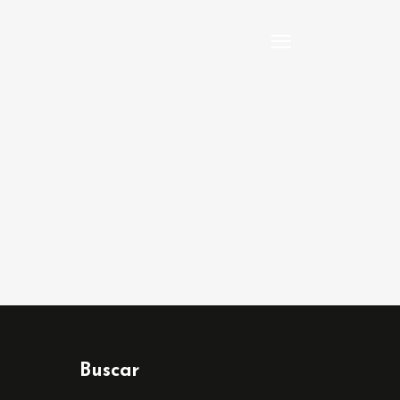
Buscar