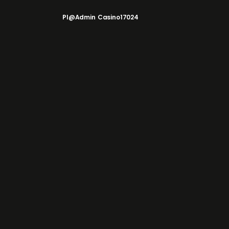
Pl@admin
Casino17024