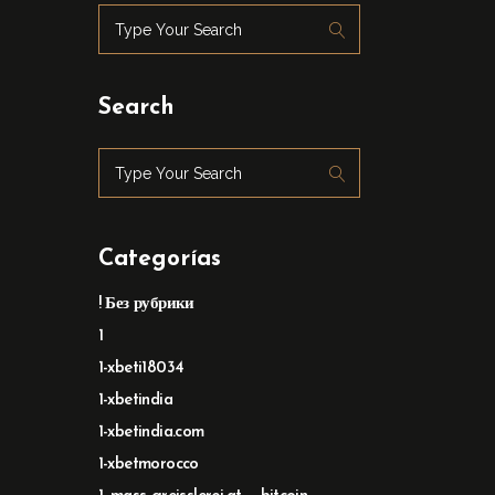
Search
Categorías
! Без рубрики
1
1-xbeti18034
1-xbetindia
1-xbetindia.com
1-xbetmorocco