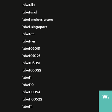
1xbet-lk1
1xbet-mal
1xbet-malaysia.com
1xbet-singapore
1xbet-tn
1xbet-vn
1xbet06021
1xbet07023
1xbet08021
1xbet08022
1xbet1
1xbet10
1xbet10024
1xbet100522
1xbet11