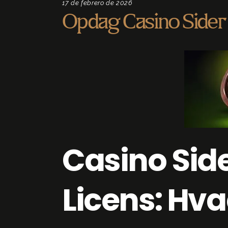
17 de febrero de 2026
Opdag Casino Sider
Casino Sid
Licens: Hva