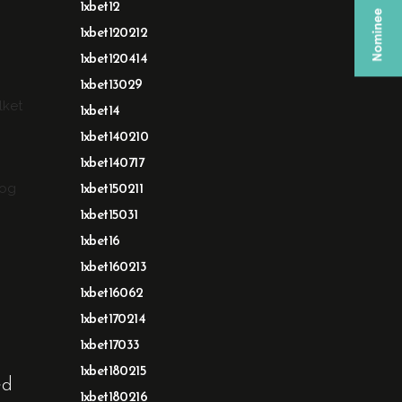
1xbet12
1xbet120212
1xbet120414
1xbet13029
lket
1xbet14
1xbet140210
1xbet140717
 og
1xbet150211
1xbet15031
1xbet16
1xbet160213
1xbet16062
1xbet170214
1xbet17033
1xbet180215
ed
1xbet180216