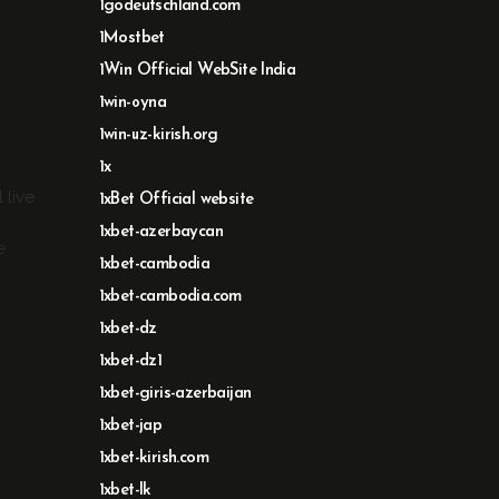
1godeutschland.com
1Mostbet
1Win Official WebSite India
1win-oyna
1win-uz-kirish.org
1x
 live
1xBet Official website
1xbet-azerbaycan
e
1xbet-cambodia
1xbet-cambodia.com
1xbet-dz
1xbet-dz1
1xbet-giris-azerbaijan
1xbet-jap
1xbet-kirish.com
1xbet-lk