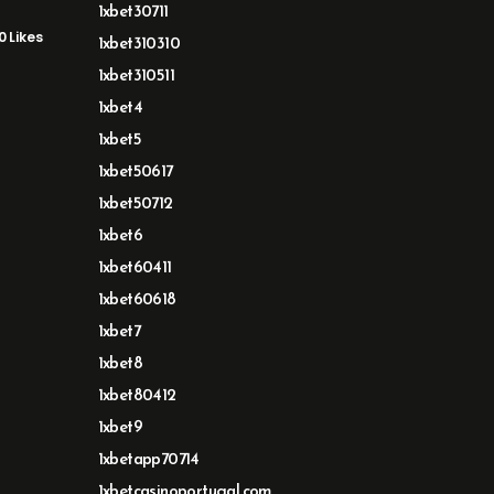
1xbet30711
0 Likes
1xbet310310
1xbet310511
1xbet4
1xbet5
1xbet50617
1xbet50712
1xbet6
1xbet60411
1xbet60618
1xbet7
1xbet8
1xbet80412
1xbet9
1xbetapp70714
1xbetcasinoportugal.com