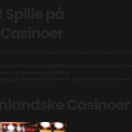
 Spille på
Casinoer
har ofte et større udvalg af spil, fra klassiske spilleautomater til
sinoer tilbyder mere attraktive bonusser og kampagner end d
sser og færre krav til omsætning.
derlagt de samme restriktioner som danske licenser, kan du nemt
enlandske Casinoer