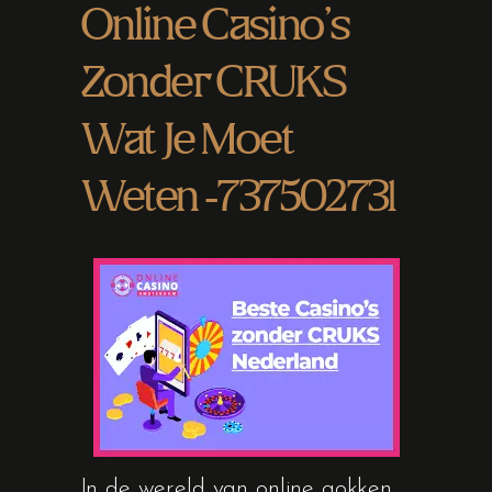
Online Casino’s
Zonder CRUKS
Wat Je Moet
Weten -737502731
In de wereld van online gokken