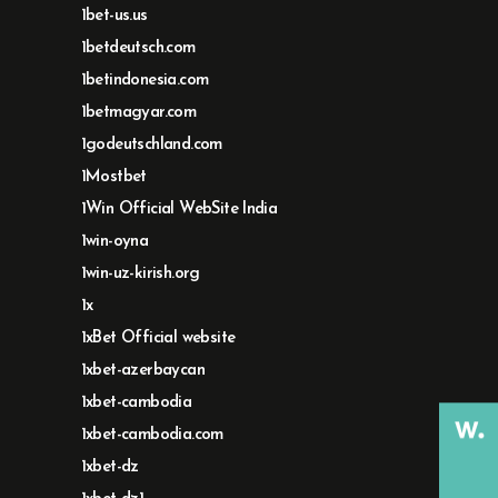
1bet-us.us
1betdeutsch.com
1betindonesia.com
1betmagyar.com
1godeutschland.com
1Mostbet
1Win Official WebSite India
1win-oyna
1win-uz-kirish.org
1x
1xBet Official website
1xbet-azerbaycan
1xbet-cambodia
1xbet-cambodia.com
1xbet-dz