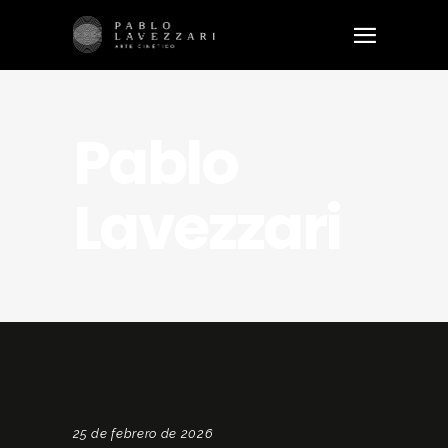
Pablo
Lavezzari
25 de febrero de 2026