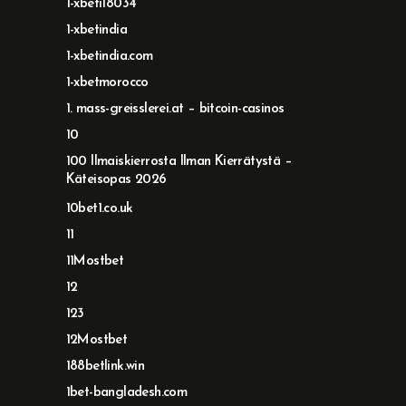
1-xbeti18034
1-xbetindia
1-xbetindia.com
1-xbetmorocco
1. mass-greisslerei.at – bitcoin-casinos
10
100 Ilmaiskierrosta Ilman Kierrätystä –
Käteisopas 2026
10bet1.co.uk
11
11Mostbet
12
123
12Mostbet
188betlink.win
1bet-bangladesh.com