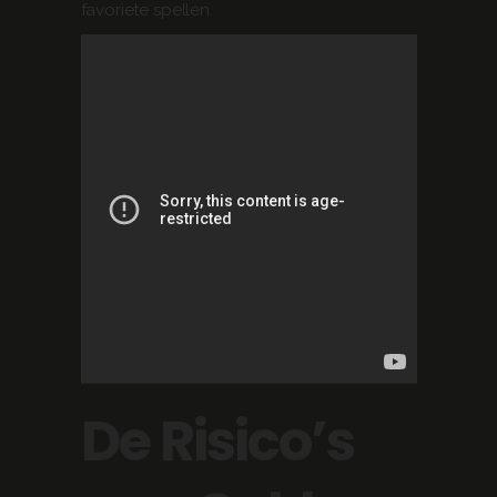
favoriete spellen.
De Risico’s