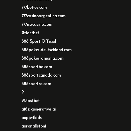
777bet-es.com
777casinoargentina.com
777mxcasino.com
7Mostbet
888 Sport Official
888poker-deutschland.com
888pokerromania.com
888sportbd.com
888sportcanada.com
888sportro.com
9
9Mostbet
a16z generative ai
aapje4kids
aaronallston1