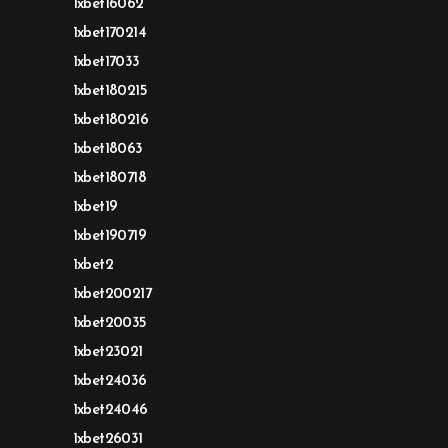
1xbet16062
1xbet170214
1xbet17033
1xbet180215
1xbet180216
1xbet18063
1xbet180718
1xbet19
1xbet190719
1xbet2
1xbet200217
1xbet20035
1xbet23021
1xbet24036
1xbet24046
1xbet26031