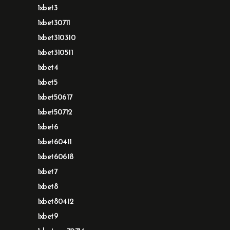
1xbet3
1xbet30711
1xbet310310
1xbet310511
1xbet4
1xbet5
1xbet50617
1xbet50712
1xbet6
1xbet60411
1xbet60618
1xbet7
1xbet8
1xbet80412
1xbet9