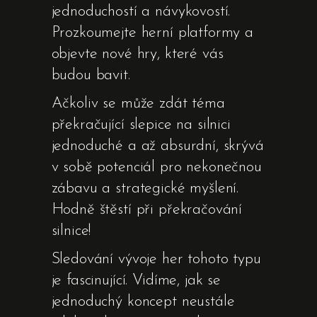
jednoduchostí a návykovostí.
Prozkoumejte herní platformy a
objevte nové hry, které vás
budou bavit.
Ačkoliv se může zdát téma
překračující slepice na silnici
jednoduché a až absurdní, skrývá
v sobě potenciál pro nekonečnou
zábavu a strategické myšlení.
Hodně štěstí při překračování
silnice!
Sledování vývoje her tohoto typu
je fascinující. Vidíme, jak se
jednoduchý koncept neustále