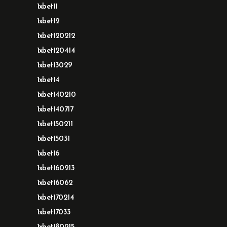
1xbet11
1xbet12
1xbet120212
1xbet120414
1xbet13029
1xbet14
1xbet140210
1xbet140717
1xbet150211
1xbet15031
1xbet16
1xbet160213
1xbet16062
1xbet170214
1xbet17033