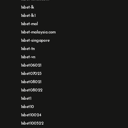
1xbet-lk
1xbet-lk1
1xbet-mal
1xbet-malaysia.com
1xbet-singapore
1xbet-tn
1xbet-vn
1xbet06021
1xbet07023
1xbet08021
1xbet08022
1xbet1
1xbet10
1xbet10024
1xbet100522