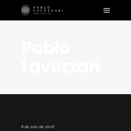
Pablo
Lavezzari
8 de julio de 2026