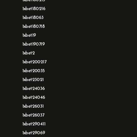
1xbet180215
1xbet180216
1xbet18063
1xbet180718
1xbet19
1xbet190719
1xbet2
1xbet200217
1xbet20035
1xbet23021
1xbet24036
1xbet24046
1xbet26031
1xbet26037
1xbet290411
1xbet29069