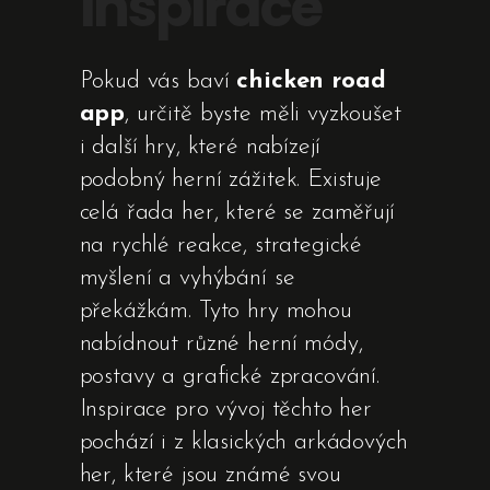
inspirace
Pokud vás baví
chicken road
app
, určitě byste měli vyzkoušet
i další hry, které nabízejí
podobný herní zážitek. Existuje
celá řada her, které se zaměřují
na rychlé reakce, strategické
myšlení a vyhýbání se
překážkám. Tyto hry mohou
nabídnout různé herní módy,
postavy a grafické zpracování.
Inspirace pro vývoj těchto her
pochází i z klasických arkádových
her, které jsou známé svou