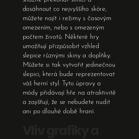
dosáhnout co nejvyššího skóre,
můžete najít i režimy s časovým
omezením, nebo s omezeným
počtem životů. Některé hry
umožňují přizpůsobit vzhled
slepice různými skiny a doplňky.
Můžete si tak vytvořit jedinečnou
slepici, která bude reprezentovat
váš herní styl. Tyto úpravy a
módy přidávají hře na atraktivitě
a zajišťují, že se nebudete nudit
ani po dlouhé době hraní.
Vliv grafiky a