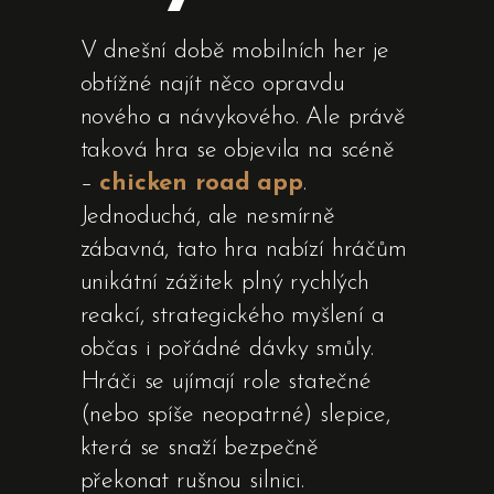
V dnešní době mobilních her je
obtížné najít něco opravdu
nového a návykového. Ale právě
taková hra se objevila na scéně
–
chicken road app
.
Jednoduchá, ale nesmírně
zábavná, tato hra nabízí hráčům
unikátní zážitek plný rychlých
reakcí, strategického myšlení a
občas i pořádné dávky smůly.
Hráči se ujímají role statečné
(nebo spíše neopatrné) slepice,
která se snaží bezpečně
překonat rušnou silnici.