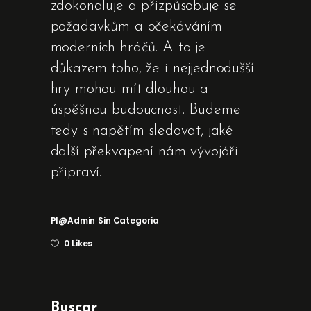
zdokonaluje a přizpůsobuje se
požadavkům a očekáváním
moderních hráčů. A to je
důkazem toho, že i nejjednodušší
hry mohou mít dlouhou a
úspěšnou budoucnost. Budeme
tedy s napětím sledovat, jaké
další překvapení nám vývojáři
připraví.
Pl@admin
Sin Categoría
0 Likes
Buscar