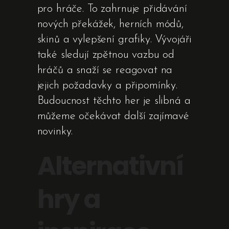
pro hráče. To zahrnuje přidávání
nových překážek, herních módů,
skinů a vylepšení grafiky. Vývojáři
také sledují zpětnou vazbu od
hráčů a snaží se reagovat na
jejich požadavky a připomínky.
Budoucnost těchto her je slibná a
můžeme očekávat další zajímavé
novinky.
Alternativní
hry a