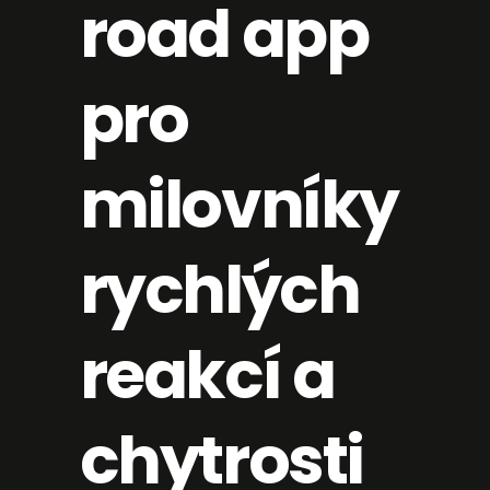
road app
pro
milovníky
rychlých
reakcí a
chytrosti