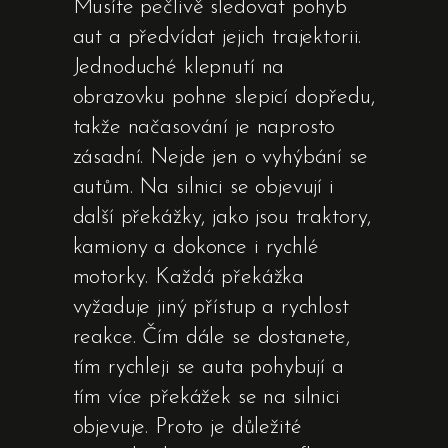
Musíte pečlivě sledovat pohyb
aut a předvídat jejich trajektorii.
Jednoduché klepnutí na
obrazovku pohne slepicí dopředu,
takže načasování je naprosto
zásadní. Nejde jen o vyhýbání se
autům. Na silnici se objevují i
další překážky, jako jsou traktory,
kamiony a dokonce i rychlé
motorky. Každá překážka
vyžaduje jiný přístup a rychlost
reakce. Čím dále se dostanete,
tím rychleji se auta pohybují a
tím více překážek se na silnici
objevuje. Proto je důležité