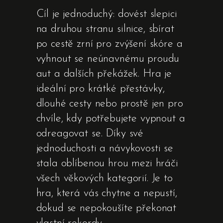
Cíl je jednoduchý: dovést slepici
na druhou stranu silnice, sbírat
po cestě zrní pro zvýšení skóre a
vyhnout se neúnavnému proudu
aut a dalších překážek. Hra je
ideální pro krátké přestávky,
dlouhé cesty nebo prostě jen pro
chvíle, kdy potřebujete vypnout a
odreagovat se. Díky své
jednoduchosti a návykovosti se
stala oblíbenou hrou mezi hráči
všech věkových kategorií. Je to
hra, která vás chytne a nepustí,
dokud se nepokoušíte překonat