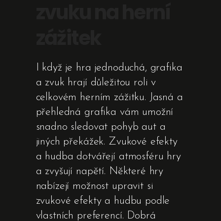
zvuku na herní
zážitek
I když je hra jednoduchá, grafika
a zvuk hrají důležitou roli v
celkovém herním zážitku. Jasná a
přehledná grafika vám umožní
snadno sledovat pohyb aut a
jiných překážek. Zvukové efekty
a hudba dotvářejí atmosféru hry
a zvyšují napětí. Některé hry
nabízejí možnost upravit si
zvukové efekty a hudbu podle
vlastních preferencí. Dobrá