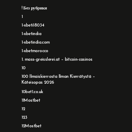
! Без рубрики
1
1-xbeti18034
1-xbetindia
1-xbetindia.com
1-xbetmorocco
1. mass-greisslerei.at – bitcoin-casinos
10
100 Ilmaiskierrosta Ilman Kierrätystä –
Käteisopas 2026
10bet1.co.uk
11Mostbet
12
123
12Mostbet