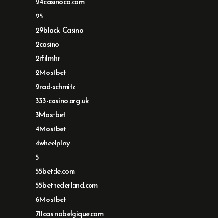
24casinoca.com
25
29black Casino
2casino
2ifilm.hr
2Mostbet
2rad-schmitz
333-casino.org.uk
3Mostbet
4Mostbet
4wheelplay
5
55betde.com
55betnederland.com
6Mostbet
711casinobelgique.com