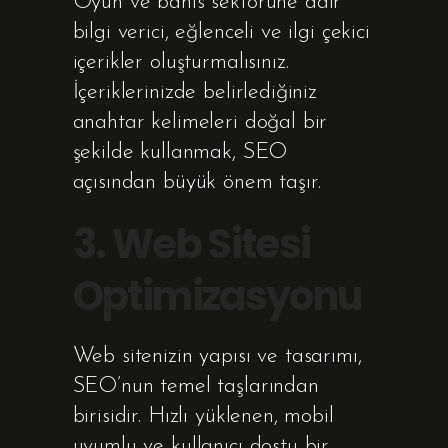
Oyun ve bahis sektörüne dair
bilgi verici, eğlenceli ve ilgi çekici
içerikler oluşturmalısınız.
İçeriklerinizde belirlediğiniz
anahtar kelimeleri doğal bir
şekilde kullanmak, SEO
açısından büyük önem taşır.
3. Web Sitesi
Optimizasyonu
Web sitenizin yapısı ve tasarımı,
SEO’nun temel taşlarından
birisidir. Hızlı yüklenen, mobil
uyumlu ve kullanıcı dostu bir