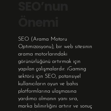
SEO’nun
Önemi
SEO (Arama Motoru
Optimizasyonu), bir web sitesinin
arama motorlarındaki
görünürlüğünü artırmak için
yapılan çalışmalardır. iGaming
sektörü için SEO, potansiyel
kullanıcıların oyun ve bahis
platformlarına ulaşmasına
yardımcı olmanın yanı sıra,
marka bilinirliğini artırır ve sonuç