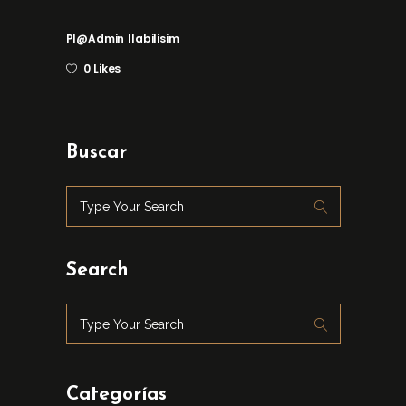
Pl@admin
Ilabilisim
0 Likes
Buscar
Search
Categorías