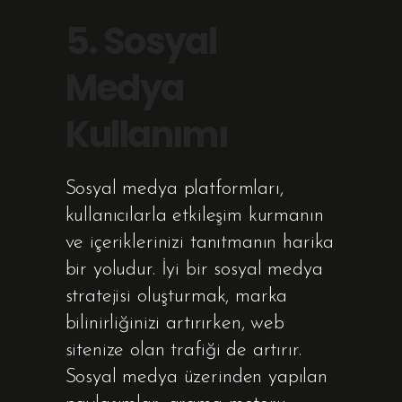
5. Sosyal
Medya
Kullanımı
Sosyal medya platformları,
kullanıcılarla etkileşim kurmanın
ve içeriklerinizi tanıtmanın harika
bir yoludur. İyi bir sosyal medya
stratejisi oluşturmak, marka
bilinirliğinizi artırırken, web
sitenize olan trafiği de artırır.
Sosyal medya üzerinden yapılan