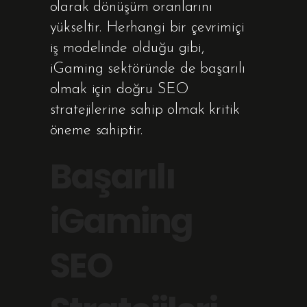
olarak dönüşüm oranlarını
yükseltir. Herhangi bir çevrimiçi
iş modelinde olduğu gibi,
iGaming sektöründe de başarılı
olmak için doğru SEO
stratejilerine sahip olmak kritik
öneme sahiptir.
Başarılı
iGaming
SEO