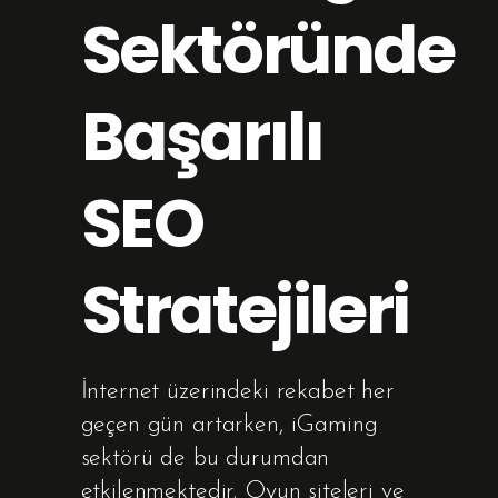
Sektöründe
Başarılı
SEO
Stratejileri
İnternet üzerindeki rekabet her
geçen gün artarken, iGaming
sektörü de bu durumdan
etkilenmektedir. Oyun siteleri ve