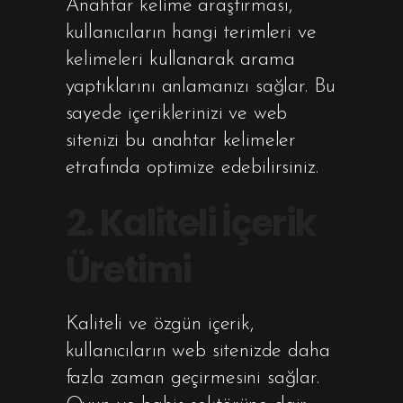
Anahtar kelime araştırması,
kullanıcıların hangi terimleri ve
kelimeleri kullanarak arama
yaptıklarını anlamanızı sağlar. Bu
sayede içeriklerinizi ve web
sitenizi bu anahtar kelimeler
etrafında optimize edebilirsiniz.
2. Kaliteli İçerik
Üretimi
Kaliteli ve özgün içerik,
kullanıcıların web sitenizde daha
fazla zaman geçirmesini sağlar.