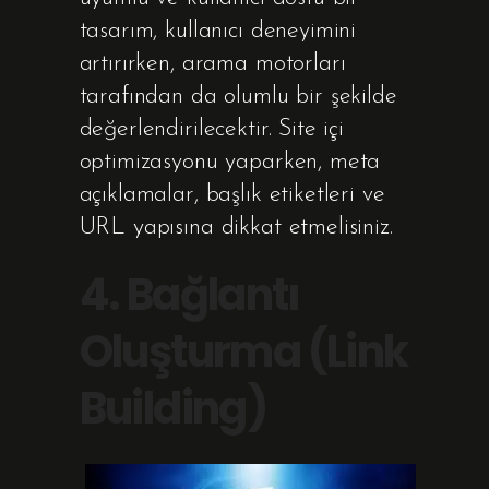
tasarım, kullanıcı deneyimini
artırırken, arama motorları
tarafından da olumlu bir şekilde
değerlendirilecektir. Site içi
optimizasyonu yaparken, meta
açıklamalar, başlık etiketleri ve
URL yapısına dikkat etmelisiniz.
4. Bağlantı
Oluşturma (Link
Building)