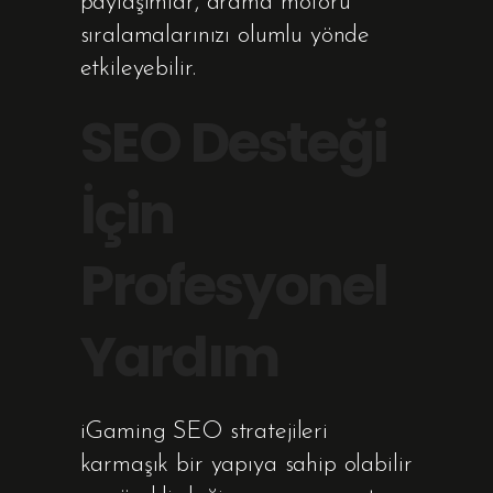
paylaşımlar, arama motoru
sıralamalarınızı olumlu yönde
etkileyebilir.
SEO Desteği
İçin
Profesyonel
Yardım
iGaming SEO stratejileri
karmaşık bir yapıya sahip olabilir