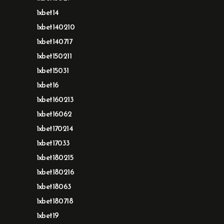
1xbet14
1xbet140210
1xbet140717
1xbet150211
1xbet15031
1xbet16
1xbet160213
1xbet16062
1xbet170214
1xbet17033
1xbet180215
1xbet180216
1xbet18063
1xbet180718
1xbet19