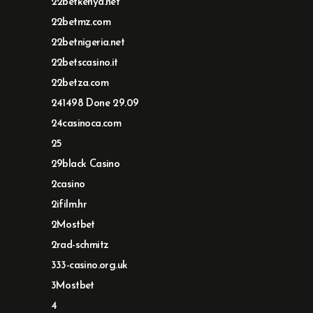
22betkenya.net
22betmz.com
22betnigeria.net
22betscasino.it
22betza.com
241498 Done 29.09
24casinoca.com
25
29black Casino
2casino
2ifilm.hr
2Mostbet
2rad-schmitz
333-casino.org.uk
3Mostbet
4