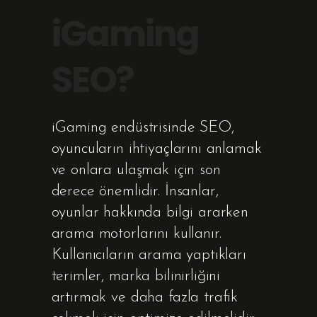
iGaming
SEO?
iGaming endüstrisinde SEO,
oyuncuların ihtiyaçlarını anlamak
ve onlara ulaşmak için son
derece önemlidir. İnsanlar,
oyunlar hakkında bilgi ararken
arama motorlarını kullanır.
Kullanıcıların arama yaptıkları
terimler, marka bilinirliğini
artırmak ve daha fazla trafik