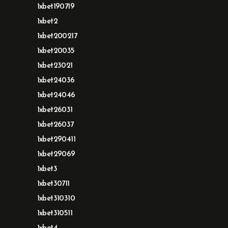
1xbet190719
1xbet2
1xbet200217
1xbet20035
1xbet23021
1xbet24036
1xbet24046
1xbet26031
1xbet26037
1xbet290411
1xbet29069
1xbet3
1xbet30711
1xbet310310
1xbet310511