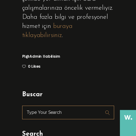
çalışmalarınıza öncelik vermeliyiz.
Daha fazla bilgi ve profesyonel
hizmet için
buraya
tıklayabilirsiniz
.
Pl@admin
Ilabilisim
0 Likes
Buscar
Search