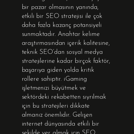
bir pazar olmasının yanında,
etkili bir SEO stratejisi ile çok
daha fazla kazanç potansiyeli
sunmaktadır. Anahtar kelime
araştırmasından içerik kalitesine,
teknik SEO’dan sosyal medya
stratejilerine kadar birçok faktör,
başarıya giden yolda kritik
rollere sahiptir. iGaming
işletmenizi büyütmek ve
sektördeki rekabetten sıyrılmak
için bu stratejileri dikkate
almanız önemlidir. Gelişen
internet dünyasında etkili bir
şekilde yer almak için SEO