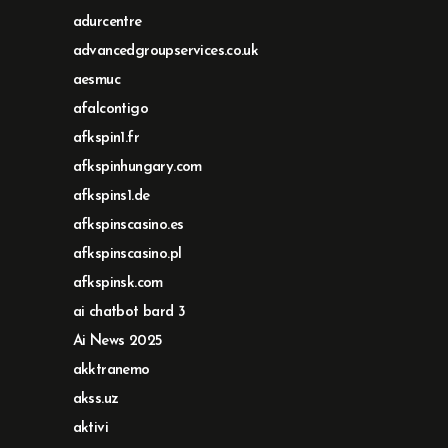
adurcentre
advancedgroupservices.co.uk
aesmuc
afalcontigo
afkspin1.fr
afkspinhungary.com
afkspins1.de
afkspinscasino.es
afkspinscasino.pl
afkspinsk.com
ai chatbot bard 3
Ai News 2025
akktranemo
akss.uz
aktivi