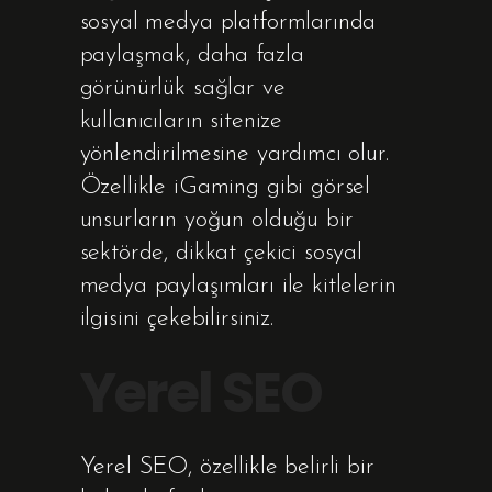
sosyal medya platformlarında
paylaşmak, daha fazla
görünürlük sağlar ve
kullanıcıların sitenize
yönlendirilmesine yardımcı olur.
Özellikle iGaming gibi görsel
unsurların yoğun olduğu bir
sektörde, dikkat çekici sosyal
medya paylaşımları ile kitlelerin
ilgisini çekebilirsiniz.
Yerel SEO
Yerel SEO, özellikle belirli bir