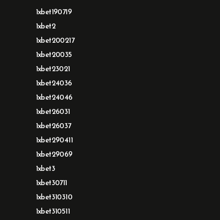
1xbet190719
1xbet2
1xbet200217
1xbet20035
1xbet23021
1xbet24036
1xbet24046
1xbet26031
1xbet26037
1xbet290411
1xbet29069
1xbet3
1xbet30711
1xbet310310
1xbet310511