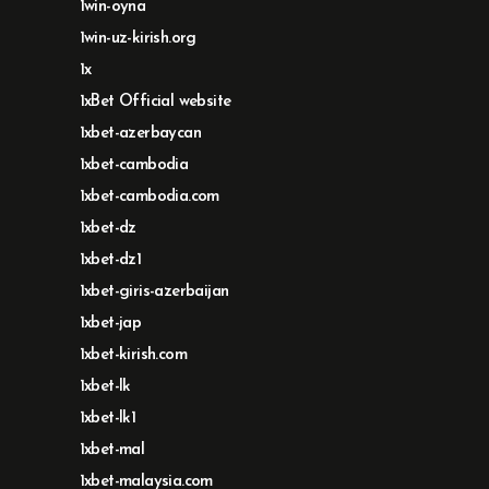
1win-oyna
1win-uz-kirish.org
1x
1xBet Official website
1xbet-azerbaycan
1xbet-cambodia
1xbet-cambodia.com
1xbet-dz
1xbet-dz1
1xbet-giris-azerbaijan
1xbet-jap
1xbet-kirish.com
1xbet-lk
1xbet-lk1
1xbet-mal
1xbet-malaysia.com