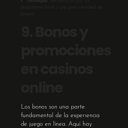
LeoVegas:
Reconocido por su
plataforma móvil y una gran variedad de
juegos.
9. Bonos y
promociones
en casinos
online
Los bonos son una parte
fundamental de la experiencia
de juego en línea. Aquí hay