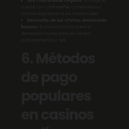
Usa contraseñas seguras:
Protege tu
cuenta con contraseñas complicadas y
cambia regularmente tus credenciales.
Desconfía de las ofertas demasiado
buenas:
Si una promoción parece
demasiado buena para ser verdad,
probablemente lo sea.
6. Métodos
de pago
populares
en casinos