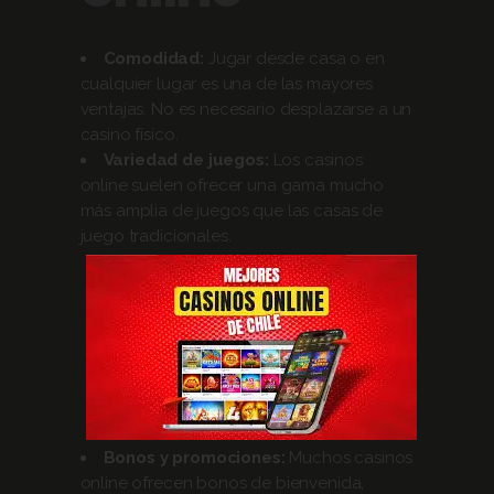
Comodidad:
Jugar desde casa o en
cualquier lugar es una de las mayores
ventajas. No es necesario desplazarse a un
casino físico.
Variedad de juegos:
Los casinos
online suelen ofrecer una gama mucho
más amplia de juegos que las casas de
juego tradicionales.
Bonos y promociones:
Muchos casinos
online ofrecen bonos de bienvenida,