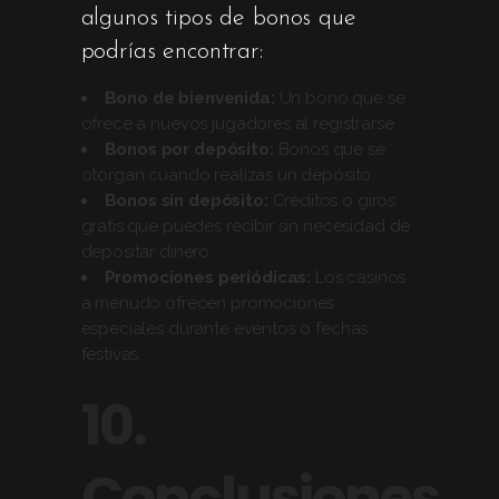
algunos tipos de bonos que
podrías encontrar:
Bono de bienvenida:
Un bono que se
ofrece a nuevos jugadores al registrarse.
Bonos por depósito:
Bonos que se
otorgan cuando realizas un depósito.
Bonos sin depósito:
Créditos o giros
gratis que puedes recibir sin necesidad de
depositar dinero.
Promociones periódicas:
Los casinos
a menudo ofrecen promociones
especiales durante eventos o fechas
festivas.
10.
Conclusiones