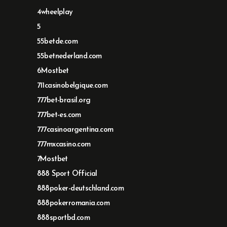
4wheelplay
5
55betde.com
55betnederland.com
6Mostbet
711casinobelgique.com
777bet-brasil.org
777bet-es.com
777casinoargentina.com
777mxcasino.com
7Mostbet
888 Sport Official
888poker-deutschland.com
888pokerromania.com
888sportbd.com