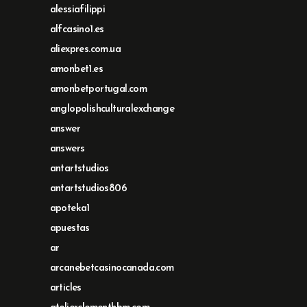
alessiafilippi
alfcasino1.es
aliexpres.com.ua
amonbet1.es
amonbetportugal.com
anglopolishculturalexchange
answer
answers
antartstudios
antartstudios806
apoteka1
apuestas
ar
arcanebetcasinocanada.com
articles