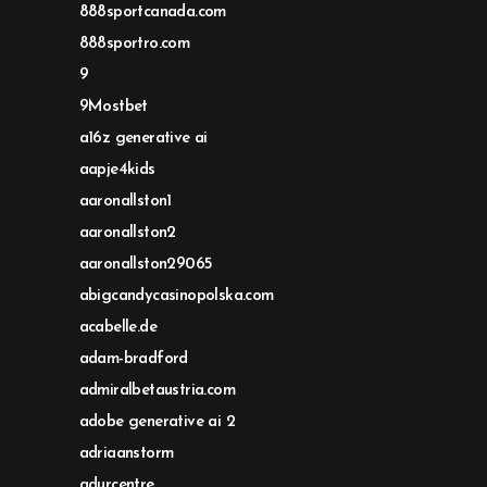
888sportcanada.com
888sportro.com
9
9Mostbet
a16z generative ai
aapje4kids
aaronallston1
aaronallston2
aaronallston29065
abigcandycasinopolska.com
acabelle.de
adam-bradford
admiralbetaustria.com
adobe generative ai 2
adriaanstorm
adurcentre