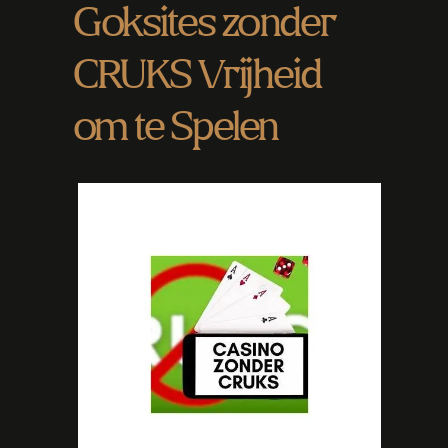
Goksites zonder
CRUKS Vrijheid
om te Spelen