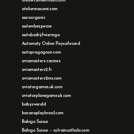
atelierclementhbm.com
ateliermasomi.com
auroorganic
autembezpecne
autobedrijfwieringa
Automaty Online Paysafecard
autoprogagnon.com
aviamasters-casinos
aviamasters2.fr
aviamasters2mx.com
aviatorgames.uk.com
aviatorplanegame.uk.com
babyswereld
bacanaplaybrasil.com
Bahigo Suisse
Bahigo Suisse – sylvaincathala.com