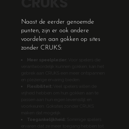
CRUKS
Naast de eerder genoemde
punten, zijn er ook andere
voordelen aan gokken op sites
zonder CRUKS:
Meer speelplezier:
Voor spelers die
verantwoordelijk kunnen gokken, kan het
gebrek aan CRUKS een meer ontspannen
en plezierige ervaring bieden.
Flexibiliteit:
Veel spelers willen de
vrijheid hebben om hun gokken aan te
passen aan hun eigen levensstijl en
voorkeuren. Goksites zonder CRUKS
maken dat mogelijk.
Toegankelijkheid:
Sommige spelers
ervaren dat ze meer toegang hebben tot