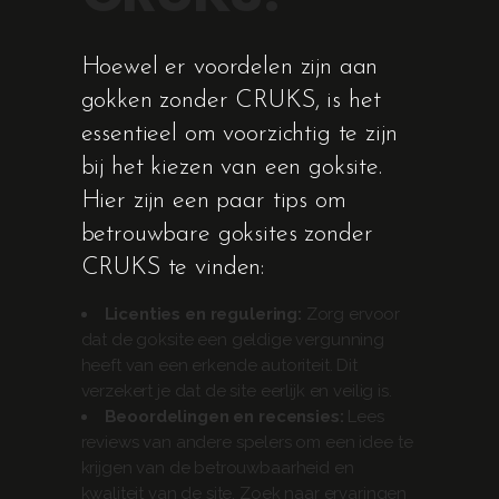
Hoewel er voordelen zijn aan
gokken zonder CRUKS, is het
essentieel om voorzichtig te zijn
bij het kiezen van een goksite.
Hier zijn een paar tips om
betrouwbare goksites zonder
CRUKS te vinden:
Licenties en regulering:
Zorg ervoor
dat de goksite een geldige vergunning
heeft van een erkende autoriteit. Dit
verzekert je dat de site eerlijk en veilig is.
Beoordelingen en recensies:
Lees
reviews van andere spelers om een idee te
krijgen van de betrouwbaarheid en
kwaliteit van de site. Zoek naar ervaringen