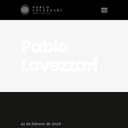
Pablo
Lavezzari
24 de febrero de 2026