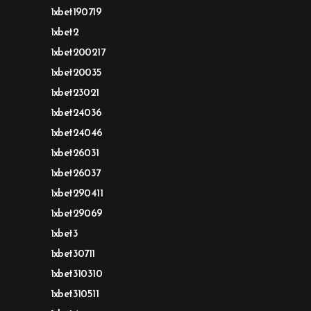
1xbet190719
1xbet2
1xbet200217
1xbet20035
1xbet23021
1xbet24036
1xbet24046
1xbet26031
1xbet26037
1xbet290411
1xbet29069
1xbet3
1xbet30711
1xbet310310
1xbet310511