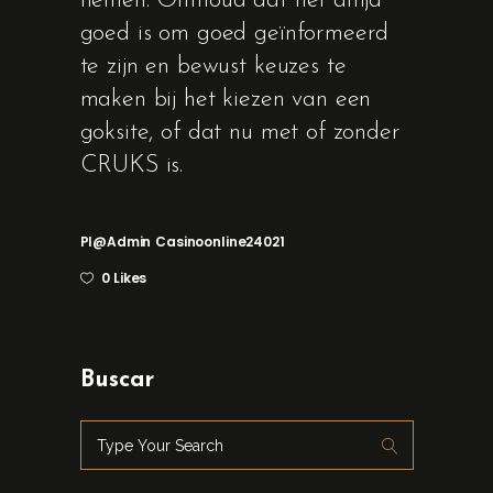
nemen. Onthoud dat het altijd
goed is om goed geïnformeerd
te zijn en bewust keuzes te
maken bij het kiezen van een
goksite, of dat nu met of zonder
CRUKS is.
Pl@admin
Casinoonline24021
0 Likes
Buscar