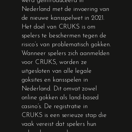
werd geïntroduceerd in
Nederland met de invoering van
de nieuwe kansspelwet in 2021.
Het doel van CRUKS is om
spelers te beschermen tegen de
risico’s van problematisch gokken.
Wanneer spelers zich aanmelden
voor CRUKS, worden ze
uitgesloten van alle legale
goksites en kansspelen in
Nederland. Dit omvat zowel
online gokken als land-based
casino’s. De registratie in
CRUKS is een serieuze stap die
vaak vereist dat spelers hun