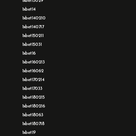
1xbet13029
1xbet14
1xbet140210
1xbet140717
1xbet150211
1xbet15031
1xbet16
1xbet160213
1xbet16062
1xbet170214
1xbet17033
1xbet180215
1xbet180216
1xbet18063
1xbet180718
1xbet19