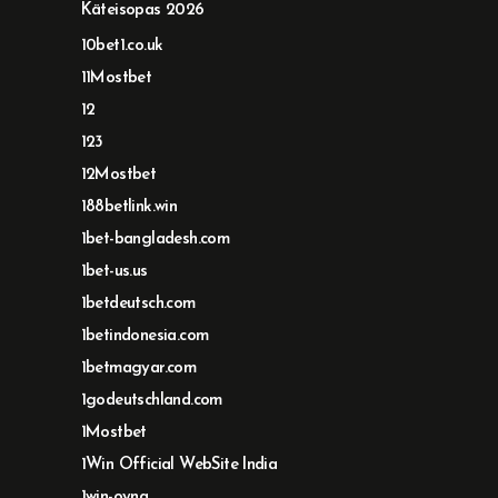
Käteisopas 2026
10bet1.co.uk
11Mostbet
12
123
12Mostbet
188betlink.win
1bet-bangladesh.com
1bet-us.us
1betdeutsch.com
1betindonesia.com
1betmagyar.com
1godeutschland.com
1Mostbet
1Win Official WebSite India
1win-oyna