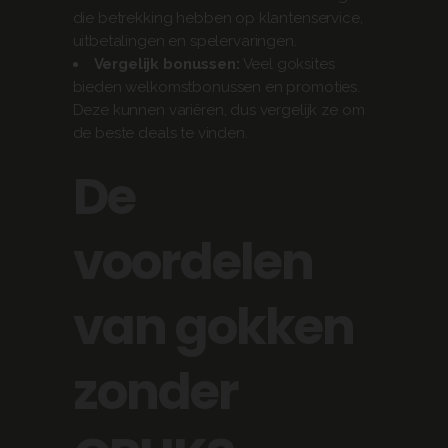
die betrekking hebben op klantenservice,
uitbetalingen en spelervaringen.
Vergelijk bonussen:
Veel goksites
bieden welkomstbonussen en promoties.
Deze kunnen variëren, dus vergelijk ze om
de beste deals te vinden.
De
voordelen
van gokken
zonder