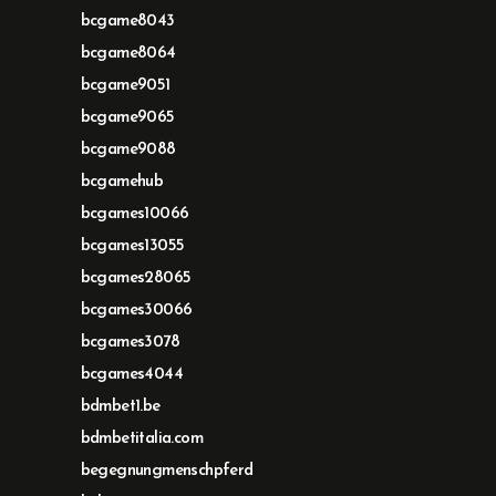
bcgame8043
bcgame8064
bcgame9051
bcgame9065
bcgame9088
bcgamehub
bcgames10066
bcgames13055
bcgames28065
bcgames30066
bcgames3078
bcgames4044
bdmbet1.be
bdmbetitalia.com
begegnungmenschpferd