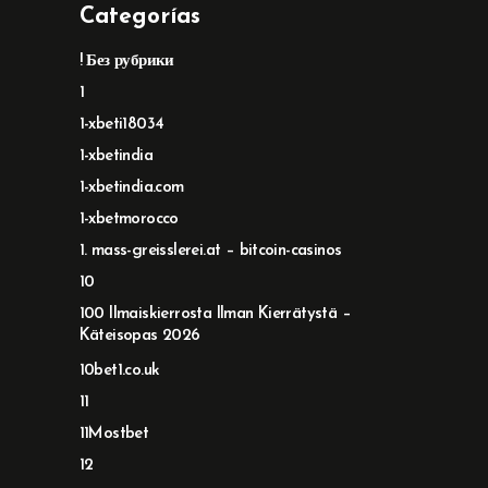
Categorías
! Без рубрики
1
1-xbeti18034
1-xbetindia
1-xbetindia.com
1-xbetmorocco
1. mass-greisslerei.at – bitcoin-casinos
10
100 Ilmaiskierrosta Ilman Kierrätystä –
Käteisopas 2026
10bet1.co.uk
11
11Mostbet
12