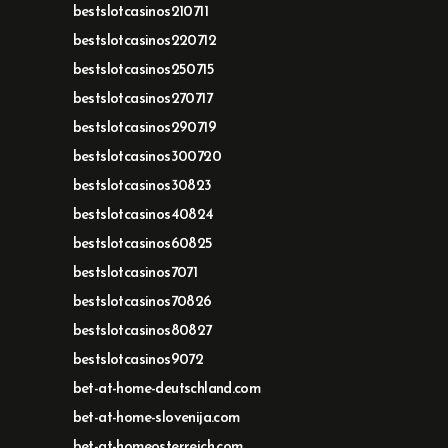
bestslotcasinos210711
bestslotcasinos220712
bestslotcasinos250715
bestslotcasinos270717
bestslotcasinos290719
bestslotcasinos300720
bestslotcasinos30823
bestslotcasinos40824
bestslotcasinos60825
bestslotcasinos7071
bestslotcasinos70826
bestslotcasinos80827
bestslotcasinos9072
bet-at-home-deutschland.com
bet-at-home-slovenija.com
bet-at-homeosterreich.com