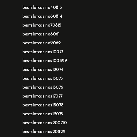
bestslotcasino40813
bestslotcasino60814
bestslotcasino70815
bestslotcasino8061
bestslotcasino9062
bestslotcasinos10073
bestslotcasinos100829
bestslotcasinos12074
bestslotcasinos13075
bestslotcasinos15076
bestslotcasinos17077
bestslotcasinos18078
bestslotcasinos19079
bestslotcasinos200710
bestslotcasinos20822