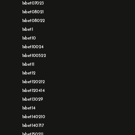
1xbet07023
1xbet08021
1xbet08022
1xbet1
1xbet10
1xbet10024
1xbet100522
1xbet11
1xbet12
1xbet120212
1xbet120414
1xbet13029
1xbet14
1xbet140210
1xbet140717
1xbet150211