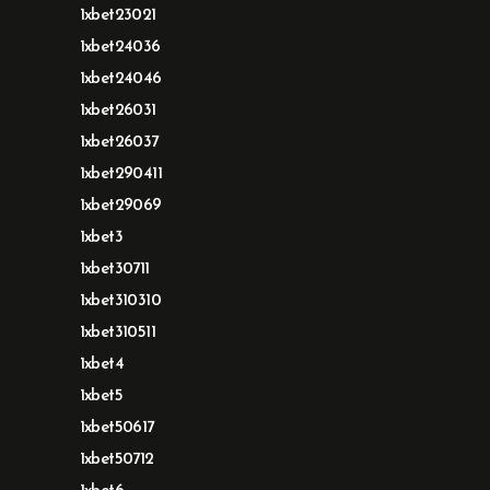
1xbet23021
1xbet24036
1xbet24046
1xbet26031
1xbet26037
1xbet290411
1xbet29069
1xbet3
1xbet30711
1xbet310310
1xbet310511
1xbet4
1xbet5
1xbet50617
1xbet50712