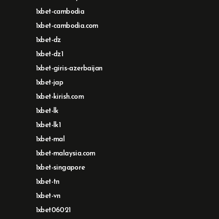
1xbet-cambodia
1xbet-cambodia.com
1xbet-dz
1xbet-dz1
1xbet-giris-azerbaijan
1xbet-jap
1xbet-kirish.com
1xbet-lk
1xbet-lk1
1xbet-mal
1xbet-malaysia.com
1xbet-singapore
1xbet-tn
1xbet-vn
1xbet06021