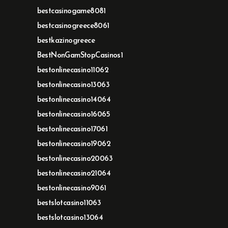
bestcasinogame8081
bestcasinogreece8061
bestkazinogreece
BestNonGamStopCasinos1
bestonlinecasino11062
bestonlinecasino13063
bestonlinecasino14064
bestonlinecasino16065
bestonlinecasino17061
bestonlinecasino19062
bestonlinecasino20063
bestonlinecasino21064
bestonlinecasino9061
bestslotcasino11063
bestslotcasino13064