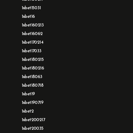
1xbet15031
1xbet16
1xbet160213
1xbet16062
1xbet170214
1xbet17033
1xbet180215
1xbet180216
1xbet18063
1xbet180718
1xbet19
1xbet190719
1xbet2
1xbet200217
1xbet20035