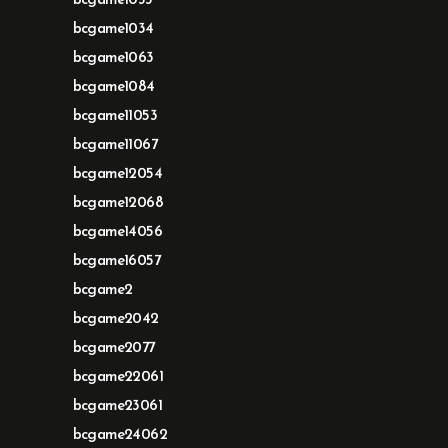
bcgame1033
bcgame1034
bcgame1063
bcgame1084
bcgame11053
bcgame11067
bcgame12054
bcgame12068
bcgame14056
bcgame16057
bcgame2
bcgame2042
bcgame2077
bcgame22061
bcgame23061
bcgame24062