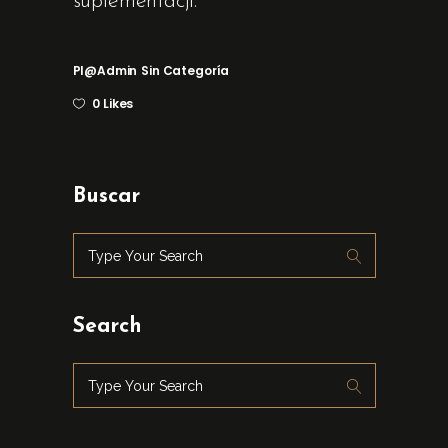
suplementacji.
Pl@admin
Sin Categoría
0 Likes
Buscar
Search