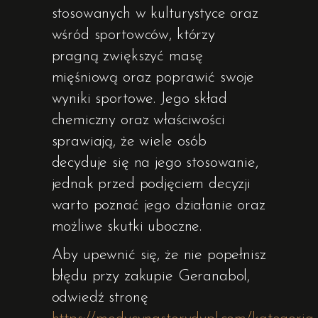
stosowanych w kulturystyce oraz
wśród sportowców, którzy
pragną zwiększyć masę
mięśniową oraz poprawić swoje
wyniki sportowe. Jego skład
chemiczny oraz właściwości
sprawiają, że wiele osób
decyduje się na jego stosowanie,
jednak przed podjęciem decyzji
warto poznać jego działanie oraz
możliwe skutki uboczne.
Aby upewnić się, że nie popełnisz
błędu przy zakupie Geranabol,
odwiedź stronę