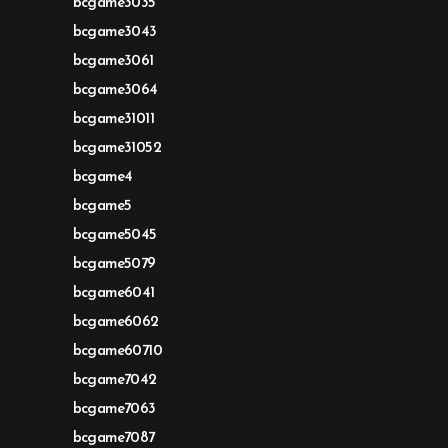
bcgame3035
bcgame3043
bcgame3061
bcgame3064
bcgame31011
bcgame31052
bcgame4
bcgame5
bcgame5045
bcgame5079
bcgame6041
bcgame6062
bcgame60710
bcgame7042
bcgame7063
bcgame7087