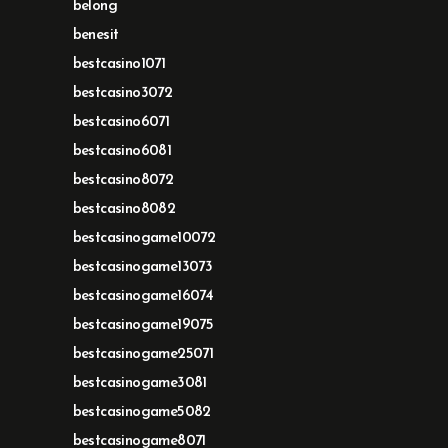
belong
benesit
bestcasino1071
bestcasino3072
bestcasino6071
bestcasino6081
bestcasino8072
bestcasino8082
bestcasinogame10072
bestcasinogame13073
bestcasinogame16074
bestcasinogame19075
bestcasinogame25071
bestcasinogame3081
bestcasinogame5082
bestcasinogame8071