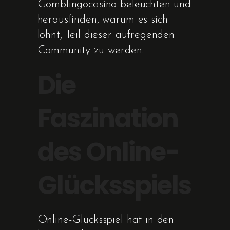
Gomblingocasino beleuchten und
herausfinden, warum es sich
lohnt, Teil dieser aufregenden
Community zu werden.
Die
Faszination
des Online-
Glücksspiels
Online-Glücksspiel hat in den