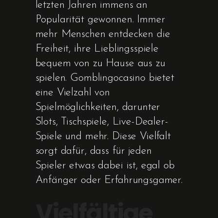
letzten Jahren immens an
Popularität gewonnen. Immer
mehr Menschen entdecken die
Freiheit, ihre Lieblingsspiele
bequem von zu Hause aus zu
spielen. Gomblingocasino bietet
eine Vielzahl von
Spielmöglichkeiten, darunter
Slots, Tischspiele, Live-Dealer-
Spiele und mehr. Diese Vielfalt
sorgt dafür, dass für jeden
Spieler etwas dabei ist, egal ob
Anfänger oder Erfahrungsgamer.
Vielfältige