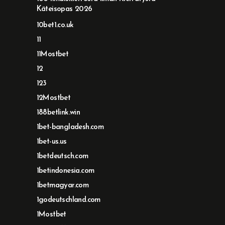
Käteisopas 2026
10bet1.co.uk
11
11Mostbet
12
123
12Mostbet
188betlink.win
1bet-bangladesh.com
1bet-us.us
1betdeutsch.com
1betindonesia.com
1betmagyar.com
1godeutschland.com
1Mostbet