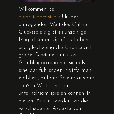
Willkommen bei
gomblingocasino.at
! In der
aufregenden Welt des Online-
Glücksspiels gibt es unzählige
Möglichkeiten, Spaß zu haben
und gleichzeitig die Chance auf
große Gewinne zu nutzen.
Gomblingocasino hat sich als
eine der führenden Plattformen
etabliert, auf der Spieler aus der
ganzen Welt sicher und
unterhaltsam spielen können. In
diesem Artikel werden wir die
verschiedenen Aspekte von