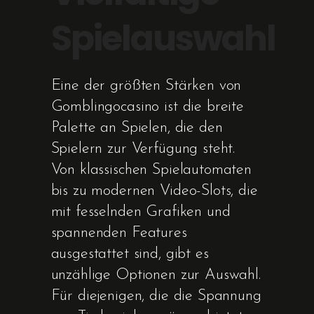
Spielauswahl
Eine der größten Stärken von
Gomblingocasino ist die breite
Palette an Spielen, die den
Spielern zur Verfügung steht.
Von klassischen Spielautomaten
bis zu modernen Video-Slots, die
mit fesselnden Grafiken und
spannenden Features
ausgestattet sind, gibt es
unzählige Optionen zur Auswahl.
Für diejenigen, die die Spannung