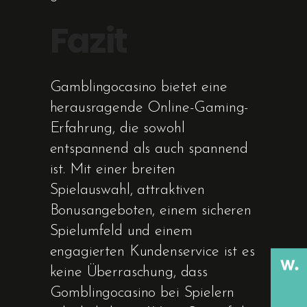
Fazit
Gamblingocasino bietet eine
herausragende Online-Gaming-
Erfahrung, die sowohl
entspannend als auch spannend
ist. Mit einer breiten
Spielauswahl, attraktiven
Bonusangeboten, einem sicheren
Spielumfeld und einem
engagierten Kundenservice ist es
keine Überraschung, dass
Gomblingocasino bei Spielern