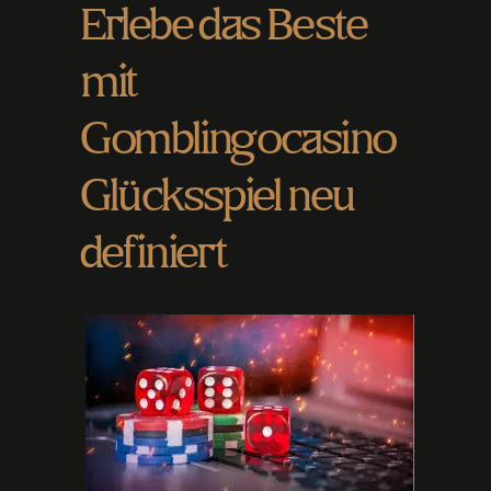
Erlebe das Beste
mit
Gomblingocasino
Glücksspiel neu
definiert