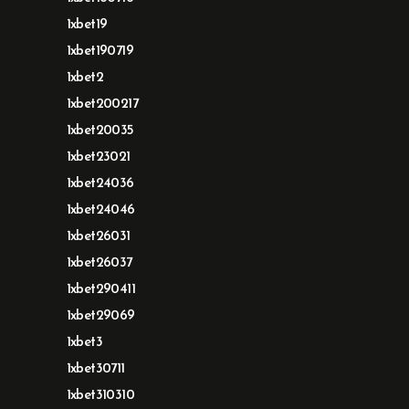
1xbet19
1xbet190719
1xbet2
1xbet200217
1xbet20035
1xbet23021
1xbet24036
1xbet24046
1xbet26031
1xbet26037
1xbet290411
1xbet29069
1xbet3
1xbet30711
1xbet310310