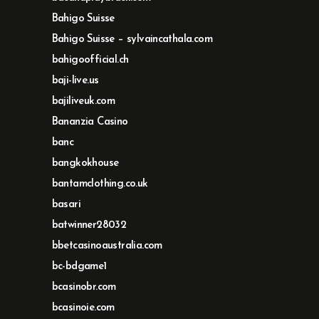
Bahigo Suisse
Bahigo Suisse – sylvaincathala.com
bahigoofficial.ch
baji-live.us
bajiliveuk.com
Bananzia Casino
banc
bangkokhouse
bantamclothing.co.uk
basari
batwinner28032
bbetcasinoaustralia.com
bc-bdgame1
bcasinobr.com
bcasinoie.com