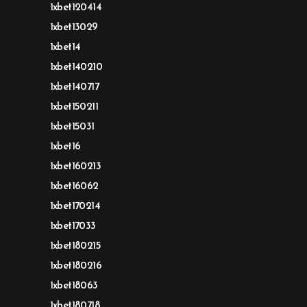
1xbet120414
1xbet13029
1xbet14
1xbet140210
1xbet140717
1xbet150211
1xbet15031
1xbet16
1xbet160213
1xbet16062
1xbet170214
1xbet17033
1xbet180215
1xbet180216
1xbet18063
1xbet180718