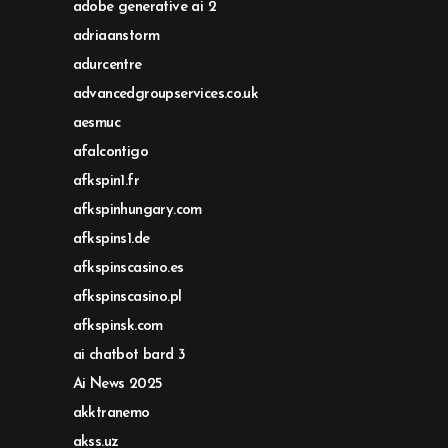
adobe generative ai 2
adriaanstorm
adurcentre
advancedgroupservices.co.uk
aesmuc
afalcontigo
afkspin1.fr
afkspinhungary.com
afkspins1.de
afkspinscasino.es
afkspinscasino.pl
afkspinsk.com
ai chatbot bard 3
Ai News 2025
akktranemo
akss.uz