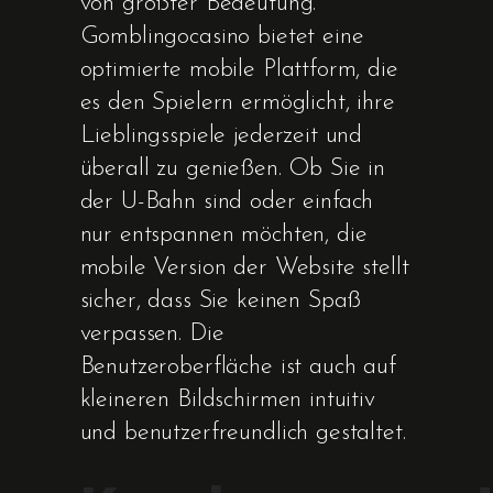
von größter Bedeutung.
Gomblingocasino bietet eine
optimierte mobile Plattform, die
es den Spielern ermöglicht, ihre
Lieblingsspiele jederzeit und
überall zu genießen. Ob Sie in
der U-Bahn sind oder einfach
nur entspannen möchten, die
mobile Version der Website stellt
sicher, dass Sie keinen Spaß
verpassen. Die
Benutzeroberfläche ist auch auf
kleineren Bildschirmen intuitiv
und benutzerfreundlich gestaltet.