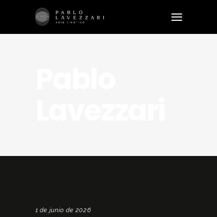
Pablo
Lavezzari
1 de junio de 2026