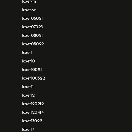
1xbet-tn
1xbet-vn
1xbet06021
1xbet07023
1xbet08021
1xbet08022
1xbet1
1xbet10
1xbet10024
1xbet100522
1xbet11
1xbet12
1xbet120212
1xbet120414
1xbet13029
1xbet14