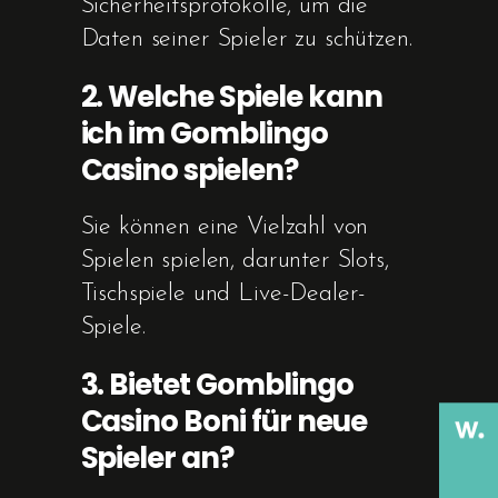
Sicherheitsprotokolle, um die
Daten seiner Spieler zu schützen.
2. Welche Spiele kann
ich im Gomblingo
Casino spielen?
Sie können eine Vielzahl von
Spielen spielen, darunter Slots,
Tischspiele und Live-Dealer-
Spiele.
3. Bietet Gomblingo
Casino Boni für neue
Spieler an?