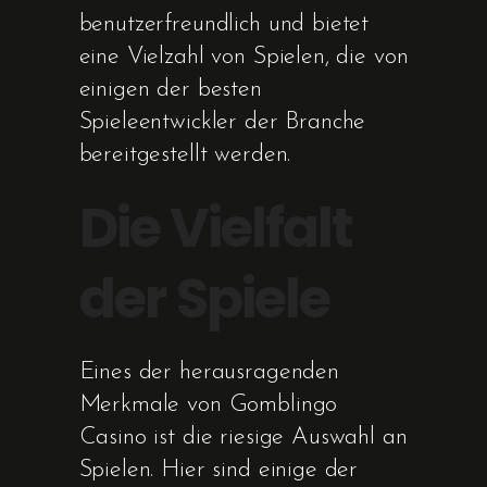
benutzerfreundlich und bietet
eine Vielzahl von Spielen, die von
einigen der besten
Spieleentwickler der Branche
bereitgestellt werden.
Die Vielfalt
der Spiele
Eines der herausragenden
Merkmale von Gomblingo
Casino ist die riesige Auswahl an
Spielen. Hier sind einige der