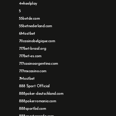
4wheelplay
5
55betde.com
55betnederland.com
6Mostbet
711casinobelgique.com
777bet-brasil.org
777bet-es.com
777casinoargentina.com
777mxcasino.com
7Mostbet
888 Sport Official
888poker-deutschland.com
888pokerromania.com
888sportbd.com