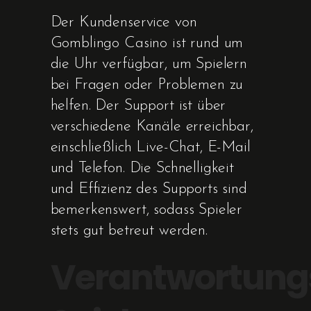
Der Kundenservice von
Gomblingo Casino ist rund um
die Uhr verfügbar, um Spielern
bei Fragen oder Problemen zu
helfen. Der Support ist über
verschiedene Kanäle erreichbar,
einschließlich Live-Chat, E-Mail
und Telefon. Die Schnelligkeit
und Effizienz des Supports sind
bemerkenswert, sodass Spieler
stets gut betreut werden.
Verantwortungs