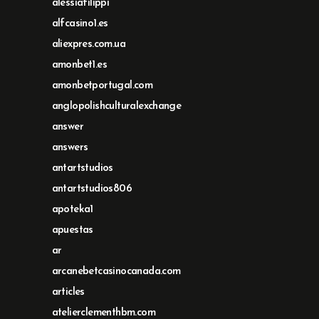
alessiafilippi
alfcasino1.es
aliexpres.com.ua
amonbet1.es
amonbetportugal.com
anglopolishculturalexchange
answer
answers
antartstudios
antartstudios806
apoteka1
apuestas
ar
arcanebetcasinocanada.com
articles
atelierclementhbm.com