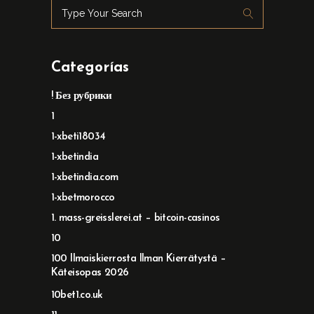
Categorías
! Без рубрики
1
1-xbeti18034
1-xbetindia
1-xbetindia.com
1-xbetmorocco
1. mass-greisslerei.at – bitcoin-casinos
10
100 Ilmaiskierrosta Ilman Kierrätystä –
Käteisopas 2026
10bet1.co.uk