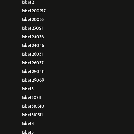
1xbet2
1xbet200217
1xbet20035
1xbet23021
1xbet24036
1xbet24046
1xbet26031
1xbet26037
1xbet290411
1xbet29069
1xbet3
1xbet30711
1xbet310310
1xbet310511
1xbet4
1xbet5