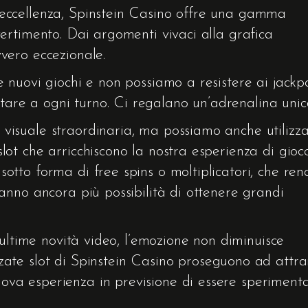
 eccellenza, Spinstein Casino offre una gamma
vertimento. Dai argomenti vivaci alla grafica
vero eccezionale.
e nuovi giochi e non possiamo a resistere ai jackp
are a ogni turno. Ci regalano un’adrenalina unic
visuale straordinaria, ma possiamo anche utilizz
lot che arricchiscono la nostra esperienza di gioco
otto forma di free spins o moltiplicatori, che re
danno ancora più possibilità di ottenere grandi
e ultime novità video, l’emozione non diminuisce
ate slot di Spinstein Casino proseguono ad attrar
va esperienza in previsione di essere sperimenta