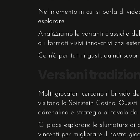
Nel momento in cui si parla di video
esplorare.
Analizziamo le varianti classiche de
a i formati visivi innovativi che este
Ce n’è per tutti i gusti, quindi scop
Versioni tradizion
Molti giocatori cercano il brivido de
visitano lo Spinstein Casino. Questi
adrenalina e strategia al tavolo da 
Ci piace esplorare le sfumature di 
vincenti per migliorare il nostro gio