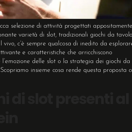
icca selezione di attività progettati appositament
onante varietà di slot, tradizionali giochi da tavol
l vivo, c’è sempre qualcosa di inedito da esplorar
ttivante e caratteristiche che arricchiscono
 l’emozione delle slot o la strategia dei giochi da
e. Scopriamo insieme cosa rende questa proposta c
hi di slot presenti al
ein