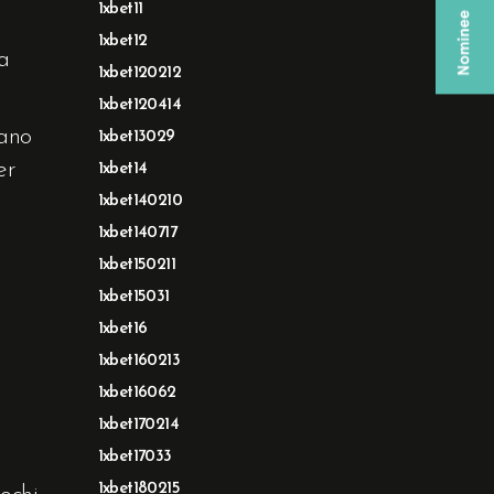
1xbet11
1xbet12
ra
1xbet120212
1xbet120414
mano
1xbet13029
er
1xbet14
1xbet140210
1xbet140717
1xbet150211
1xbet15031
1xbet16
1xbet160213
1xbet16062
1xbet170214
1xbet17033
1xbet180215