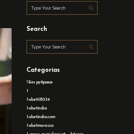
Search
Categorías
! Без рубрики
1
1-xbeti18034
1-xbetindia
1-xbetindia.com
1-xbetmorocco