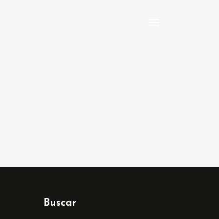
Buscar