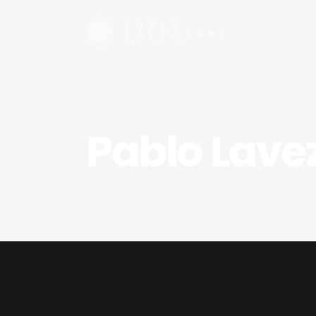
Pablo Lavez