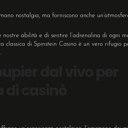
hiamano nostalgia, ma forniscono anche un’atmosfe
e nostre abilità e di sentire l’adrenalina di ogni 
ta classica di Spinstein Casino è un vero rifugio p
.
upier dal vivo per
 di casinò