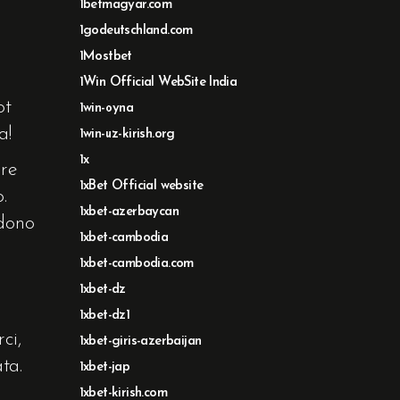
1betmagyar.com
1godeutschland.com
1Mostbet
1Win Official WebSite India
ot
1win-oyna
a!
1win-uz-kirish.org
1x
are
1xBet Official website
.
1xbet-azerbaycan
ndono
1xbet-cambodia
1xbet-cambodia.com
1xbet-dz
1xbet-dz1
ci,
1xbet-giris-azerbaijan
ta.
1xbet-jap
1xbet-kirish.com