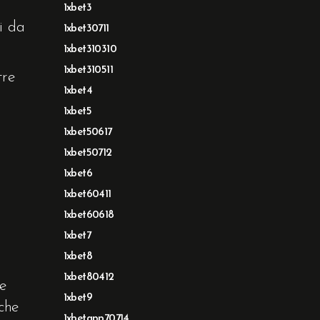
1xbet3
i da
1xbet30711
1xbet310310
1xbet310511
tre
1xbet4
1xbet5
1xbet50617
1xbet50712
1xbet6
1xbet60411
i
1xbet60618
1xbet7
1xbet8
1xbet80412
ne
1xbet9
 che
1xbetapp70714