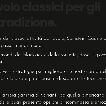
olo classici per gli
tradizione.
 dei classici attività da tavolo, Spinstein Casino o
n passa mai di moda.
mondi del blackjack e della roulette, dove il gioc
i.
iverse strategie per migliorare le nostre probabil
iare la strategia di base o di scoprire le tecniche 
una ampia gamma di varianti, da quella americana
delle quali presenta opzioni di scommessa e emoz