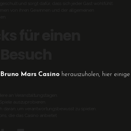
geschult und sorgt dafür, dass sich jeder Gast wohlfühlt.
rmen von ihren Gewinnen und der allgemeinen
en.
ks für einen
n Besuch
m
Bruno Mars Casino
herauszuholen, hier einige
dere an Veranstaltungstagen.
Spiele auszuprobieren.
ich daran, um verantwortungsbewusst zu spielen.
s, die das Casino anbietet.