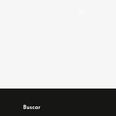
Buscar