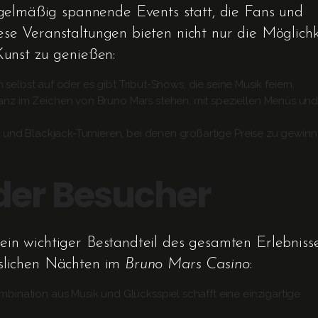
gelmäßig spannende Events statt, die Fans und
se Veranstaltungen bieten nicht nur die Möglichk
Kunst zu genießen:
 selbst auf oder es gibt Tribut-Shows, die seine Musik feiern.
nz im Zeichen von Bruno Mars stehen, mit speziellen Menüs un
nd Blackjack-Turnieren, bei denen großartige Preise zu gewin
der Besucher
in wichtiger Bestandteil des gesamten Erlebnisse
sslichen Nächten im
Bruno Mars Casino
:
bination aus Musik und Glücksspiel schafft eine einzigartige