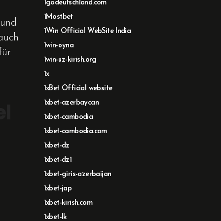
1godeutschland.com
1Mostbet
 und
1Win Official WebSite India
 auch
1win-oyna
für
1win-uz-kirish.org
1x
1xBet Official website
el
1xbet-azerbaycan
1xbet-cambodia
1xbet-cambodia.com
1xbet-dz
1xbet-dz1
1xbet-giris-azerbaijan
1xbet-jap
1xbet-kirish.com
1xbet-lk