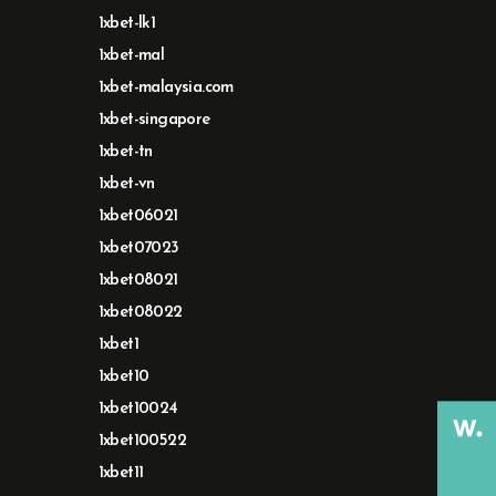
1xbet-lk1
1xbet-mal
1xbet-malaysia.com
1xbet-singapore
1xbet-tn
1xbet-vn
1xbet06021
1xbet07023
1xbet08021
1xbet08022
1xbet1
1xbet10
1xbet10024
1xbet100522
1xbet11