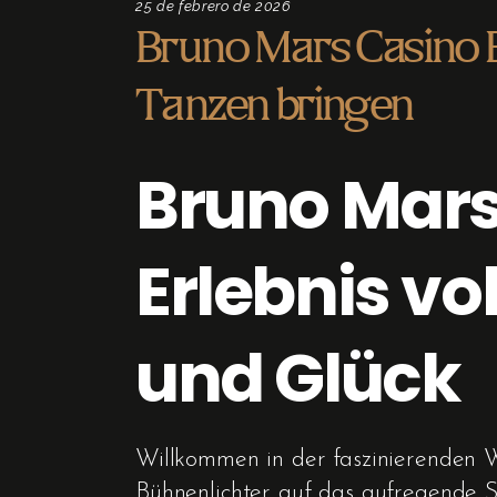
25 de febrero de 2026
Bruno Mars Casino E
Tanzen bringen
Bruno Mars
Erlebnis v
und Glück
Willkommen in der faszinierenden 
Bühnenlichter auf das aufregende Sp