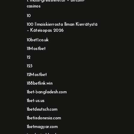
1. mass-greisslerei.at – bitcoin-
casinos
10
100 Ilmaiskierrosta Ilman Kierrätystä
– Käteisopas 2026
10bet1.co.uk
11Mostbet
12
123
12Mostbet
188betlink.win
1bet-bangladesh.com
1bet-us.us
1betdeutsch.com
1betindonesia.com
1betmagyar.com