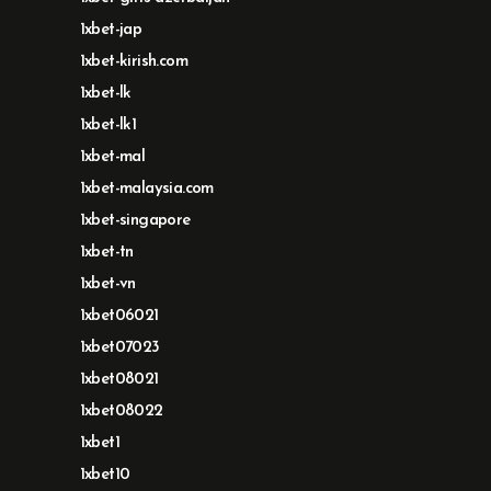
1xbet-jap
1xbet-kirish.com
1xbet-lk
1xbet-lk1
1xbet-mal
1xbet-malaysia.com
1xbet-singapore
1xbet-tn
1xbet-vn
1xbet06021
1xbet07023
1xbet08021
1xbet08022
1xbet1
1xbet10