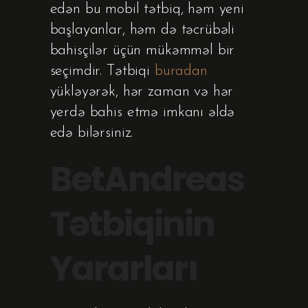
edən bu mobil tətbiq, həm yeni
başlayanlar, həm də təcrübəli
bahisçilər üçün mükəmməl bir
seçimdir. Tətbiqi
buradan
yükləyərək, hər zaman və hər
yerdə bahis etmə imkanı əldə
edə bilərsiniz.
BetAndreas
Tətbiqinin
Yararları