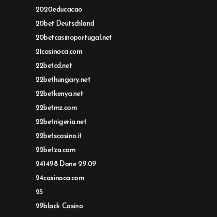
2020educacao
20bet Deutschland
20betcasinoportugal.net
21casinoca.com
22betcd.net
22bethungary.net
22betkenya.net
22betmz.com
22betnigeria.net
22betscasino.it
22betza.com
241498 Done 29.09
24casinoca.com
25
29black Casino