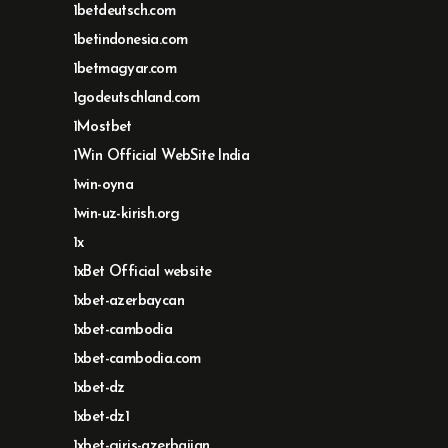
1betdeutsch.com
1betindonesia.com
1betmagyar.com
1godeutschland.com
1Mostbet
1Win Official WebSite India
1win-oyna
1win-uz-kirish.org
1x
1xBet Official website
1xbet-azerbaycan
1xbet-cambodia
1xbet-cambodia.com
1xbet-dz
1xbet-dz1
1xbet-giris-azerbaijan