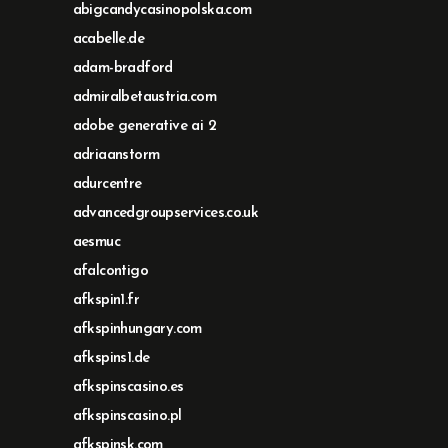
abigcandycasinopolska.com
acabelle.de
adam-bradford
admiralbetaustria.com
adobe generative ai 2
adriaanstorm
adurcentre
advancedgroupservices.co.uk
aesmuc
afalcontigo
afkspin1.fr
afkspinhungary.com
afkspins1.de
afkspinscasino.es
afkspinscasino.pl
afkspinsk.com