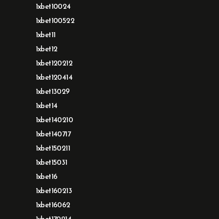
1xbet10024
1xbet100522
1xbet11
1xbet12
1xbet120212
1xbet120414
1xbet13029
1xbet14
1xbet140210
1xbet140717
1xbet150211
1xbet15031
1xbet16
1xbet160213
1xbet16062