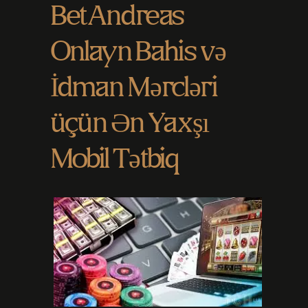
BetAndreas
Onlayn Bahis və
İdman Mərcləri
üçün Ən Yaxşı
Mobil Tətbiq