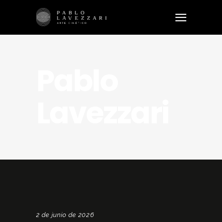
Pablo
Lavezzari
2 de junio de 2026