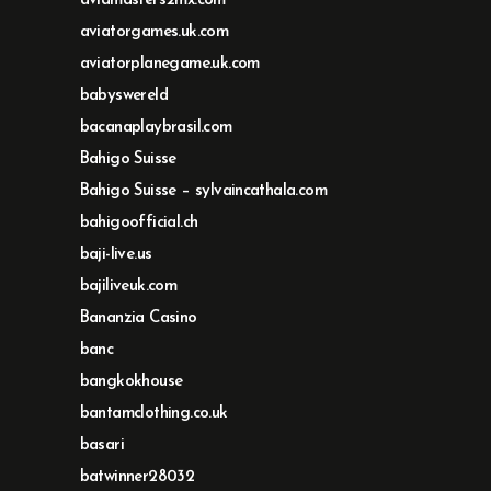
aviamasters2mx.com
aviatorgames.uk.com
aviatorplanegame.uk.com
babyswereld
bacanaplaybrasil.com
Bahigo Suisse
Bahigo Suisse – sylvaincathala.com
bahigoofficial.ch
baji-live.us
bajiliveuk.com
Bananzia Casino
banc
bangkokhouse
bantamclothing.co.uk
basari
batwinner28032