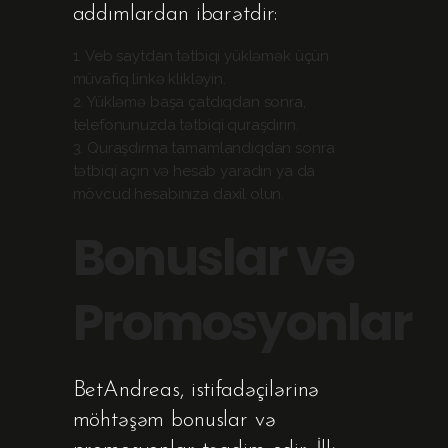
addımlardan ibarətdir:
Veb saytdan tətbiqi yükləmək üçün
müvafiq linkə klikləyin.
Yükləmə başa çatdıqdan sonra,
telefonunuzda tətbiqi quraşdırın.
Quraşdırma tamamlandıqdan sonra
tətbiqi açın və hesab yaradın ya da
mövcud hesabınıza daxil olun.
Bonuslar və
Promosyonlar
BetAndreas, istifadəçilərinə
möhtəşəm bonuslar və