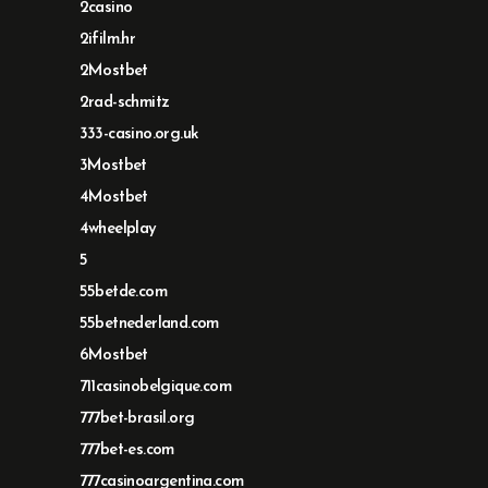
2casino
2ifilm.hr
2Mostbet
2rad-schmitz
333-casino.org.uk
3Mostbet
4Mostbet
4wheelplay
5
55betde.com
55betnederland.com
6Mostbet
711casinobelgique.com
777bet-brasil.org
777bet-es.com
777casinoargentina.com