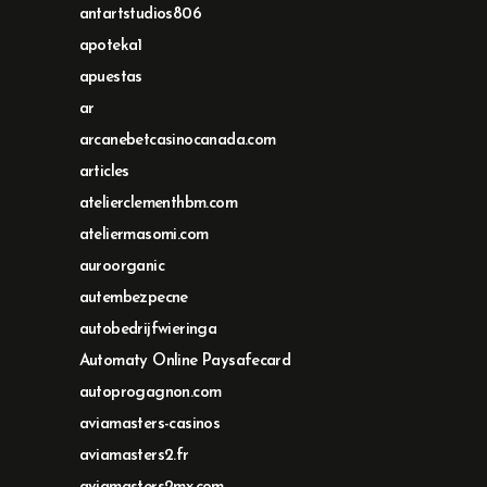
antartstudios806
apoteka1
apuestas
ar
arcanebetcasinocanada.com
articles
atelierclementhbm.com
ateliermasomi.com
auroorganic
autembezpecne
autobedrijfwieringa
Automaty Online Paysafecard
autoprogagnon.com
aviamasters-casinos
aviamasters2.fr