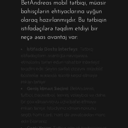
BetAndreas mobil tətbiqi, müasir
bahisçilərin ehtiyaclarına uyğun
olaraq hazırlanmışdır. Bu tətbiqin
istifadəçilərə təqdim etdiyi bir
neçə əsas avantaj var:
İstifadə Dostu İnterfeys
: Tətbiq,
istifadəçilərin asanlıqla naviqasiya
etmələrini təmin edən rahat bir interfeys
təqdim edir. Saytın sərfəli dizaynı, müxtəlif
bölmələr arasında sürətli keçid etməyə
imkan tanıyır.
Geniş İdman Seçimi
: BetAndreas,
futbol, basketbol, tennis, voleybol və daha
bir çox idman növü üzrə bahis etməyə
imkan tanıyır. İstədiyiniz idman növünü
seçib, həm canlı, həm də əvvəlcədən mərc
edə bilərsiniz.