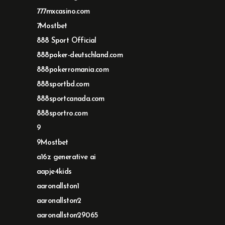
777mxcasino.com
7Mostbet
888 Sport Official
888poker-deutschland.com
888pokerromania.com
888sportbd.com
888sportcanada.com
888sportro.com
9
9Mostbet
a16z generative ai
aapje4kids
aaronallston1
aaronallston2
aaronallston29065