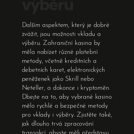
výběru
Dalším aspektem, který je dobré
zvážit, jsou možnosti vkladu a
výběru. Zahraniční kasina by
měla nabízet různé platební
metody, včetně kreditních a
debetních karet, elektronických
peněženek jako Skrill nebo
Neteller, a dokonce i kryptoměn.
Dbejte na to, aby vybrané kasino
mělo rychlé a bezpečné metody
pro vklady i výběry. Zjistěte také,
jak dlouho trvá zpracování
transakcí, abyste měli představu