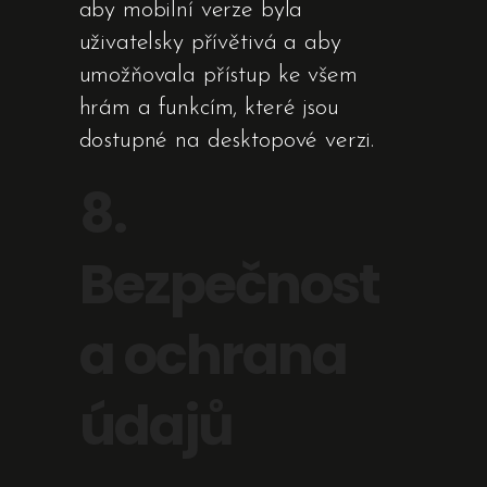
aby mobilní verze byla
uživatelsky přívětivá a aby
umožňovala přístup ke všem
hrám a funkcím, které jsou
dostupné na desktopové verzi.
8.
Bezpečnost
a ochrana
údajů