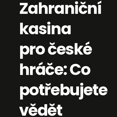
Zahraniční
kasina
pro české
hráče: Co
potřebujete
vědět