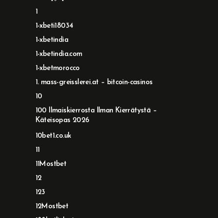
1
1-xbeti18034
1-xbetindia
1-xbetindia.com
1-xbetmorocco
1. mass-greisslerei.at – bitcoin-casinos
10
100 Ilmaiskierrosta Ilman Kierrätystä –
Käteisopas 2026
10bet1.co.uk
11
11Mostbet
12
123
12Mostbet