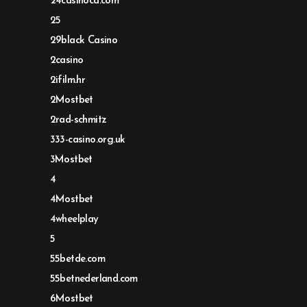
24casinoca.com
25
29black Casino
2casino
2ifilm.hr
2Mostbet
2rad-schmitz
333-casino.org.uk
3Mostbet
4
4Mostbet
4wheelplay
5
55betde.com
55betnederland.com
6Mostbet