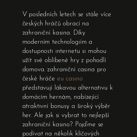
V posledních letech se stále více
českých hráčů obrací na
zahraniční kasina. Díky
moderním technologiím a
dostupnosti internetu si mohou
užít své oblíbené hry z pohodlí
domova. zahraniční casina pro
české hráče
eu casino
představují lákavou alternativu k
domácím hernám, nabízející
atraktivní bonusy a široký výběr
her. Ale jak si vybrat to nejlepší
zahraniční kasino? Pojďme se
podívat na několik klíčových