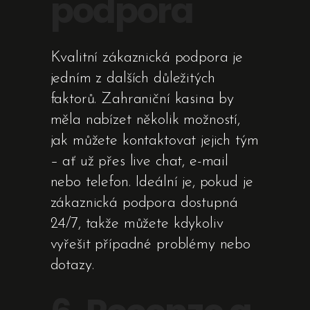
podpora
Kvalitní zákaznická podpora je
jedním z dalších důležitých
faktorů. Zahraniční kasina by
měla nabízet několik možností,
jak můžete kontaktovat jejich tým
– ať už přes live chat, e-mail
nebo telefon. Ideální je, pokud je
zákaznická podpora dostupná
24/7, takže můžete kdykoliv
vyřešit případné problémy nebo
dotazy.