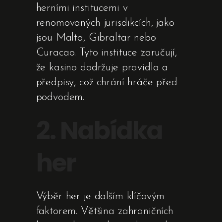
herními institucemi v
renomovaných jurisdikcích, jako
jsou Malta, Gibraltar nebo
Curacao. Tyto instituce zaručují,
že kasino dodržuje pravidla a
předpisy, což chrání hráče před
podvodem.
2. Nabídka
her
Výběr her je dalším klíčovým
faktorem. Většina zahraničních