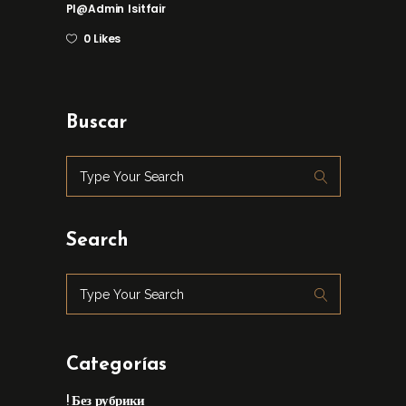
Pl@admin
Isitfair
0 Likes
Buscar
Search
Categorías
! Без рубрики