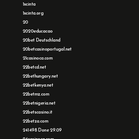
1xcinta
1xcinta.org
20
2020educacao
20bet Deutschland
20betcasinoportugal.net
21casinoca.com
22betcd.net
22bethungary.net
22betkenya.net
22betmz.com
22betnigeria.net
22betscasino.it
22betza.com
241498 Done 29.09