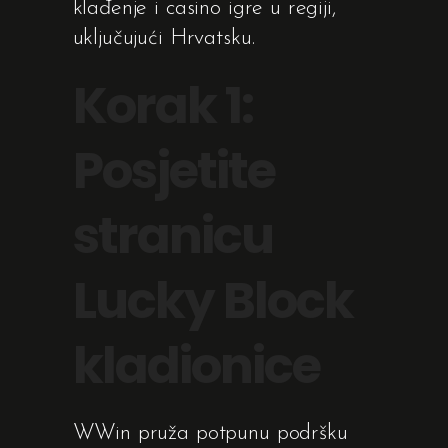
klađenje i casino igre u regiji,
uključujući Hrvatsku.
Korak 1:
Posjetite
stranicu
Lucky Block
kladionice
WWin pruža potpunu podršku