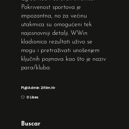
Pokrivenost sportova je
impozantna, no za većinu
utakmica su omogućeni tek
najosnovniji detalji. WWin
kladionica rezultati uživo se
mogu i pretraživati unošenjem
ključnih pojmova kao što je naziv
para/kluba.
Pl@admin
2ifilm.hr
0 Likes
Buscar