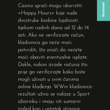
Casino igrači mogu iskoristiti
«Happy Hours» koje nude
dvostruke bodove lojalnosti
tijekom radnih dana od 12 do 14
sati. Ako ne verificirate račun,
kladionica ga neće moći
potvrditi, što znači da nećete
moći obaviti eventualne isplate.
Dakle, nakon izrade računa što
prije ga verificirajte kako biste
mogli uživati u svim čarima
online klađenja. WWin kladionica
rezultati uživo se nalaze u Sport
izborniku i imaju isti sumorni
izgled kao i ostatak stranice.