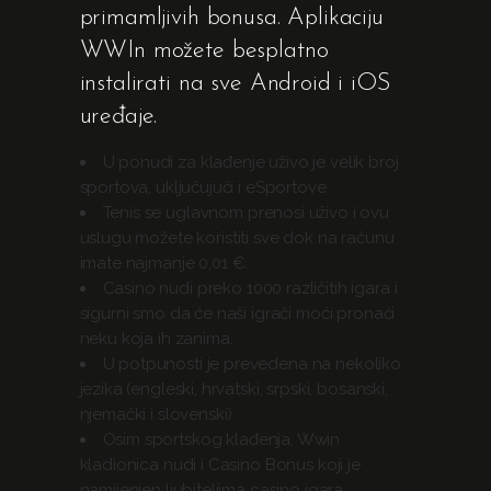
primamljivih bonusa. Aplikaciju
WWIn možete besplatno
instalirati na sve Android i iOS
uređaje.
U ponudi za klađenje uživo je velik broj
sportova, uključujući i eSportove.
Tenis se uglavnom prenosi uživo i ovu
uslugu možete koristiti sve dok na računu
imate najmanje 0,01 €.
Casino nudi preko 1000 različitih igara i
sigurni smo da će naši igrači moći pronaći
neku koja ih zanima.
U potpunosti je prevedena na nekoliko
jezika (engleski, hrvatski, srpski, bosanski,
njemački i slovenski).
Osim sportskog klađenja, Wwin
kladionica nudi i Casino Bonus koji je
namijenjen ljubiteljima casino igara.