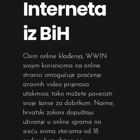
Interneta
iz BiH
Osim online klađenja, WWIN
svojim korisnicima na online
stranici omogućuje praćenje
izravnih video prijenosa
utakmica; tako možete povećati
svoje šanse za dobitkom. Naime,
hrvatski zakoni dopuštaju
uživanje u online igrama na
sreću svima starijima od 18