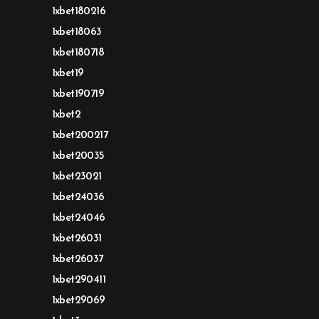
1xbet180216
1xbet18063
1xbet180718
1xbet19
1xbet190719
1xbet2
1xbet200217
1xbet20035
1xbet23021
1xbet24036
1xbet24046
1xbet26031
1xbet26037
1xbet290411
1xbet29069