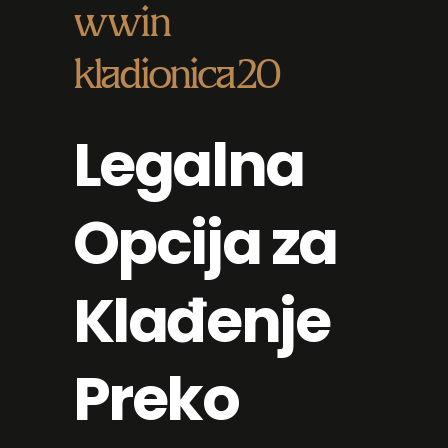
wwin
kladionica20
Legalna
Opcija za
Klađenje
Preko