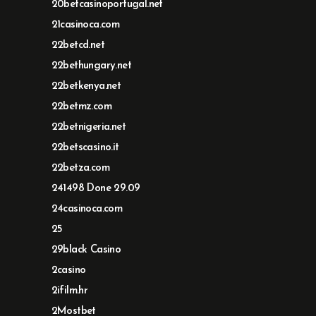
20betcasinoportugal.net
21casinoca.com
22betcd.net
22bethungary.net
22betkenya.net
22betmz.com
22betnigeria.net
22betscasino.it
22betza.com
241498 Done 29.09
24casinoca.com
25
29black Casino
2casino
2ifilm.hr
2Mostbet