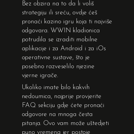
Bez obzira na to da li voliš
strategiju ili sreću, ovdje ćeš
pronaći kazino igru koja ti najviše
odgovara. WWIN kladionica
potrudila se izraditi mobilne
aplikacije i za Android i za iOs
operativne sustave, što je
posebno razveselilo njezine
vjerne igrače.
Ukoliko imate bilo kakvih
nedoumica, najprije provjerite
FAQ sekciju gdje ćete pronaći
odgovore na mnoga česta
pitanja. Ovo vam može uštedjeti
puno vremena jer postoje