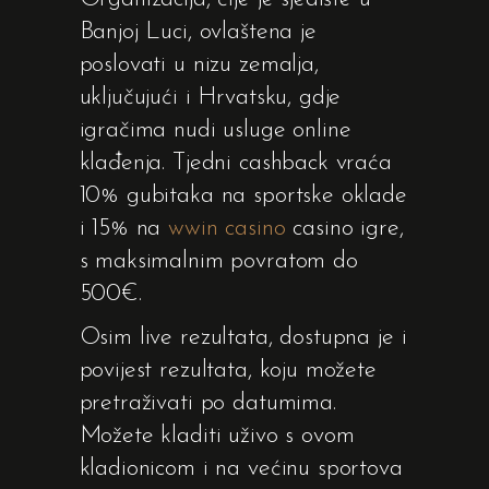
Banjoj Luci, ovlaštena je
poslovati u nizu zemalja,
uključujući i Hrvatsku, gdje
igračima nudi usluge online
klađenja. Tjedni cashback vraća
10% gubitaka na sportske oklade
i 15% na
wwin casino
casino igre,
s maksimalnim povratom do
500€.
Osim live rezultata, dostupna je i
povijest rezultata, koju možete
pretraživati po datumima.
Možete kladiti uživo s ovom
kladionicom i na većinu sportova