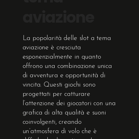
aviazione
La popolarità delle slot a tema
aviazione è cresciuta
esponenzialmente in quanto
offrono una combinazione unica
di avventura e opportunità di
vincita. Questi giochi sono
progettati per catturare
l’attenzione dei giocatori con una
grafica di alta qualità e suoni
coinvolgenti, creando
un’atmosfera di volo che è