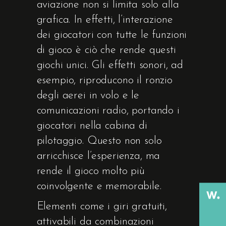
aviazione non si limita solo alla
grafica. In effetti, l’interazione
dei giocatori con tutte le funzioni
di gioco è ciò che rende questi
giochi unici. Gli effetti sonori, ad
esempio, riproducono il ronzio
degli aerei in volo e le
comunicazioni radio, portando i
giocatori nella cabina di
pilotaggio. Questo non solo
arricchisce l’esperienza, ma
rende il gioco molto più
coinvolgente e memorabile.
Elementi come i giri gratuiti,
attivabili da combinazioni