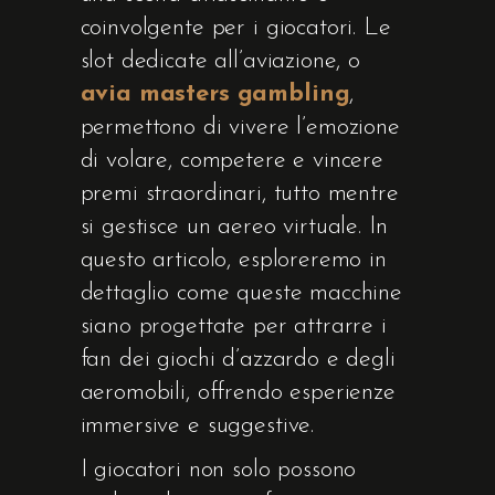
coinvolgente per i giocatori. Le
slot dedicate all’aviazione, o
avia masters gambling
,
permettono di vivere l’emozione
di volare, competere e vincere
premi straordinari, tutto mentre
si gestisce un aereo virtuale. In
questo articolo, esploreremo in
dettaglio come queste macchine
siano progettate per attrarre i
fan dei giochi d’azzardo e degli
aeromobili, offrendo esperienze
immersive e suggestive.
I giocatori non solo possono