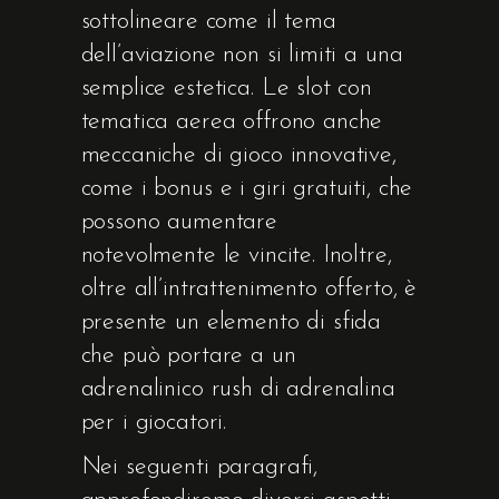
sottolineare come il tema
dell’aviazione non si limiti a una
semplice estetica. Le slot con
tematica aerea offrono anche
meccaniche di gioco innovative,
come i bonus e i giri gratuiti, che
possono aumentare
notevolmente le vincite. Inoltre,
oltre all’intrattenimento offerto, è
presente un elemento di sfida
che può portare a un
adrenalinico rush di adrenalina
per i giocatori.
Nei seguenti paragrafi,