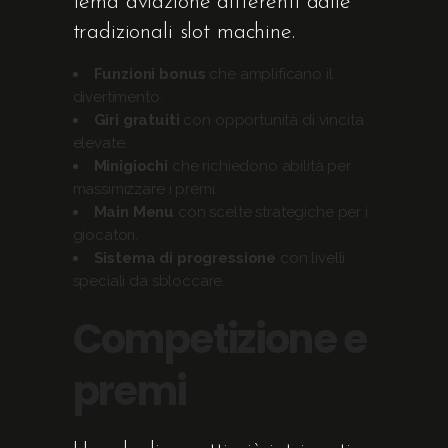
tema aviazione differenti dalle
tradizionali slot machine.
Funzioni bonus
che amplificano il
divertimento.
Giri gratuiti
con opportunità di vincita
elevate.
Minigiochi
che richiedono abilità per
massimizzare i premi.
Main Menu
con scelte strategiche per i
giocatori.
Sistema di progressione
con livelli
speciali da sbloccare.
Competizione e
premi