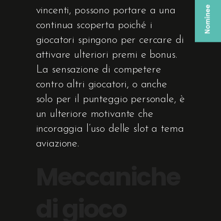
vincenti, possono portare a una
continua scoperta poiché i
giocatori spingono per cercare di
attivare ulteriori premi e bonus.
La sensazione di competere
contro altri giocatori, o anche
solo per il punteggio personale, è
un ulteriore motivante che
incoraggia l’uso delle slot a tema
aviazione.
Meccaniche
di gioco