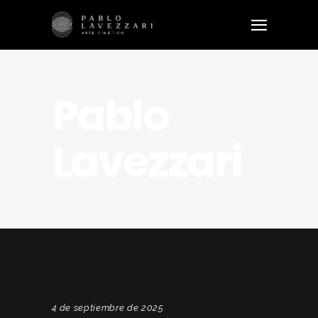
Pablo
Lavezzari
4 de septiembre de 2025