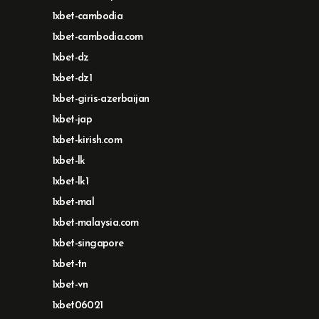
1xbet-cambodia
1xbet-cambodia.com
1xbet-dz
1xbet-dz1
1xbet-giris-azerbaijan
1xbet-jap
1xbet-kirish.com
1xbet-lk
1xbet-lk1
1xbet-mal
1xbet-malaysia.com
1xbet-singapore
1xbet-tn
1xbet-vn
1xbet06021