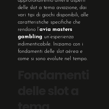
approfondiremo diversi aspetti
delle slot a tema aviazione, dai
vari tipi di giochi disponibili, alle
caratteristiche specifiche che
rendono l’
avia masters
gambling
un’esperienza
indimenticabile. Iniziamo con i
fondamenti delle slot aérea e
come si sono evolute nel tempo.
Fondamenti
delle slot a
tema