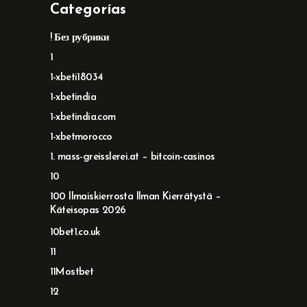
Categorías
! Без рубрики
1
1-xbeti18034
1-xbetindia
1-xbetindia.com
1-xbetmorocco
1. mass-greisslerei.at – bitcoin-casinos
10
100 Ilmaiskierrosta Ilman Kierrätystä –
Käteisopas 2026
10bet1.co.uk
11
11Mostbet
12