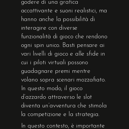
godere di una grafica
accattivante e suoni realistici, ma
hanno anche la possibilità di
interagire con diverse
funzionalità di gioco che rendono
ogni spin unico. Basti pensare ai
vari livelli di gioco e alle sfide in
cui i piloti virtuali possono
guadagnare premi mentre
volano sopra scenari mozzafiato.
In questo modo, il gioco
d’azzardo attraverso le slot
diventa un’avventura che stimola
la competizione e la strategia.
In questo contesto, è importante