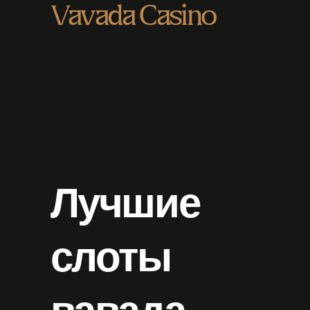
Vavada Casino
Лучшие
слоты