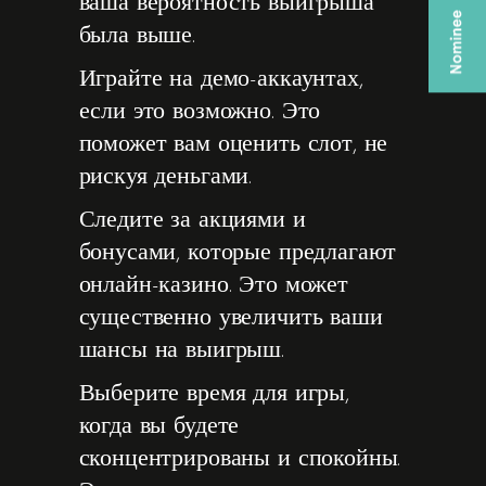
ваша вероятность выигрыша
была выше.
Играйте на демо-аккаунтах,
если это возможно. Это
поможет вам оценить слот, не
рискуя деньгами.
Следите за акциями и
бонусами, которые предлагают
онлайн-казино. Это может
существенно увеличить ваши
шансы на выигрыш.
Выберите время для игры,
когда вы будете
сконцентрированы и спокойны.