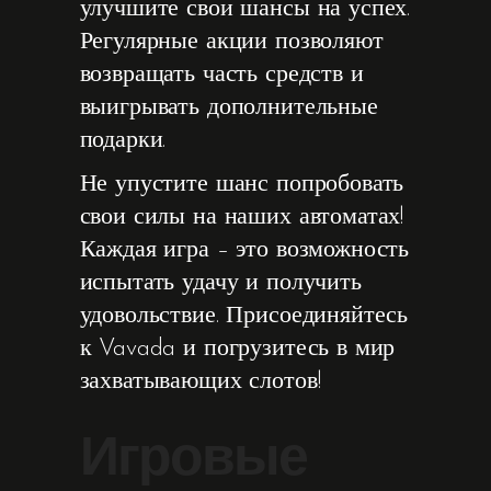
улучшите свои шансы на успех.
Регулярные акции позволяют
возвращать часть средств и
выигрывать дополнительные
подарки.
Не упустите шанс попробовать
свои силы на наших автоматах!
Каждая игра – это возможность
испытать удачу и получить
удовольствие. Присоединяйтесь
к Vavada и погрузитесь в мир
захватывающих слотов!
Игровые