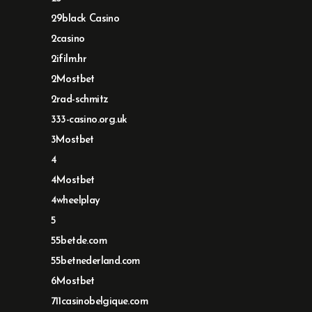
29black Casino
2casino
2ifilm.hr
2Mostbet
2rad-schmitz
333-casino.org.uk
3Mostbet
4
4Mostbet
4wheelplay
5
55betde.com
55betnederland.com
6Mostbet
711casinobelgique.com