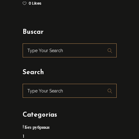
0 Likes
Buscar
Search
Categorías
! Без рубрики
1