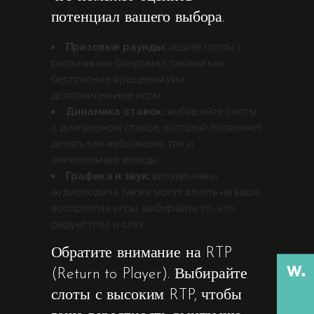
потенциал вашего выбора.
Призовые раунды:
ищите слоты с
различными бонусами, такими как
бесплатные вращения или
дополнительные игры.
Динамика ставок:
выбирайте слоты
с диапазоном ставок, который позволяет
делать как небольшие, так и
значительные вклады.
Графика и звук:
визуальная и
аудиоподача также могут влиять на ваше
восприятие игры, выбирайте то, что
радует глаз и слух.
Обратите внимание на RTP
(Return to Player). Выбирайте
слоты с высоким RTP, чтобы