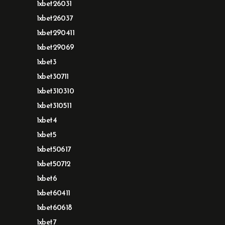
1xbet26031
1xbet26037
1xbet290411
1xbet29069
1xbet3
1xbet30711
1xbet310310
1xbet310511
1xbet4
1xbet5
1xbet50617
1xbet50712
1xbet6
1xbet60411
1xbet60618
1xbet7