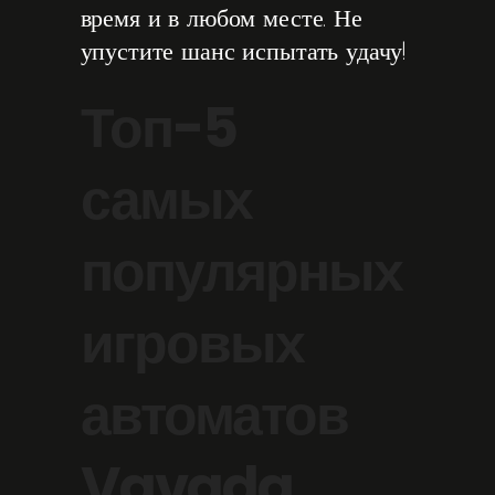
время и в любом месте. Не
упустите шанс испытать удачу!
Топ-5
самых
популярных
игровых
автоматов
Vavada