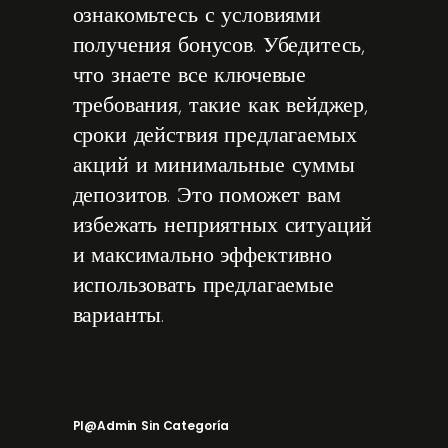
ознакомьтесь с условиями
получения бонусов. Убедитесь,
что знаете все ключевые
требования, такие как вейджер,
сроки действия предлагаемых
акций и минимальные суммы
депозитов. Это поможет вам
избежать неприятных ситуаций
и максимально эффективно
использовать предлагаемые
варианты.
Pl@admin
Sin Categoría