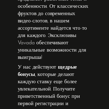
особенности. От классических
фруктов до современных
видео-слотов, в нашем
ассортименте найдется что-то
для каждого. Эксклюзивы
Vavada обеспечивают
уникальные возможности для
выигрыша!
У нас действуют
щедрые
бонусы
, которые делают
каждую ставку еще более
увлекательной. Получите
приветственный бонус при
первой регистрации и