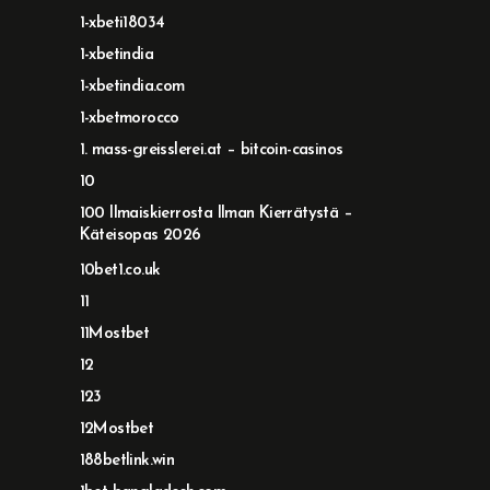
1-xbeti18034
1-xbetindia
1-xbetindia.com
1-xbetmorocco
1. mass-greisslerei.at – bitcoin-casinos
10
100 Ilmaiskierrosta Ilman Kierrätystä –
Käteisopas 2026
10bet1.co.uk
11
11Mostbet
12
123
12Mostbet
188betlink.win