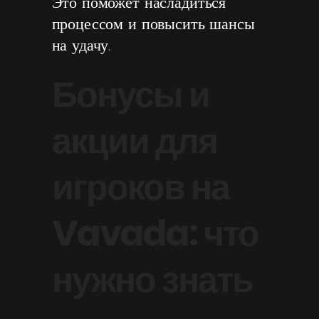
Это поможет насладиться
процессом и повысить шансы
на удачу.
Бонусы и
акции для
игроков на
Vavada: что
нужно знать