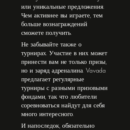
или уникальные предложения.
Чем активнее вы играете, тем
больше вознаграждений
сможете получить.
Не забывайте также о
турнирах. Участие в них может
принести вам не только призы,
но и заряд адреналина. Vavada
предлагает регулярные
турниры с разными призовыми
фондами, так что любители
соревноваться найдут для себя
много интересного.
И напоследок, обязательно