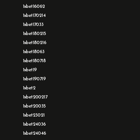
1xbet16062
1xbet170214
1xbet17033
1xbet180215
1xbet180216
1xbet18063
1xbet180718
1xbet19
1xbet190719
1xbet2
1xbet200217
1xbet20035
1xbet23021
1xbet24036
1xbet24046