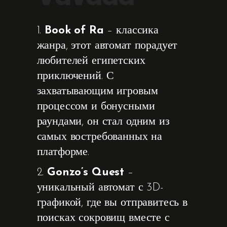
1.
Book of Ra
– классика
жанра, этот автомат порадует
любителей египетских
приключений. С
захватывающим игровым
процессом и бонусными
раундами, он стал одним из
самых востребованных на
платформе.
2.
Gonzo’s Quest
–
уникальный автомат с 3D-
графикой, где вы отправитесь в
поисках сокровищ вместе с