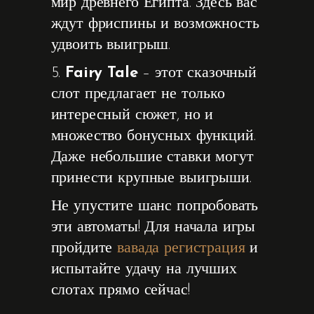
мир древнего Египта. Здесь вас
ждут фриспины и возможность
удвоить выигрыш.
5.
Fairy Tale
– этот сказочный
слот предлагает не только
интересный сюжет, но и
множество бонусных функций.
Даже небольшие ставки могут
принести крупные выигрыши.
Не упустите шанс попробовать
эти автоматы! Для начала игры
пройдите
вавада регистрация
и
испытайте удачу на лучших
слотах прямо сейчас!