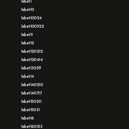
1xbet1
1xbet10
1xbet10024
1xbet100522
1xbet11
1xbet12
1xbet120212
1xbet120414
1xbet13029
1xbet14
1xbet140210
1xbet140717
1xbet150211
1xbet15031
1xbet16
1xbet160213