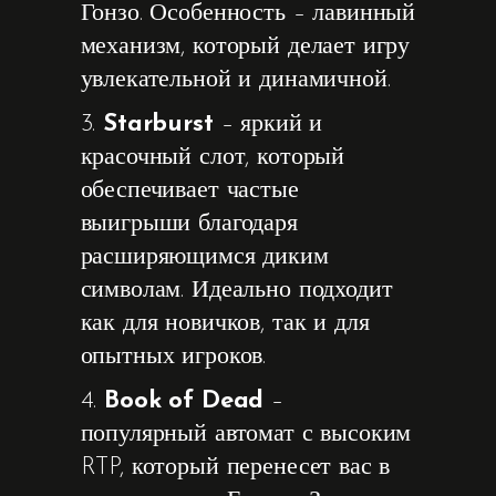
Гонзо. Особенность – лавинный
механизм, который делает игру
увлекательной и динамичной.
3.
Starburst
– яркий и
красочный слот, который
обеспечивает частые
выигрыши благодаря
расширяющимся диким
символам. Идеально подходит
как для новичков, так и для
опытных игроков.
4.
Book of Dead
–
популярный автомат с высоким
RTP, который перенесет вас в