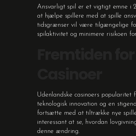
Ansvarligt spil er et vigtigt emne i 
at hjælpe spillere med at spille ans
tidsgrænser vil være tilgængelige fo
spilaktivitet og minimere risikoen fo
Fremtiden fo
Casinoer
Udenlandske casinoers popularitet f
teknologisk innovation og en stigen
fortsætte med at tiltrække nye spill
interessant at se, hvordan lovgivning
denne ændring.