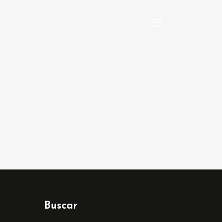
Buscar