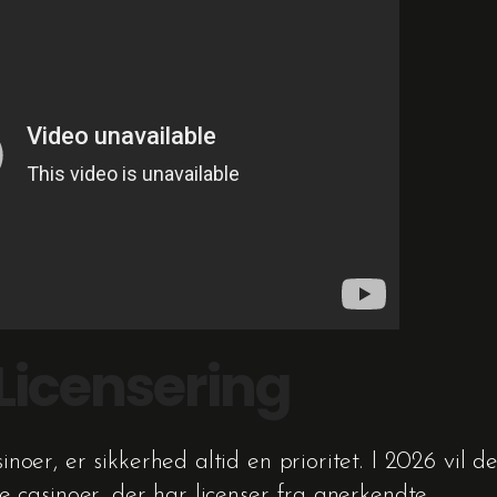
Licensering
oer, er sikkerhed altid en prioritet. I 2026 vil de
e casinoer, der har licenser fra anerkendte