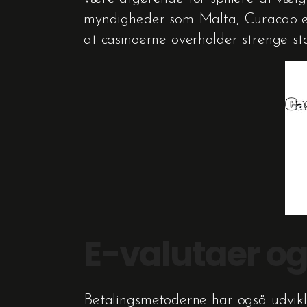
myndigheder som Malta, Curacao el
at casinoerne overholder strenge stan
E-valutaer o
Betalingsmetoderne har også udvikle