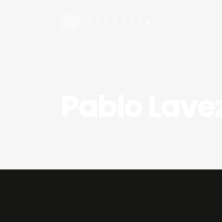
Pablo Lavez