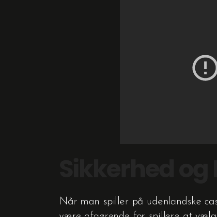
Sikkerhed og 
Når man spiller på udenlandske casin
være afgørende for spillere at vælg