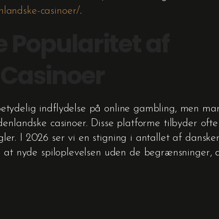
nlandske-casinoer/
.
Popularitet af
Casinoer
betydelig indflydelse på online gambling, men ma
udenlandske casinoer. Disse platforme tilbyder ofte
er. I 2026 ser vi en stigning i antallet af dansker
or at nyde spiloplevelsen uden de begrænsninger, 