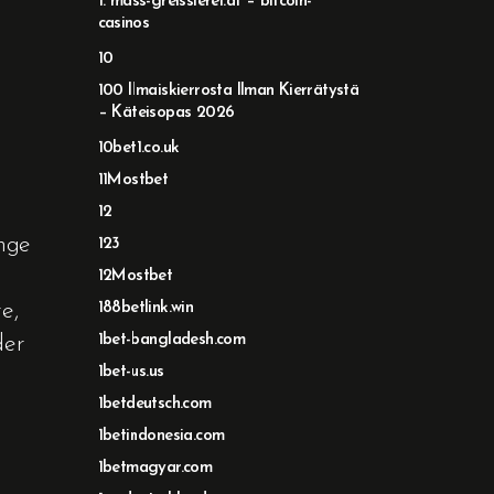
1. mass-greisslerei.at – bitcoin-
casinos
10
100 Ilmaiskierrosta Ilman Kierrätystä
– Käteisopas 2026
10bet1.co.uk
11Mostbet
12
nge
123
12Mostbet
e,
188betlink.win
der
1bet-bangladesh.com
1bet-us.us
1betdeutsch.com
1betindonesia.com
1betmagyar.com